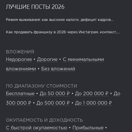
ЛУЧШИЕ ПОСТЫ 2026
Режим выживания: как высокие налоги, дефицит кадров...
Как продавать франшизу в 2026 через Инстаграм, контекст,...
ВЛОЖЕНИЯ
Недорогие
•
Дорогие
•
С минимальными
вложениями
•
Без вложений
ПО ДИАПАЗОНУ СТОИМОСТИ
Бесплатные
•
До 50 000 ₽
•
До 200 000 ₽
•
До
300 000 ₽
•
До 500 000 ₽
•
До 1 000 000 ₽
ОКУПАЕМОСТЬ И ДОХОДНОСТЬ
С быстрой окупаемостью
•
Прибыльные
•