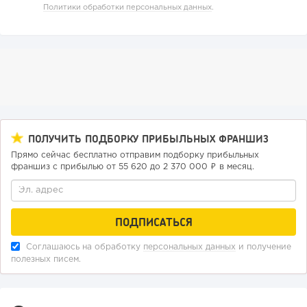
Политики обработки персональных данных
.
135
9
2
ПОЛУЧИТЬ ПОДБОРКУ ПРИБЫЛЬНЫХ ФРАНШИЗ
«Прибыль 20 млн в год, а я ездил на метро»: куда в
Прямо сейчас бесплатно отправим подборку прибыльных
интернет-магазине...
франшиз с прибылью от 55 620 до 2 370 000 ₽ в месяц.
Соглашаюсь на обработку
персональных данных
и получение
полезных писем.