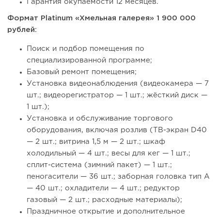
Гарантия окупаемости 12 месяцев.
Формат Platinum «Хмельная галерея» 1 900 000
рублей:
Поиск и подбор помещения по
специализированной программе;
Базовый ремонт помещения;
Установка видеонаблюдения (видеокамера — 7
шт.; видеорегистратор — 1 шт.; жёсткий диск —
1 шт.);
Установка и обслуживание торгового
оборудования, включая розлив (ТВ-экран D40
— 2 шт.; витрина 1,5 м — 2 шт.; шкаф
холодильный — 4 шт.; весы для кег — 1 шт.;
сплит-система (зимний пакет) — 1 шт.;
пеногасители — 36 шт.; заборная головка тип А
— 40 шт.; охладители — 4 шт.; редуктор
газовый — 2 шт.; расходные материалы);
Праздничное открытие и дополнительное