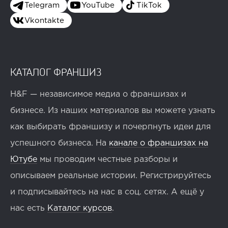
Telegram
YouTube
TikTok
Vkontakte
КАТАЛОГ ФРАНШИЗ
H&F — независимое медиа о франшизах и
бизнесе. Из наших материалов вы можете узнать
как выбирать франшизу и почерпнуть идеи для
успешного бизнеса. На
канале о франшизах на
Ютубе
мы проводим честные разборы и
описываем реальные истории. Регистрируйтесь
и подписывайтесь на нас в соц. сетях. А ещё у
нас есть
Каталог курсов
.