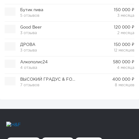
Бутик пива
150 000 ₽
5 отзывов
3 месяца
Good Beer
120 000 ₽
3 отзыва
2 месяца
ДРОВА
150 000 ₽
3 отзыва
12 месяцев
Алкополис24
580 000 ₽
4 отзыва
4 месяца
ВЫСОКИЙ ГРАДУС & FOOD 24/7
400 000 ₽
7 отзывов
8 месяцев