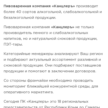
Пивоваренная компания «Канцлеръ»
производит
более 40 сортов алкогольной, слабоалкогольной и
безалкогольной продукции.
Пивоваренная компания
«Канцлеръ»
не только
производитель пенного и слабоалкогольных
напитков, но и натуральной снэковой продукции,
ПЭТ-тары.
Категорийные менеджеры анализируют Ваш регион
и подбирают актуальный ассортимент разливной и
снэковой продукции. Они подбирают поставщиков
продукции и помогают в заключении договоров.
Со стороны франчайзи необходимо проводить
мониторинг ближайшей конкурентной среды, для
оперативного маркетинга.
Сегодня ПК «Канцлеръ» это 18 региональных
представительств от Республики Крым до Самары.