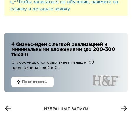
👉 Чтобы записаться на обучение, нажмите на
ссылку и оставьте заявку
4 бизнес-идеи с легкой реализацией и
минимальными вложениями (до 200-300
тысяч)
Список ниш, о которых знает меньше 100
предпринимателей в СНГ
Посмотреть
ИЗБРАННЫЕ ЗАПИСИ