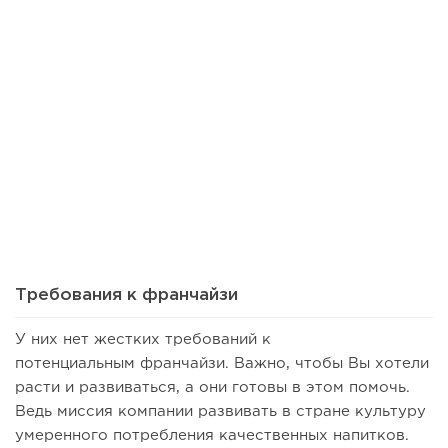
57
0
0
Франшиза кафе: рейтинг лучших франшиз общепита для
открытия заведения
Требования к франчайзи
У них нет жестких требований к
потенциальным франчайзи. Важно, чтобы Вы хотели
расти и развиваться, а они готовы в этом помочь.
Ведь миссия компании развивать в стране культуру
умеренного потребления качественных напитков.