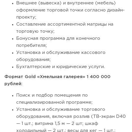
Внешнее (вывеска) и внутреннее (мебель)
оформление торговой точки согласно дизайн-
проекту;
Составление ассортиментной матрицы на
торговую точку;
Бонусная программа для конечного
потребителя;
Установка и обслуживание кассового
оборудования;
Бухгалтерские и юридические услуги.
Формат Gold «Хмельная галерея» 1 400 000
рублей:
Поиск и подбор помещения по
специализированной программе;
Установка и обслуживание торгового
оборудования, включая розлив (ТВ-экран D40
— 1 шт.; витрина 1,5 м — 2 шт; шкаф
холодильный — 2 шт.; весы для кег — 1 шт.;