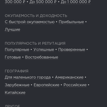
300 000 ₽
•
До 500 000 ₽
•
До 1 000 000 ₽
ОКУПАЕМОСТЬ И ДОХОДНОСТЬ
С быстрой окупаемостью
•
Прибыльные
•
Лучшие
ПОПУЛЯРНОСТЬ И РЕПУТАЦИЯ
Популярные
•
Успешные
•
Проверенные
•
Готовые
•
Востребованные
ГЕОГРАФИЯ
Для маленького города
•
Американские
•
Зарубежные
•
Европейские
•
Российские
•
Китайские
ДРУГОЕ