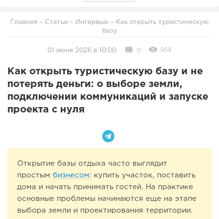
Главная
–
Статьи
–
Интервью
– Как открыть туристическую
базу
959
01 июня 2026 в 10:00
0
Как открыть туристическую базу и не
потерять деньги: о выборе земли,
подключении коммуникаций и запуске
проекта с нуля
Открытие базы отдыха часто выглядит
простым
бизнесом
: купить участок, поставить
дома и начать принимать гостей. На практике
основные проблемы начинаются еще на этапе
выбора земли и проектирования территории.