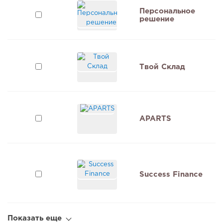
Персональное
2
решение
Твой Склад
APARTS
1
Success Finance
Показать еще