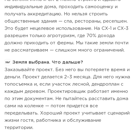
индивидуальные дома, проходить самооценку и
получать аккредитацию. Но нельзя строить
общественные здания — спа, рестораны, ресепшен.
Это будет нецелевое использование. На СХ-1 и СХ-3
разрешен только агротуризм, где 70% дохода
должно приходить от фермы. Мы такие земли почти
не рассматриваем — слишком много ограничений.
Земля выбрана. Что дальше?
Заказывайте проект. Без него вы потеряете время и
деньги. Проект делается 2–3 месяца. Для него нужна
топосъемка и, если участок лесной, дендроплан с
каждым деревом. Проектировщик работает именно
по этим документам. Не пытайтесь расставить дома
сами на коленке — потом придется все
переделывать. Хороший проект учитывает сценарий
жизни гостя, работника и обслуживание
территории.