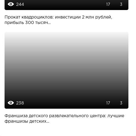
244
17
3
Прокат квадроциклов: инвестиции 2 млн рублей,
прибыль 300 тысяч...
238
17
3
Франшиза детского развлекательного центра: лучшие
франшизы детских...