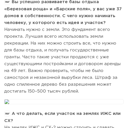
Вы успешно развиваете базы отдыха
«Березовая роща» и «Барские поля», у вас уже 37
домов в собственности. С чего нужно начинать
человеку, у которого есть идея и участок?
Начинать нужно с земли. Это фундамент всего
проекта. Лучшая всего использовать земли
рекреации. На них можно строить все, что нужно
для базы отдыха, и получать государственные
гранты. Часто такие участки продаются с уже
существующими постройками и договором аренды
на 49 лет. Важно проверить, чтобы не было
самостроя и незаконной вырубки леса. Штраф за
одно спиленное дерево без разрешения может
достигать 150–500 тысяч рублей.
А что делать, если участок на землях ИЖС или
СХ?
На землях ИЖС и СХ-2 можно строить и сдавать