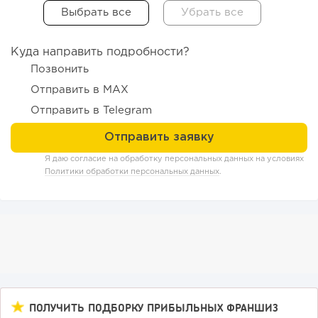
интернет-магазине...
Куда направить подробности?
Позвонить
Отправить в MAX
Отправить в Telegram
Я даю согласие на обработку персональных данных на условиях
Политики обработки персональных данных
.
102
0
0
Конференции августа 2026: лучшие мероприятия месяца
для бизнеса,...
ПОЛУЧИТЬ ПОДБОРКУ ПРИБЫЛЬНЫХ ФРАНШИЗ