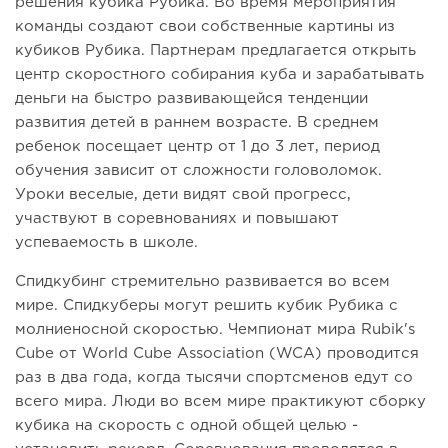
решения кубика Рубика. Во время мероприятия
команды создают свои собственные картины из
кубиков Рубика. Партнерам предлагается открыть
центр скоростного собирания куба и зарабатывать
деньги на быстро развивающейся тенденции
развития детей в раннем возрасте. В среднем
ребенок посещает центр от 1 до 3 лет, период
обучения зависит от сложности головоломок.
Уроки веселые, дети видят свой прогресс,
участвуют в соревнованиях и повышают
успеваемость в школе.
Спидкубинг стремительно развивается во всем
мире. Спидкуберы могут решить кубик Рубика с
молниеносной скоростью. Чемпионат мира Rubik's
Cube от World Cube Association (WCA) проводится
раз в два года, когда тысячи спортсменов едут со
всего мира. Люди во всем мире практикуют сборку
кубика на скорость с одной общей целью -