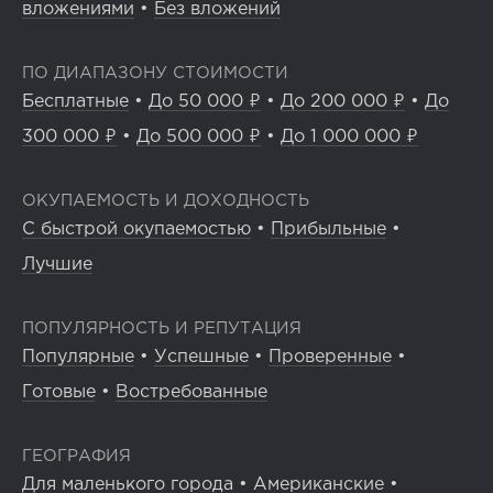
вложениями
•
Без вложений
ПО ДИАПАЗОНУ СТОИМОСТИ
Бесплатные
•
До 50 000 ₽
•
До 200 000 ₽
•
До
300 000 ₽
•
До 500 000 ₽
•
До 1 000 000 ₽
ОКУПАЕМОСТЬ И ДОХОДНОСТЬ
С быстрой окупаемостью
•
Прибыльные
•
Лучшие
ПОПУЛЯРНОСТЬ И РЕПУТАЦИЯ
Популярные
•
Успешные
•
Проверенные
•
Готовые
•
Востребованные
ГЕОГРАФИЯ
Для маленького города
•
Американские
•