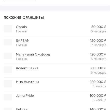
ПОХОЖИЕ ФРАНШИЗЫ
Obrain
50 000 ₽
1 отзыв
6 месяцев
SAPSAN
120 000 ₽
1 отзыв
7 месяцев
Маленький Оксфорд
120 000 ₽
1 отзыв
6 месяцев
Кодекс Гения
80 000 ₽
6 месяцев
Нью Ньютоны
120 000 ₽
4 месяца
JuniorPride
100 000 ₽
3 месяца
BeBrain
140 000 ₽