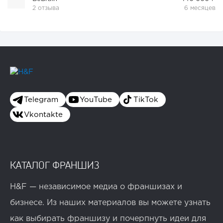
2 отзыва
6 месяцев
Telegram
YouTube
TikTok
Vkontakte
КАТАЛОГ ФРАНШИЗ
H&F — независимое медиа о франшизах и
бизнесе. Из наших материалов вы можете узнать
как выбирать франшизу и почерпнуть идеи для