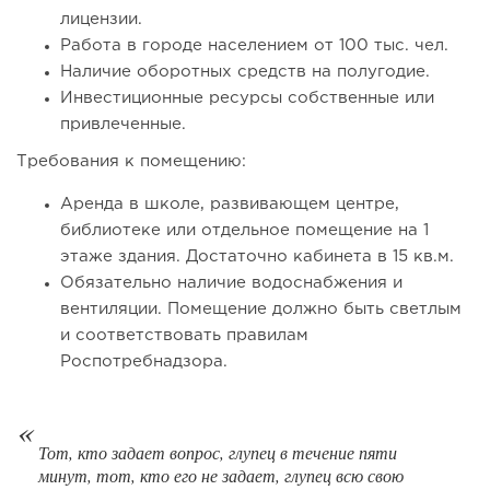
лицензии.
Работа в городе населением от 100 тыс. чел.
Наличие оборотных средств на полугодие.
Инвестиционные ресурсы собственные или
привлеченные.
Требования к помещению:
90
0
0
Аренда в школе, развивающем центре,
библиотеке или отдельное помещение на 1
От стартапа за 30 тысяч рублей до бизнеса стоимостью
этаже здания. Достаточно кабинета в 15 кв.м.
миллиарды:...
Обязательно наличие водоснабжения и
вентиляции. Помещение должно быть светлым
и соответствовать правилам
Роспотребнадзора.
Тот, кто задает вопрос, глупец в течение пяти
минут, тот, кто его не задает, глупец всю свою