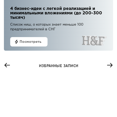
4 бизнес-идеи с легкой реализацией и
минимальными вложениями (до 200-300
тысяч)
Список ниш, о которых знает меньше 100
предпринимателей в СНГ
Посмотреть
ИЗБРАННЫЕ ЗАПИСИ