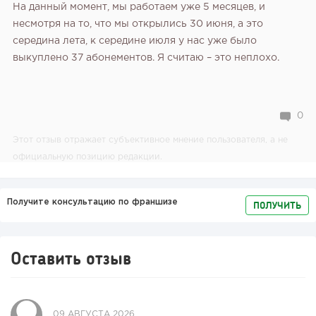
На данный момент, мы работаем уже 5 месяцев, и
несмотря на то, что мы открылись 30 июня, а это
середина лета, к середине июля у нас уже было
выкуплено 37 абонементов. Я считаю – это неплохо.
0
Этот отзыв отражает субъективное мнение пользователя, а не
официальную позицию редакции.
Получите консультацию по франшизе
ПОЛУЧИТЬ
Оставить отзыв
09 АВГУСТА 2026