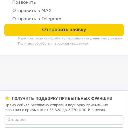
Позвонить
Отправить в MAX
Отправить в Telegram
Я даю согласие на обработку персональных данных на условиях
Политики обработки персональных данных
.
143
10
2
Конференции августа 2026: лучшие мероприятия месяца
для бизнеса,...
ПОЛУЧИТЬ ПОДБОРКУ ПРИБЫЛЬНЫХ ФРАНШИЗ
Прямо сейчас бесплатно отправим подборку прибыльных
франшиз с прибылью от 55 620 до 2 370 000 ₽ в месяц.