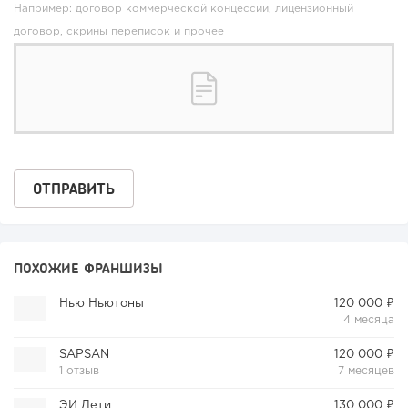
Например: договор коммерческой концессии, лицензионный
договор, скрины переписок и прочее
ПОХОЖИЕ ФРАНШИЗЫ
Нью Ньютоны
120 000 ₽
4 месяца
SAPSAN
120 000 ₽
1 отзыв
7 месяцев
ЭИ Дети
130 000 ₽