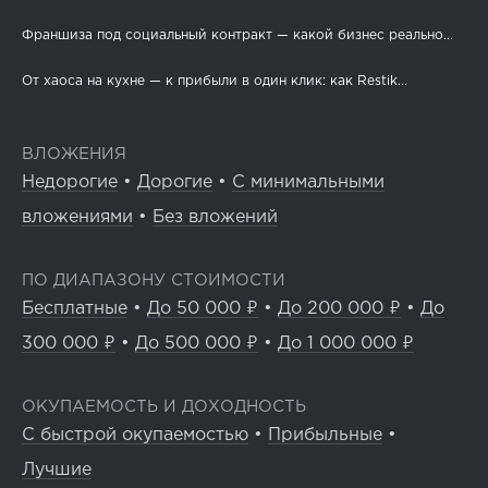
Франшиза под социальный контракт — какой бизнес реально...
От хаоса на кухне — к прибыли в один клик: как Restik...
ВЛОЖЕНИЯ
Недорогие
•
Дорогие
•
С минимальными
вложениями
•
Без вложений
ПО ДИАПАЗОНУ СТОИМОСТИ
Бесплатные
•
До 50 000 ₽
•
До 200 000 ₽
•
До
300 000 ₽
•
До 500 000 ₽
•
До 1 000 000 ₽
ОКУПАЕМОСТЬ И ДОХОДНОСТЬ
С быстрой окупаемостью
•
Прибыльные
•
Лучшие