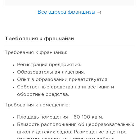
Все адреса франшизы
→
Требования к франчайзи
Требования к франчайзи:
133
10
2
Регистрация предприятия.
Coffee Way приступил к масштабированию собственной
Образовательная лицензия.
модели производства...
Опыт в образовании приветствуется.
Собственные средства на инвестиции и
оборотные средства.
Требования к помещению:
Площадь помещения – 60-100 кв.м.
Близость расположения общеобразовательных
школ и детских садов. Размещение в центре