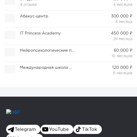
4 отзыва
4 месяцев
Абакус-центр
300 000 ₽
4 месяца
IT Princess Academy
450 000 ₽
24 месяца
Нейропсихологические программы
60 000 ₽
10 месяцев
Международная школа Л.Л. Васильевой
120 000 ₽
6 месяцев
Telegram
YouTube
TikTok