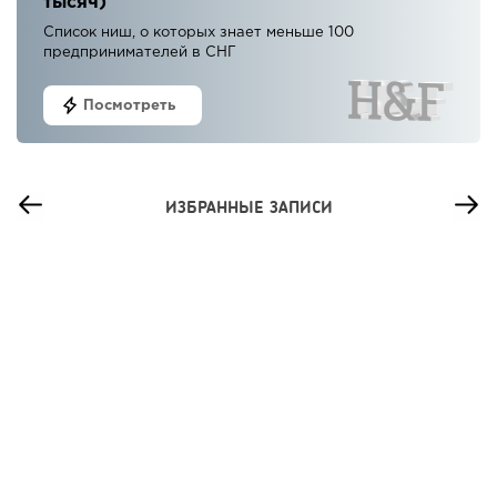
тысяч)
Список ниш, о которых знает меньше 100
предпринимателей в СНГ
Посмотреть
ИЗБРАННЫЕ ЗАПИСИ