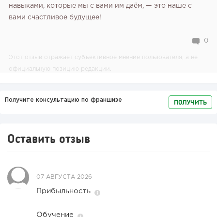
навыками, которые мы с вами им даём, — это наше с
вами счастливое будущее!
0
Этот отзыв отражает субъективное мнение пользователя, а не
официальную позицию редакции.
Получите консультацию по франшизе
ПОЛУЧИТЬ
Оставить отзыв
07 АВГУСТА 2026
Прибыльность
Обучение