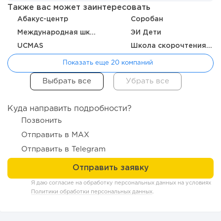
Также вас может заинтересовать
Абакус-центр
Соробан
Международная школа Л.Л. Васильевой
ЭИ Дети
UCMAS
Школа скорочтения Шамиля Ахмадулина
Показать еще 20 компаний
243
17
3
Куда направить подробности?
Позвонить
Прокат квадроциклов: инвестиции 2 млн рублей,
прибыль 300 тысяч...
Отправить в MAX
Отправить в Telegram
Я даю согласие на обработку персональных данных на условиях
Политики обработки персональных данных
.