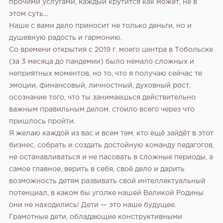
прочими услугами, каждый крутится как может, не в
этом суть...
Наше с вами дело приносит не только деньги, но и
душевную радость и гармонию.
Со времени открытия с 2019 г. моего центра в Тобольске
(за 3 месяца до пандемии) было немало сложных и
неприятных моментов, но то, что я получаю сейчас те
эмоции, финансовый, личностный, духовный рост,
осознание того, что ты занимаешься действительно
важным правильным делом, стоило всего через что
пришлось пройти.
Я желаю каждой из вас и всем тем, кто ещё зайдёт в этот
бизнес, собрать и создать достойную команду педагогов,
не останавливаться и не пасовать в сложные периоды, а
самое главное, верить в себя, своё дело и дарить
возможность детям развивать свой интеллектуальный
потенциал, в каком бы уголке нашей Великой Родины
они не находились!
Дети — это наше будущее.
Грамотные дети, обладающие конструктивными