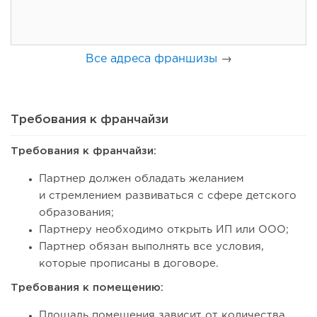
Все адреса франшизы
→
Требования к франчайзи
Требования к франчайзи:
70
0
0
Партнер должен обладать желанием
От стартапа за 30 тысяч рублей до бизнеса стоимостью
и стремлением развиваться с сфере детского
миллиарды:...
образования;
Партнеру необходимо открыть ИП или ООО;
Партнер обязан выполнять все условия,
которые прописаны в договоре.
Требования к помещению:
Площадь помещения зависит от количества