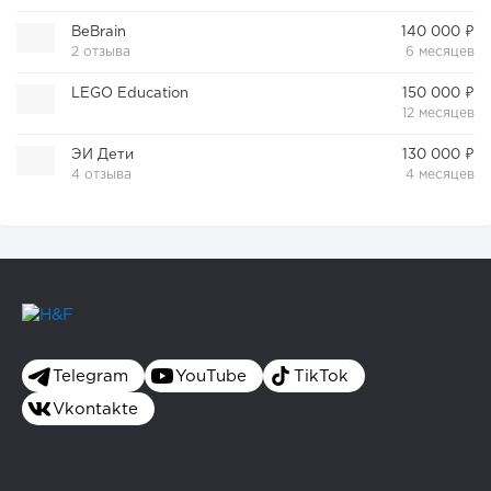
BeBrain
140 000 ₽
2 отзыва
6 месяцев
LEGO Education
150 000 ₽
12 месяцев
ЭИ Дети
130 000 ₽
4 отзыва
4 месяцев
Telegram
YouTube
TikTok
Vkontakte