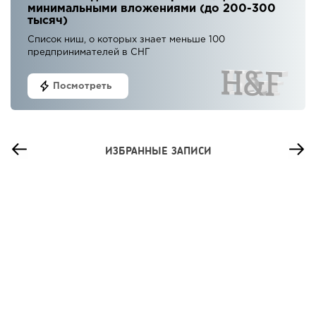
минимальными вложениями (до 200-300
тысяч)
Список ниш, о которых знает меньше 100
предпринимателей в СНГ
Посмотреть
ИЗБРАННЫЕ ЗАПИСИ