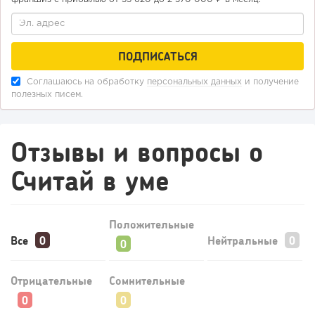
Соглашаюсь на обработку
персональных данных
и получение
полезных писем.
Отзывы и вопросы о
129
9
1
Считай в уме
Конференции августа 2026: лучшие мероприятия месяца
для бизнеса,...
Положительные
Все
Нейтральные
Отрицательные
Сомнительные