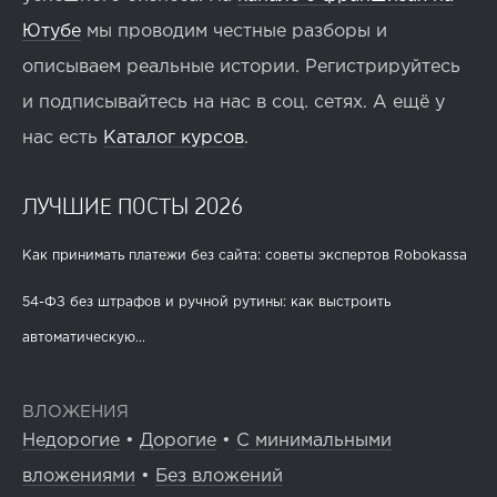
Ютубе
мы проводим честные разборы и
описываем реальные истории. Регистрируйтесь
и подписывайтесь на нас в соц. сетях. А ещё у
нас есть
Каталог курсов
.
ЛУЧШИЕ ПОСТЫ 2026
Как принимать платежи без сайта: советы экспертов Robokassa
54-ФЗ без штрафов и ручной рутины: как выстроить
автоматическую...
ВЛОЖЕНИЯ
Недорогие
•
Дорогие
•
С минимальными
вложениями
•
Без вложений