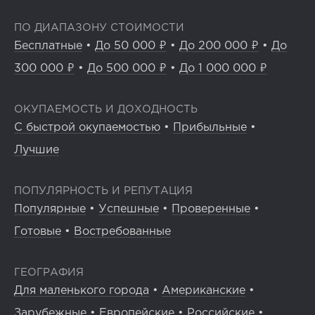
ПО ДИАПАЗОНУ СТОИМОСТИ
Бесплатные
•
До 50 000 ₽
•
До 200 000 ₽
•
До
300 000 ₽
•
До 500 000 ₽
•
До 1 000 000 ₽
ОКУПАЕМОСТЬ И ДОХОДНОСТЬ
С быстрой окупаемостью
•
Прибыльные
•
Лучшие
ПОПУЛЯРНОСТЬ И РЕПУТАЦИЯ
Популярные
•
Успешные
•
Проверенные
•
Готовые
•
Востребованные
ГЕОГРАФИЯ
Для маленького города
•
Американские
•
Зарубежные
•
Европейские
•
Российские
•