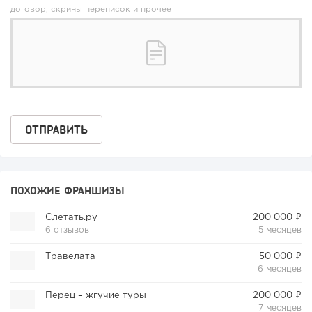
договор, скрины переписок и прочее
ПОХОЖИЕ ФРАНШИЗЫ
Слетать.ру
200 000 ₽
6 отзывов
5 месяцев
Травелата
50 000 ₽
6 месяцев
Перец – жгучие туры
200 000 ₽
7 месяцев