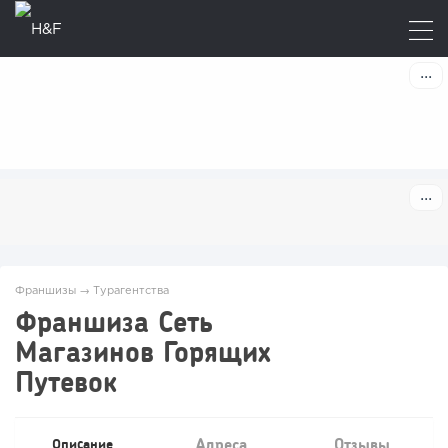
Франшизы
→
Турагентства
Франшиза Сеть
Магазинов Горящих
Путевок
Адреса
Отзывы
Описание