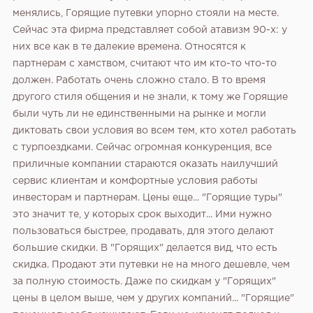
менялись, Горящие путевки упорно стояли на месте.
Сейчас эта фирма представляет собой атавизм 90-х: у
них все как в те далекие времена. Относятся к
партнерам с хамством, считают что им кто-то что-то
должен. Работать очень сложно стало. В то время
другого стиля общения и не знали, к тому же Горящие
были чуть ли не единственными на рынке и могли
диктовать свои условия во всем тем, кто хотел работать
с турпоездками. Сейчас огромная конкуренция, все
приличные компании стараются оказать наилучший
сервис клиентам и комфортные условия работы
инвесторам и партнерам. Цены еще... "Горящие туры"
это значит те, у которых срок выходит... Ими нужно
пользоваться быстрее, продавать, для этого делают
большие скидки. В "Горящих" делается вид, что есть
скидка. Продают эти путевки не на много дешевле, чем
за полную стоимость. Даже по скидкам у "Горящих"
цены в целом выше, чем у других компаний... "Горящие"