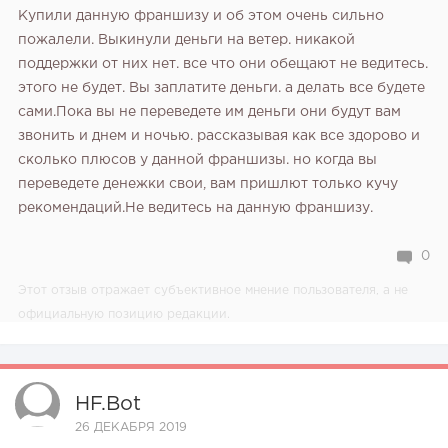
Купили данную франшизу и об этом очень сильно
пожалели. Выкинули деньги на ветер. никакой
поддержки от них нет. все что они обещают не ведитесь.
этого не будет. Вы заплатите деньги. а делать все будете
сами.Пока вы не переведете им деньги они будут вам
звонить и днем и ночью. рассказывая как все здорово и
сколько плюсов у данной франшизы. но когда вы
переведете денежки свои, вам пришлют только кучу
рекомендаций.Не ведитесь на данную франшизу.
0
Этот отзыв отражает субъективное мнение пользователя, а не
официальную позицию редакции.
HF.bot
26 ДЕКАБРЯ 2019