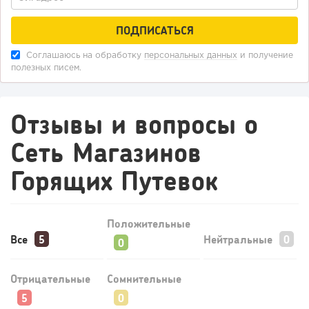
для бизнеса,...
Соглашаюсь на обработку
персональных данных
и получение
полезных писем.
Отзывы и вопросы о
Сеть Магазинов
Горящих Путевок
Положительные
Все
Нейтральные
Отрицательные
Сомнительные