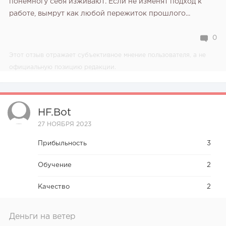
понемногу себя изживают. Если не изменят подход к
работе, вымрут как любой пережиток прошлого...
0
Этот отзыв отражает субъективное мнение пользователя, а не
официальную позицию редакции.
HF.bot
27 НОЯБРЯ 2023
Прибыльность
3
Обучение
2
Качество
2
Деньги на ветер