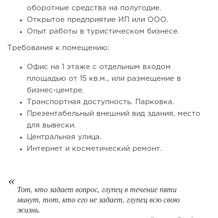
Coffee Way приступил к масштабированию собственной
оборотные средства на полугодие.
модели производства...
Открытое предприятие ИП или ООО.
Опыт работы в туристическом бизнесе.
Требования к помещению:
Офис на 1 этаже с отдельным входом
площадью от 15 кв.м., или размещение в
бизнес-центре.
Транспортная доступность. Парковка.
Презентабельный внешний вид здания, место
для вывески.
Центральная улица.
137
10
2
Интернет и косметический ремонт.
От стартапа за 30 тысяч рублей до бизнеса стоимостью
миллиарды:...
Тот, кто задает вопрос, глупец в течение пяти
минут, тот, кто его не задает, глупец всю свою
жизнь.