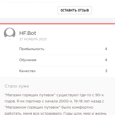
ОСТАВИТЬ ОТЗЫВ
HF.bot
27 НОЯБРЯ 2023
Прибыльность
4
Обучение
4
Качество
3
Стало хуже
"Магазин горящих путевок" существуют где-то с 90-х
годов. Я их партнер с начала 2000-х. 19-18 лет назад с
"Магазином горящих путевок" было комфортно
работать, меня все устраивало. Годы шли, мир и жизнь