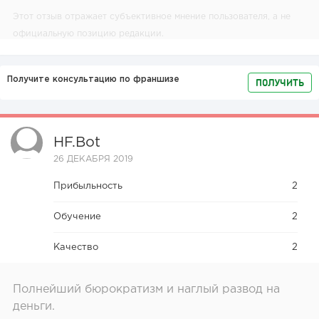
Этот отзыв отражает субъективное мнение пользователя, а не
официальную позицию редакции.
Получите консультацию по франшизе
ПОЛУЧИТЬ
HF.bot
26 ДЕКАБРЯ 2019
Прибыльность
2
Обучение
2
Качество
2
Полнейший бюрократизм и наглый развод на
деньги.