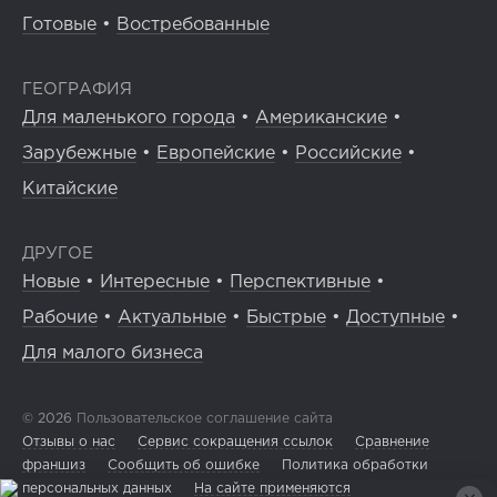
Готовые
•
Востребованные
ГЕОГРАФИЯ
Для маленького города
•
Американские
•
Зарубежные
•
Европейские
•
Российские
•
Китайские
ДРУГОЕ
Новые
•
Интересные
•
Перспективные
•
Рабочие
•
Актуальные
•
Быстрые
•
Доступные
•
Для малого бизнеса
© 2026
Пользовательское соглашение сайта
Отзывы о нас
Сервис сокращения ссылок
Сравнение
франшиз
Сообщить об ошибке
Политика обработки
персональных данных
На сайте применяются