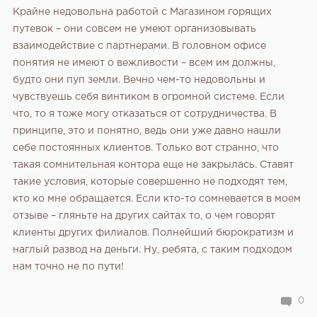
Крайне недовольна работой с Магазином горящих
путевок – они совсем не умеют организовывать
взаимодействие с партнерами. В головном офисе
понятия не имеют о вежливости – всем им должны,
будто они пуп земли. Вечно чем-то недовольны и
чувствуешь себя винтиком в огромной системе. Если
что, то я тоже могу отказаться от сотрудничества. В
принципе, это и понятно, ведь они уже давно нашли
себе постоянных клиентов. Только вот странно, что
такая сомнительная контора еще не закрылась. Ставят
такие условия, которые совершенно не подходят тем,
кто ко мне обращается. Если кто-то сомневается в моем
отзыве – гляньте на других сайтах то, о чем говорят
клиенты других филиалов. Полнейший бюрократизм и
наглый развод на деньги. Ну, ребята, с таким подходом
нам точно не по пути!
0