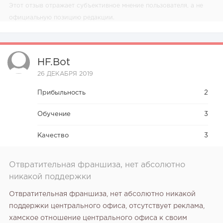
Этот отзыв отражает субъективное мнение пользователя, а не
официальную позицию редакции.
HF.bot
26 ДЕКАБРЯ 2019
Прибыльность
2
Обучение
3
Качество
3
Отвратительная франшиза, нет абсолютно
никакой поддержки
Отвратительная франшиза, нет абсолютно никакой
поддержки центрального офиса, отсутствует реклама,
хамское отношение центрального офиса к своим