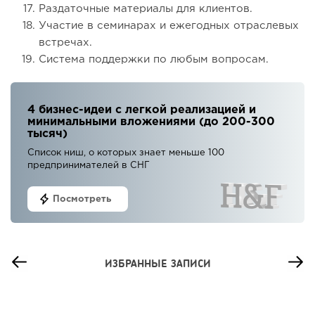
Раздаточные материалы для клиентов.
Участие в семинарах и ежегодных отраслевых
встречах.
Система поддержки по любым вопросам.
4 бизнес-идеи с легкой реализацией и
минимальными вложениями (до 200-300
тысяч)
Список ниш, о которых знает меньше 100
предпринимателей в СНГ
Посмотреть
ИЗБРАННЫЕ ЗАПИСИ