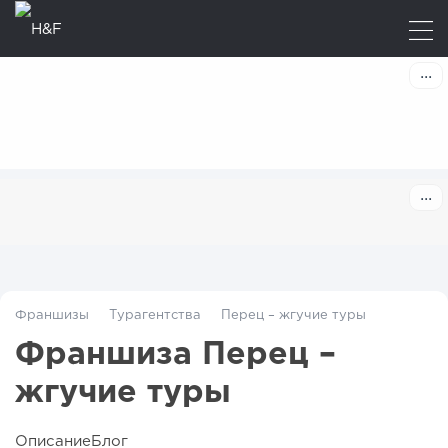
Франшизы
Турагентства
Перец – жгучие туры
Франшиза Перец –
жгучие туры
Описание
Блог