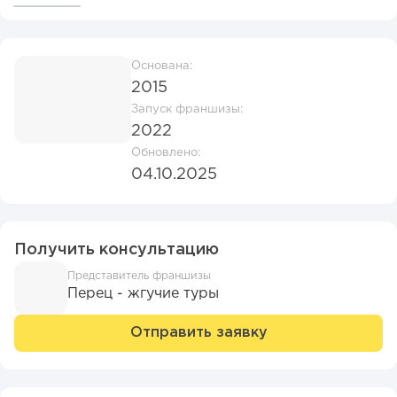
Основана:
2015
Запуск франшизы:
2022
Обновлено:
04.10.2025
Получить консультацию
Представитель франшизы
Перец - жгучие туры
Отправить заявку