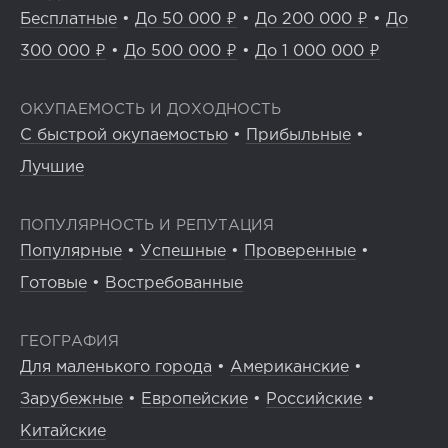
Бесплатные
•
До 50 000 ₽
•
До 200 000 ₽
•
До
300 000 ₽
•
До 500 000 ₽
•
До 1 000 000 ₽
ОКУПАЕМОСТЬ И ДОХОДНОСТЬ
С быстрой окупаемостью
•
Прибыльные
•
Лучшие
ПОПУЛЯРНОСТЬ И РЕПУТАЦИЯ
Популярные
•
Успешные
•
Проверенные
•
Готовые
•
Востребованные
ГЕОГРАФИЯ
Для маленького города
•
Американские
•
Зарубежные
•
Европейские
•
Российские
•
Китайские