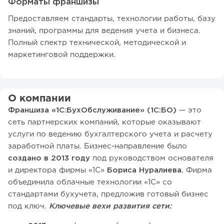
Форматы франшизы
Предоставляем стандарты, технологии работы, базу
знаний, программы для ведения учета и бизнеса.
Полный спектр технической, методической и
маркетинговой поддержки.
О компании
Франшиза «1С:БухОбслуживание» (1С:БО)
— это
сеть партнерских компаний, которые оказывают
услуги по ведению бухгалтерского учета и расчету
заработной платы. Бизнес-направление было
создано в 2013 году
под руководством основателя
и директора фирмы «1С»
Бориса Нуралиева.
Фирма
объединила облачные технологии «1С» со
стандартами бухучета, предложив готовый бизнес
под ключ.
Ключевые вехи развития сети: