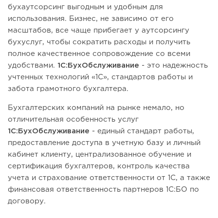
бухаутсорсинг выгодным и удобным для
использования. Бизнес, не зависимо от его
масштабов, все чаще прибегает у аутсорсингу
бухуслуг, чтобы сократить расходы и получить
полное качественное сопровождение со всеми
удобствами.
1С:БухОбслуживание
- это надежность
учтенных технологий «1С», стандартов работы и
забота грамотного бухгалтера.
Бухгалтерских компаний на рынке немало, но
отличительная особенность услуг
1С:БухОбслуживание
- единый стандарт работы,
предоставление доступа в учетную базу и личный
кабинет клиенту, централизованное обучение и
сертификация бухгалтеров, контроль качества
учета и страхование ответственности от 1С, а также
финансовая ответственность партнеров 1С:БО по
договору.