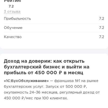
Рейтинг
7.2
3 отзыва
Прибыльность
7.2
Обучение
7.2
Качество
7.2
Доход на доверии: как открыть
бухгалтерский бизнес и выйти на
прибыль от 450 000 ₽ в месяц
«1С:БухОбслуживание»
— франшиза №1 на рынке
бухгалтерских услуг. Запуск от 500 000 ₽,
окупаемость 24–36 месяцев, регулярный доход от
450 000 ₽/мес при 100 клиентах.