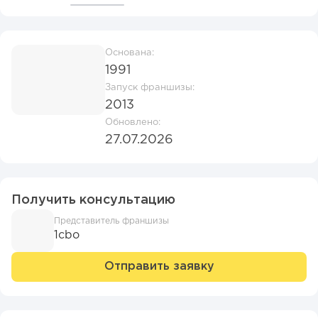
Основана:
1991
Запуск франшизы:
2013
Обновлено:
27.07.2026
Получить консультацию
Представитель франшизы
1cbo
Отправить заявку