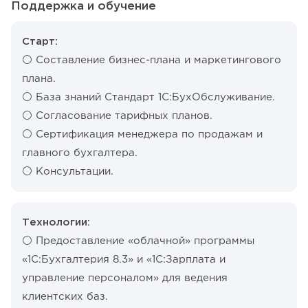
Поддержка и обучение
Старт:
⚪️ Составление бизнес-плана и маркетингового
плана.
⚪️ База знаний Стандарт 1С:БухОбслуживание.
⚪️ Согласование тарифных планов.
⚪️ Сертификация менеджера по продажам и
главного бухгалтера.
⚪️ Консультации.
Технологии:
⚪️ Предоставление «облачной» программы
«1С:Бухгалтерия 8.3» и «1С:Зарплата и
управление персоналом» для ведения
клиентских баз.