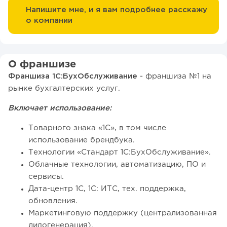
Напишите мне, и я вам подробнее расскажу
о компании
О франшизе
Франшиза 1С:БухОбслуживание
- франшиза №1 на
рынке бухгалтерских услуг.
Включает использование:
Товарного знака «1С», в том числе
использование брендбука.
Технологии «Стандарт 1С:БухОбслуживание».
Облачные технологии, автоматизацию, ПО и
сервисы.
Дата-центр 1С, 1С: ИТС, тех. поддержка,
обновления.
Маркетинговую поддержку (централизованная
лидогенерация).