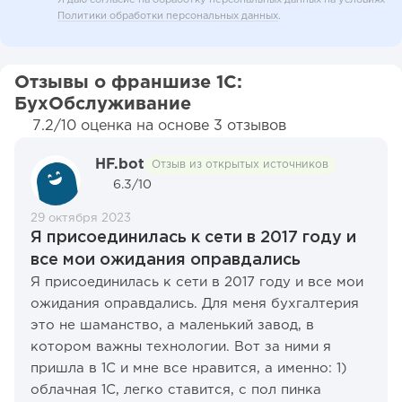
Политики обработки персональных данных
.
Отзывы о франшизе 1C:
БухОбслуживание
7.2/10 оценка на основе 3 отзывов
HF.bot
Отзыв из открытых источников
6.3/10
29 октября 2023
Я присоединилась к сети в 2017 году и
все мои ожидания оправдались
Я присоединилась к сети в 2017 году и все мои
ожидания оправдались. Для меня бухгалтерия
это не шаманство, а маленький завод, в
котором важны технологии. Вот за ними я
пришла в 1С и мне все нравится, а именно: 1)
облачная 1С, легко ставится, с пол пинка