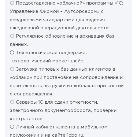
⚪️ Предоставление «облачной» программы «1С:
Управление Фирмой – Аутсорсером» с
внедренными Стандартами для ведения
ежедневной операционной деятельности.
⚪️ Регулярное обновление и архивация баз
данных.
⚪️ Технологическая поддержка,
технологический маркетплейс.
⚪️ Загрузка типовых баз данных клиентов в
«облако» при постановке на сопровождение и
возможность выгрузки из «облака» при снятии
с сопровождения.
⚪️ Сервисы 1С для сдачи отчетности,
электронного документооборота, проверки
контрагентов.
⚪️ Личный кабинет клиента в мобильном
приложении и на сайте 1cbo.ru.