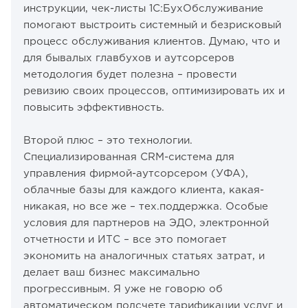
инструкции, чек-листы 1С:БухОбслуживание
помогают выстроить системный и безрисковый
процесс обслуживания клиентов. Думаю, что и
для бывалых главбухов и аутсорсеров
методология будет полезна – провести
ревизию своих процессов, оптимизировать их и
повысить эффективность.
Второй плюс – это технологии.
Специализированная CRM-система для
управления фирмой-аутсорсером (УФА),
облачные базы для каждого клиента, какая-
никакая, но все же – тех.поддержка. Особые
условия для партнеров на ЭДО, электронной
отчетности и ИТС – все это помогает
экономить на аналогичных статьях затрат, и
делает ваш бизнес максимально
прогрессивным. Я уже не говорю об
автоматическом подсчете тарификации услуг и