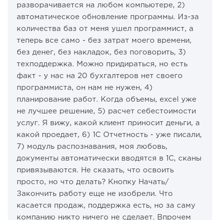
разворачивается на любом компьютере, 2)
автоматическое обновление программы. Из-за
количества баз от меня ушел программист, а
теперь все само - без затрат моего времени,
без денег, без накладок, без поговорить, 3)
техподдержка. Можно придираться, но есть
факт - у нас на 20 бухгалтеров нет своего
программиста, он нам не нужен, 4)
планирование работ. Когда объемы, excel уже
не лучшее решение, 5) расчет себестоимости
услуг. Я вижу, какой клиент приносит деньги, а
какой проедает, 6) 1С Отчетность - уже писали,
7) модуль распознавания, моя любовь,
документы автоматически вводятся в 1С, сканы
привязываются. Не сказать, что освоить
просто, но что делать? Кнопку Начать/
Закончить работу еще не изобрели. Что
касается продаж, поддержка есть, но за саму
компанию никто ничего не сделает. Впрочем