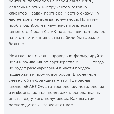
рейтинги партнеров на своем сайте и т.п.).
Извлечь из этих инструментов готовых
клиентов – задач партнера. Честно скажу – у
нас не все и не всегда получалось. Но путем
проб и ошибок мы научились привлекать
клиентов. И если бы УК не задавали нам вектор
на этом пути – шишек мы набили бы гораздо
больше.
Моя главная мысль – правильно формулируйте
цели и ожидания от партнерства с 1С:БО, тогда
не будет разочарований в части продаж,
поддержки и прочих вопросов. В конечном
счете любая франшиза – это НЕ красная
кнопка «БАБЛО», это технологии, методология
и информационная поддержка, основанная на
опыте тех, у кого получилось. Как вы этим
распорядитесь – зависит от вас.