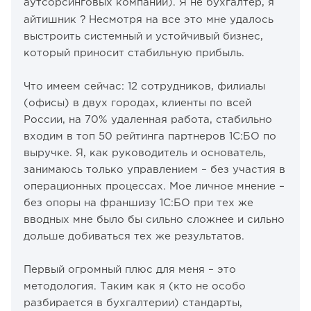
аутсорсинговых компаний). Я не бухгалтер, я
?
айтишник
Несмотря на все это мне удалось
выстроить системный и устойчивый бизнес,
который приносит стабильную прибыль.
Что имеем сейчас: 12 сотрудников, филиалы
(офисы) в двух городах, клиенты по всей
России, на 70% удаленная работа, стабильно
входим в топ 50 рейтинга партнеров 1С:БО по
выручке. Я, как руководитель и основатель,
занимаюсь только управлением – без участия в
операционных процессах. Мое личное мнение –
без опоры на франшизу 1С:БО при тех же
вводных мне было бы сильно сложнее и сильно
дольше добиваться тех же результатов.
Первый огромный плюс для меня – это
методология. Таким как я (кто не особо
разбирается в бухгалтерии) стандарты,