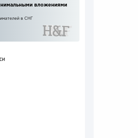
 минимальными вложениями
нимателей в СНГ
СИ