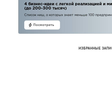
4 бизнес-идеи с легкой реализацией и
(до 200-300 тысяч)
Список ниш, о которых знает меньше 100 предпри
Посмотреть
ИЗБРАННЫЕ ЗАПИ