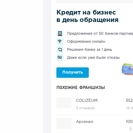
Кредит на бизнес
в день обращения
Предложения от 50 банков-партне
Оформление онлайн
Решение банка за 1 день
Даже если уже были отказы
Получить
ПОХОЖИЕ ФРАНШИЗЫ
COLIZEUM
352
5 отзывов
13 
Арсенал
100
3