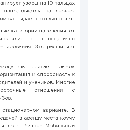
анирует узоры на 10 пальцах
 направляются на сервер.
минут выдает готовый отчет.
ные категории населения: от
иск клиентов не ограничен
ентирования. Это расширяет
зодатель считает рынок
 ориентация и способность к
одителей и учеников. Многие
лгосрочные отношения с
УЗов.
 стационарном варианте. В
сдачей в аренду места коучу
ся в этот бизнес. Мобильный