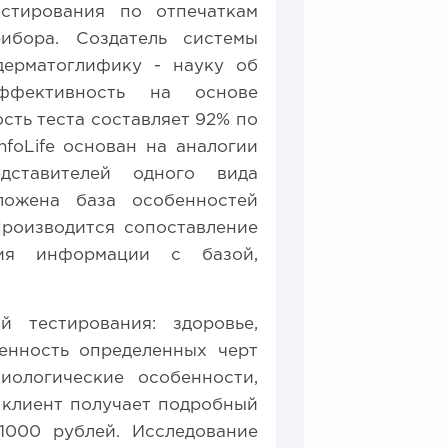
естирования по отпечаткам
ибора. Создатель системы
дерматоглифику - науку об
ффективность на основе
сть теста составляет 92% по
foLife основан на аналогии
дставителей одного вида
ложена база особенностей
Производится сопоставление
ия информации с базой,
й тестирования: здоровье,
енность определенных черт
иологические особенности,
 клиент получает подробный
1000 рублей. Исследование