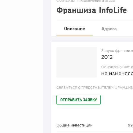
Франшизы
→
Развлечения и отдых
Франшиза InfoLife
Описание
Адреса
Запуск франшиз
2012
Обновлено:
нет 
не изменял
СВЯЗАТЬСЯ С ПРЕДСТАВИТЕЛЕМ ФРАНШИ
ОТПРАВИТЬ ЗАЯВКУ
Общие инвестиции
99