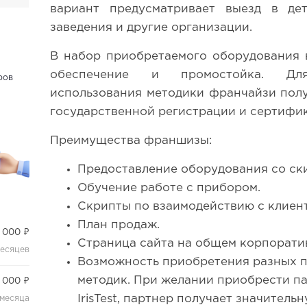
вариант предусматривает выезд в де
заведения и другие организации.
В набор приобретаемого оборудования 
обеспечение и промостойка. Дл
ров
использования методики франчайзи полу
государственной регистрации и сертифик
Преимущества франшизы:
Предоставление оборудования со ск
Обучение работе с прибором.
Скрипты по взаимодействию с клиен
План продаж.
 000 ₽
Страница сайта на общем корпорати
месяцев
Возможность приобретения разных п
методик. При желании приобрести пак
 000 ₽
IrisTest, партнер получает значительн
 месяца