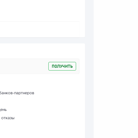
ПОЛУЧИТЬ
банков-партнеров
день
 отказы