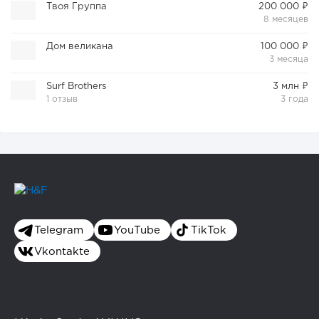
Твоя Группа
200 000 ₽
8 месяцев
Дом великана
100 000 ₽
3 месяца
Surf Brothers
3 млн ₽
1 отзыв
3 года
Telegram
YouTube
TikTok
Vkontakte