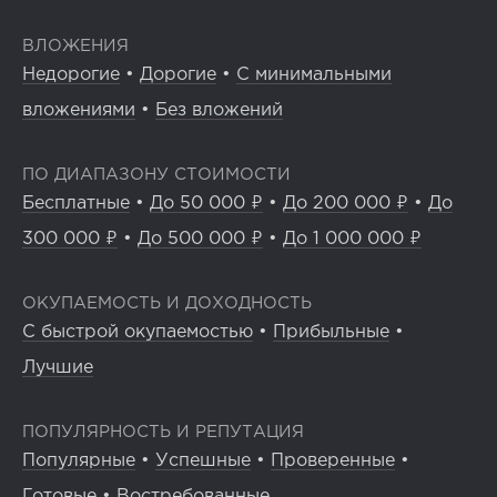
ВЛОЖЕНИЯ
Недорогие
•
Дорогие
•
С минимальными
вложениями
•
Без вложений
ПО ДИАПАЗОНУ СТОИМОСТИ
Бесплатные
•
До 50 000 ₽
•
До 200 000 ₽
•
До
300 000 ₽
•
До 500 000 ₽
•
До 1 000 000 ₽
ОКУПАЕМОСТЬ И ДОХОДНОСТЬ
С быстрой окупаемостью
•
Прибыльные
•
Лучшие
ПОПУЛЯРНОСТЬ И РЕПУТАЦИЯ
Популярные
•
Успешные
•
Проверенные
•
Готовые
•
Востребованные