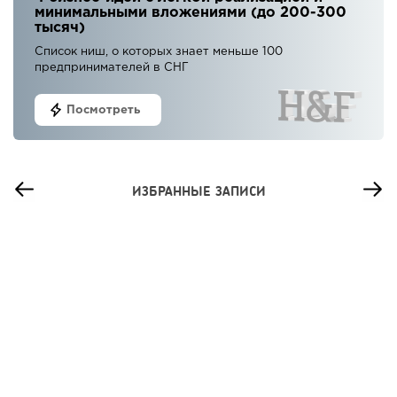
минимальными вложениями (до 200-300
тысяч)
Список ниш, о которых знает меньше 100
предпринимателей в СНГ
Посмотреть
ИЗБРАННЫЕ ЗАПИСИ