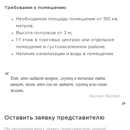
Требования к помещению:
Необходимая площадь помещения от 150 кв.
метров;
Высота потолков от 3 м;
1-1 этаж в торговых центрах или отдельное
помещение в густонаселенном районе;
Наличие канализации и воды в помещении.
111
8
1
Тот, кто задает вопрос, глупец в течение пяти
минут, тот, кто его не задает, глупец всю свою
Coffee Way приступил к масштабированию собственной
жизнь.
модели производства...
Бернар Вербер
Оставить заявку представителю
Мы передадим вашу заявку представителю данной