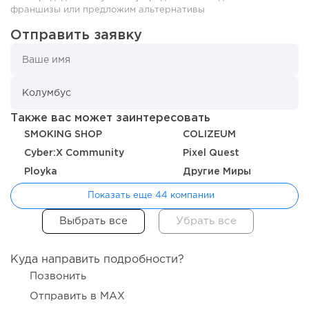
франшизы или предложим альтернативы
Отправить заявку
103
0
0
Также вас может заинтересовать
От стартапа за 30 тысяч рублей до бизнеса стоимостью
SMOKING SHOP
COLIZEUM
миллиарды:...
Cyber:X Community
Pixel Quest
Ployka
Другие Миры
Показать еще 44 компании
Куда направить подробности?
Позвонить
Отправить в MAX