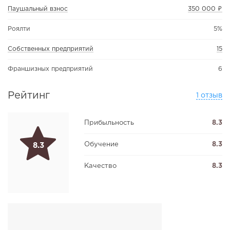
Паушальный взнос
350 000 ₽
Роялти
5%
Собственных предприятий
15
Франшизных предприятий
6
Рейтинг
1 отзыв
Прибыльность
8.3
Обучение
8.3
8.3
Качество
8.3