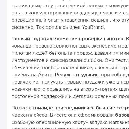
поставщики, отсутствие четкой логики в коммуни
опыт в консультировании владельцев малых и ср
операционный опыт управления, решили, что эт
системно. Так родилась идея YouBrand.
Первый год стал временем проверки гипотез.
В
команда провела серию полевых экспериментов:
пилотам людей без опыта продаж, давали им ми
инструментов и фиксировали ошибки. Они тест
объявлений, подбор поставщиков, сценарии пер
приёмы на Авито.
Результат удивил:
при соблюд
новичок мог получать первые продажи уже в пер
новички часто срывались на вторых-третьих шага
постоянной поддержки и детализированных про
Позже
к команде присоединились бывшие сотр
маркетплейсов. Вместе они сформировали
базо
«рабочую операционную карту» запуска магазин