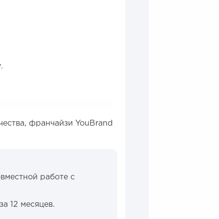
.
чества, франчайзи YouBrand
овместной работе с
а 12 месяцев.