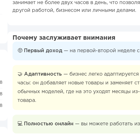
занимает не более двух часов в день, что позвол
другой работой, бизнесом или личными делами.
Почему заслуживает внимания
🤑 Первый доход
— на первой-второй неделе с
🤝 Адаптивность
— бизнес легко адаптируется
.8
часы: он добавляет новые товары и заменяет ст
обычных моделей, где на это уходят месяцы из
.8
товара.
.8
💻 Полностью онлайн
— вы можете работать из