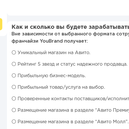
Как и сколько вы будете зарабатыват
Вне зависимости от выбранного формата сотру
франчайзи YouBrand получает:
⚪️ Уникальный магазин на Авито.
⚪️ Рейтинг 5 звезд и статус надежного продавца.
⚪️ Прибыльную бизнес-модель.
⚪️ Прибыльный товар/услуга на выбор.
⚪️ Проверенные контакты поставщиков/исполнит
⚪️ Размещение магазина в разделе “Авито Преми
⚪️ Размещение магазина в разделе “Авито Молл”.