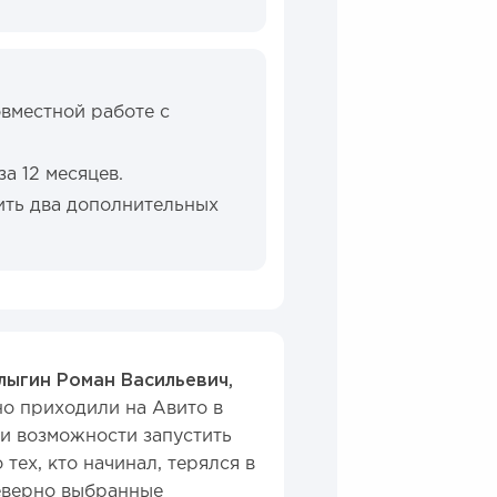
овместной работе с
а 12 месяцев.
ить два дополнительных
ыгин Роман Васильевич,
но приходили на Авито в
ли возможности запустить
ех, кто начинал, терялся в
еверно выбранные