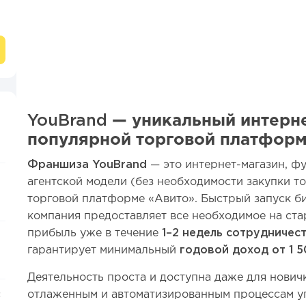
YouBrand
— уникальный интерне
популярной торговой платфор
Франшиза YouBrand
— это интернет-магазин, 
агентской модели (без необходимости закупки т
торговой платформе «Авито». Быстрый запуск би
компания предоставляет все необходимое на ста
прибыль уже в течение
1–2 недель сотрудничест
гарантирует минимальный
годовой доход от 1 5
Деятельность проста и доступна даже для новичк
отлаженным и автоматизированным процессам у
: