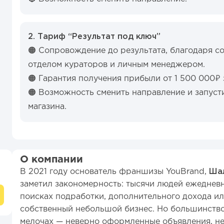
2. Тариф “Результат под ключ”
🟠 Сопровождение до результата, благодаря с
отделом кураторов и личным менеджером.
🟠 Гарантия получения прибыли от 1 500 000₽ з
🟠 Возможность сменить направление и запуст
магазина.
О компании
В 2021 году основатель франшизы YouBrand,
Шал
заметил закономерность: тысячи людей ежеднев
поисках подработки, дополнительного дохода и
собственный небольшой бизнес. Но большинство т
мелочах — неверно оформленные объявления, н