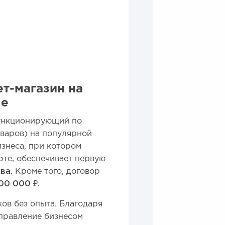
т-магазин на
ме
функционирующий по
оваров) на популярной
знеса, при котором
рте, обеспечивает первую
ва.
Кроме того, договор
00 000 ₽.
ов без опыта. Благодаря
правление бизнесом