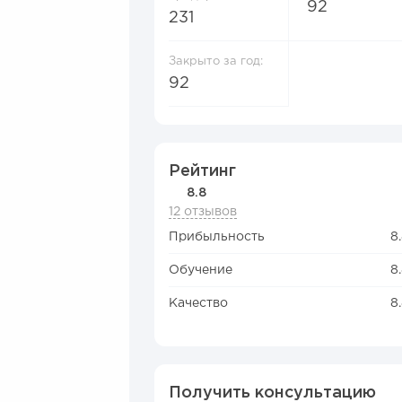
92
231
Закрыто за год:
92
Рейтинг
8.8
12 отзывов
Прибыльность
8
Обучение
8
Качество
8
Получить консультацию