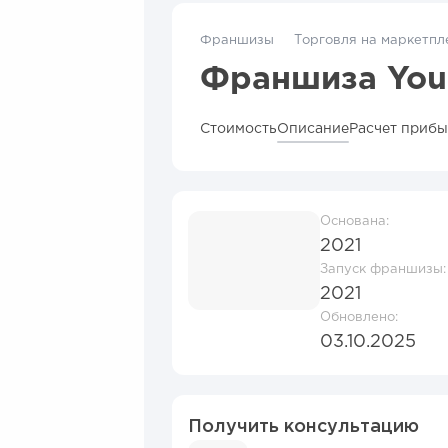
Франшизы
Торговля на маркетпл
Франшиза You
Стоимость
Описание
Расчет приб
Основана:
2021
Запуск франшизы:
2021
Обновлено:
03.10.2025
Получить консультацию