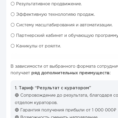
⚪️ Результативное продвижение.
⚪️ Эффективную технологияю продаж.
⚪️ Систему масштабирования и автоматизации.
⚪️ Партнерский кабинет и обучающую программу
⚪️ Каникулы от роялти.
В зависимости от выбранного формата сотрудни
получает
ряд дополнительных преимуществ:
1. Тариф “Результат с куратором”
🔵 Сопровождение до результата, благодаря с
отделом кураторов.
🔵 Гарантия получения прибыли от 1 000 000₽ з
🔵 Возможность сменить направление.