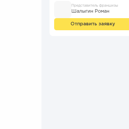
Представитель франшизы
Шалыгин Роман
Отправить заявку