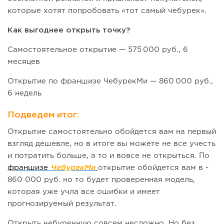
которые хотят попробовать «тот самый чебурек».
Как выгоднее открыть точку?
Самостоятельное открытие — 575 000 руб., 6
месяцев
Открытие по франшизе ЧебурекМи — 860 000 руб.,
6 недель
Подведем итог:
Открытие самостоятельно обойдется вам на первый
взгляд дешевле, но в итоге вы можете не все учесть
и потратить больше, а то и вовсе не открыться. По
франшизе
ЧебурекМи
открытие обойдется вам в -
860 000 руб. но то будет проверенная модель,
которая уже учла все ошибки и имеет
прогнозируемый результат.
Открыть чебуречную совсем несложно. Но без