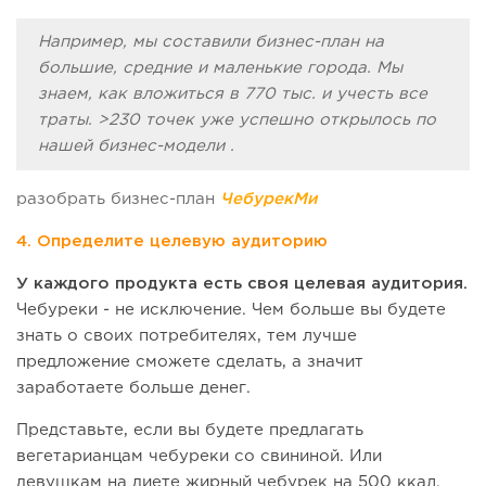
Например, мы составили бизнес-план на
большие, средние и маленькие города. Мы
знаем, как вложиться в 770 тыс. и учесть все
траты. >230 точек уже успешно открылось по
нашей бизнес-модели .
разобрать бизнес-план
ЧебурекМи
4. Определите целевую аудиторию
У каждого продукта есть своя целевая аудитория.
Чебуреки - не исключение. Чем больше вы будете
знать о своих потребителях, тем лучше
предложение сможете сделать, а значит
заработаете больше денег.
Представьте, если вы будете предлагать
вегетарианцам чебуреки со свининой. Или
девушкам на диете жирный чебурек на 500 ккал.