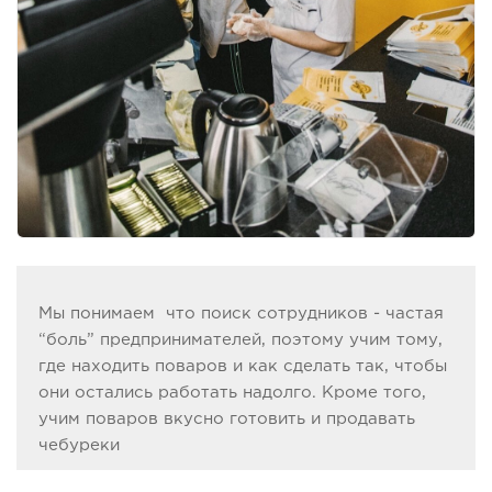
Мы понимаем что поиск сотрудников - частая
“боль” предпринимателей, поэтому учим тому,
где находить поваров и как сделать так, чтобы
они остались работать надолго. Кроме того,
учим поваров вкусно готовить и продавать
чебуреки