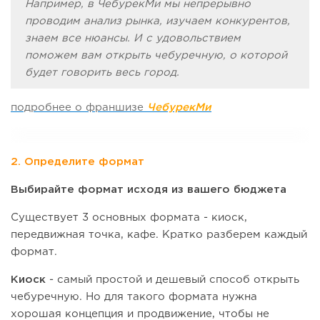
Например, в ЧебурекМи мы непрерывно
проводим анализ рынка, изучаем конкурентов,
знаем все нюансы. И с удовольствием
поможем вам открыть чебуречную, о которой
будет говорить весь город.
подробнее о франшизе
ЧебурекМи
2. Определите формат
Выбирайте формат исходя из вашего бюджета
Существует 3 основных формата - киоск,
передвижная точка, кафе. Кратко разберем каждый
формат.
Киоск
- самый простой и дешевый способ открыть
чебуречную. Но для такого формата нужна
хорошая концепция и продвижение, чтобы не