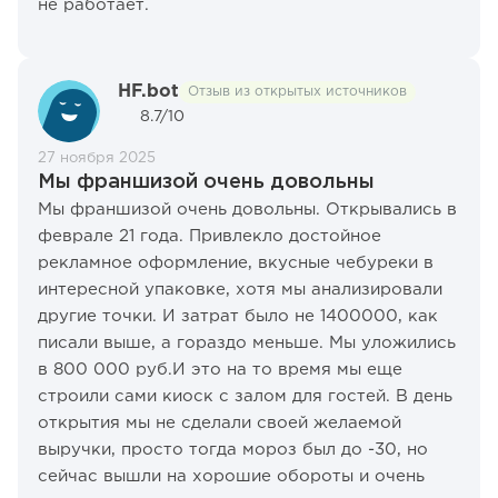
не работает.
HF.bot
Отзыв из открытых источников
8.7/10
27 ноября 2025
Мы франшизой очень довольны
Мы франшизой очень довольны. Открывались в
феврале 21 года. Привлекло достойное
рекламное оформление, вкусные чебуреки в
интересной упаковке, хотя мы анализировали
другие точки. И затрат было не 1400000, как
писали выше, а гораздо меньше. Мы уложились
в 800 000 руб.И это на то время мы еще
строили сами киоск с залом для гостей. В день
открытия мы не сделали своей желаемой
выручки, просто тогда мороз был до -30, но
сейчас вышли на хорошие обороты и очень