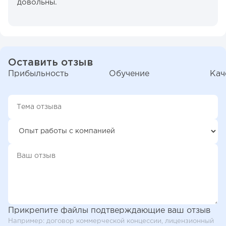
довольны.
Оставить отзыв
Прибыльность
Обучение
Кач
Прикрепите файлы подтверждающие ваш отзыв
Например: договор коммерческой концессии, лицензионный