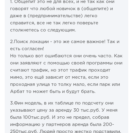
1. Общепит это не для всех, и не так как они
говорят что любой новичок в (общепите) и
даже в (предпринимательстве) легко
справится, все не так легко поверьте
столкнетесь со следующим.
2.Поиск локации - это же самое важное! Так и
есть согласен!
Но только вот ошибаются они очень часто. Как
они заявляют с помощью своей программы они
считают трафик, но этот трафик проходит
мимо, это ещё зависит от места, если это
проходная улица то толку мало, если парк или
Арбат то может быть и будут брать.
3.Фин модель, в их таблице по подсчету они
указывают цену за аренду 30 тыс.руб. У меня
была 100тыс.руб. И это не предел, собрав
информацию у партнеров аренда была 200-
250тыс.руб. Людей просто жестко подставили,