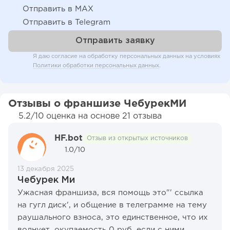
Отправить в MAX
Отправить в Telegram
Я даю согласие на обработку персональных данных на условиях
Политики обработки персональных данных
.
Отзывы о франшизе ЧебурекМИ
5.2/10 оценка на основе 21 отзыва
HF.bot
Отзыв из открытых источников
1.0/10
13 декабря 2025
Чебурек Ми
Ужасная франшиза, вся помощь это"' ссылка
на гугл диск', и общение в телеграмме на тему
раушального взноса, это единственное, что их
волнует, окупаемость 0 руб, если с ними