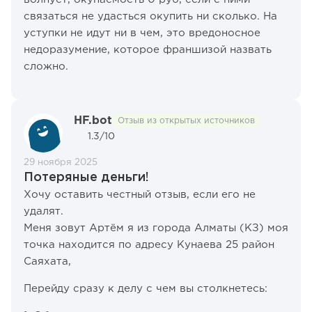
связаться не удасться окупить ни сколько. На
уступки не идут ни в чем, это вредоносное
недоразумение, которое франшизой назвать
сложно.
HF.bot
Отзыв из открытых источников
1.3/10
29 ноября 2025
Потеряные деньги!
Хочу оставить честный отзыв, если его не
удалят.
Меня зовут Артём я из города Алматы (КЗ) моя
точка находится по адресу Кунаева 25 район
Саяхата,
Перейду сразу к делу с чем вы столкнетесь: