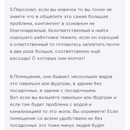
5.Персонал, если вы новичок то вы точно не
знаете что в общепите это самая большая
проблема, контингент в основном не
благонадежный, безответственный и найти
хорошего работника тяжело, если он хороший
и ответственный то готовьтесь заплатить почти
в два раза больше, соответсвенно ещё
расходы! О которых они молчат!
6.Помещение, они бывают нескольких видов
это павильон или фудтрак, в здании без
посадочных, в здании с посадочными.
Вот если вы возьмёте павильон или Фудтрак и
если там будет проблема с водой и
канализацией то это жопа, Вы охринеете! Если
помещение со всеми удобствами но без
посадочных это тоже минус людей будет