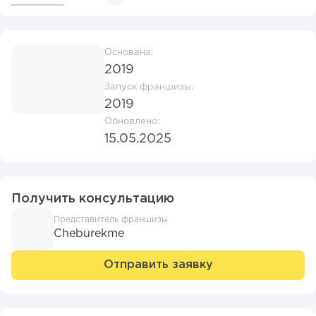
Основана:
2019
Запуск франшизы:
2019
Обновлено:
15.05.2025
Получить консультацию
Представитель франшизы
Cheburekme
Отправить заявку