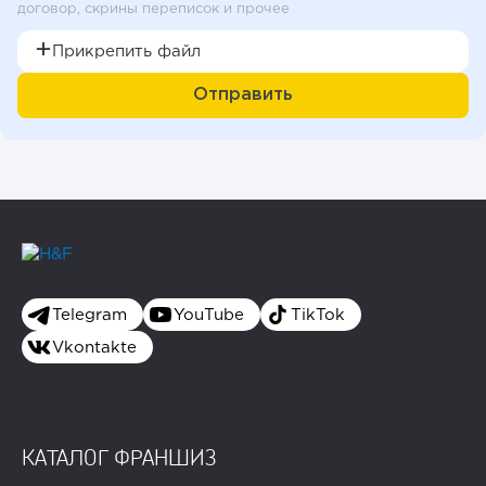
договор, скрины переписок и прочее
Прикрепить файл
Telegram
YouTube
TikTok
Vkontakte
КАТАЛОГ ФРАНШИЗ