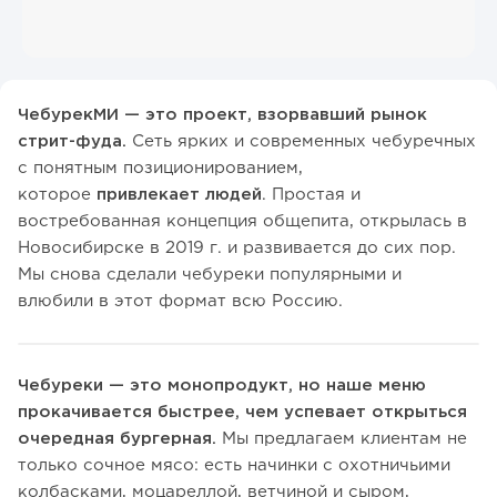
ЧебурекМИ — это проект, взорвавший рынок
стрит-фуда.
Сеть ярких и современных чебуречных
с понятным позиционированием,
которое
привлекает людей
. Простая и
востребованная концепция общепита, открылась в
Новосибирске в 2019 г. и развивается до сих пор.
Мы снова сделали чебуреки популярными и
влюбили в этот формат всю Россию.
Чебуреки — это монопродукт, но наше меню
прокачивается быстрее, чем успевает открыться
очередная бургерная.
Мы предлагаем клиентам не
только сочное мясо: есть начинки с охотничьими
колбасками, моцареллой, ветчиной и сыром,