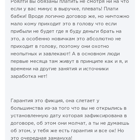
Роялти вы обязаны платить не смотря ни на что
если у вас минус в выручке, плевать! Плати
бабки! Вроде логично договор же, но ничтожно
мало кому приходит это в голову что если
прибыли не будет где я буду деньги брать на
это, а особенно новичкам это абсолютно не
приходит в голову, поэтому они охотно
неопытных и завлекают! А в основном люди
первые месяца там живут в принципе как и я, и
времени на другие занятия и источники
заработка нет!
Гарантия это фикция, она слетает у
большинства из-за того что вы не открылись в
установленную дату которая зафиксирована в
договоре, об этом они молчат, а ты не думаешь
об этом, у тебя же есть гарантия и все ок! Но
это очередная замануха!