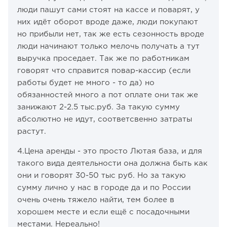
люди пашут сами стоят на кассе и поварят, у
них идёт оборот вроде даже, люди покупают
но прибыли нет, так же есть сезонность вроде
люди начинают только мелочь получать а тут
выручка проседает. Так же по работникам
говорят что справится повар-кассир (если
работы будет не много - то да) но
обязанностей много а пот оплате они так же
занижают 2-2.5 тыс.руб. За такую сумму
абсолютно не идут, соответсвенно затраты
растут.
4.Цена аренды - это просто Лютая база, и для
такого вида деятельности она должна быть как
они и говорят 30-50 тыс руб. Но за такую
сумму лично у нас в городе да и по России
очень очень тяжело найти, тем более в
хорошем месте и если ещё с посадочными
местами. Нереально!