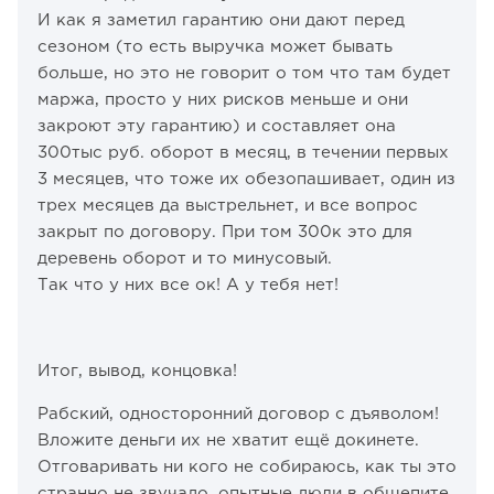
И как я заметил гарантию они дают перед
сезоном (то есть выручка может бывать
больше, но это не говорит о том что там будет
маржа, просто у них рисков меньше и они
закроют эту гарантию) и составляет она
300тыс руб. оборот в месяц, в течении первых
3 месяцев, что тоже их обезопашивает, один из
трех месяцев да выстрельнет, и все вопрос
закрыт по договору. При том 300к это для
деревень оборот и то минусовый.
Так что у них все ок! А у тебя нет!
Итог, вывод, концовка!
Рабский, односторонний договор с дъяволом!
Вложите деньги их не хватит ещё докинете.
Отговаривать ни кого не собираюсь, как ты это
странно не звучало, опытные люди в общепите