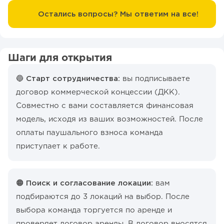
Остались вопросы? Мы ответим на все!
Шаги для открытия
🔵 Старт сотрудничества:
вы подписываете
договор коммерческой концессии (ДКК).
Совместно с вами составляется финансовая
модель, исходя из ваших возможностей. После
оплаты паушального взноса команда
приступает к работе.
🟠 Поиск и согласование локации:
вам
подбираются до 3 локаций на выбор. После
выбора команда торгуется по аренде и
проверяет договор аренды. В договор вносятся