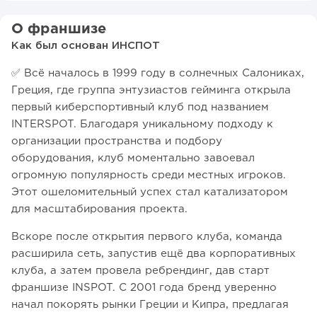
О франшизе
Как был основан ИНСПОТ
✅ Всё началось в 1999 году в солнечных Салониках,
Греция, где группа энтузиастов гейминга открыла
первый киберспортивный клуб под названием
INTERSPOT. Благодаря уникальному подходу к
организации пространства и подбору
оборудования, клуб моментально завоевал
огромную популярность среди местных игроков.
Этот ошеломительный успех стал катализатором
для масштабирования проекта.
Вскоре после открытия первого клуба, команда
расширила сеть, запустив ещё два корпоративных
клуба, а затем провела ребрендинг, дав старт
франшизе INSPOT. С 2001 года бренд уверенно
начал покорять рынки Греции и Кипра, предлагая