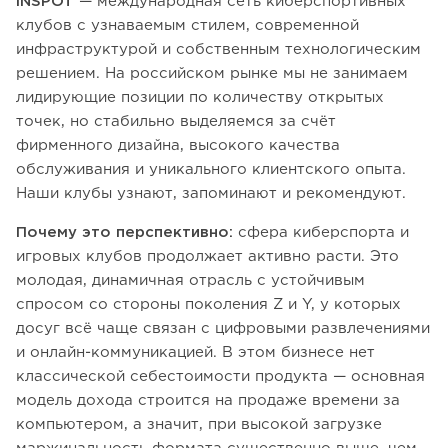
INSPOT
— международная сеть киберспортивных
клубов с узнаваемым стилем, современной
инфраструктурой и собственным технологическим
решением. На российском рынке мы не занимаем
лидирующие позиции по количеству открытых
точек, но стабильно выделяемся за счёт
фирменного дизайна, высокого качества
обслуживания и уникального клиентского опыта.
Наши клубы узнают, запоминают и рекомендуют.
Почему это перспективно:
сфера киберспорта и
игровых клубов продолжает активно расти. Это
молодая, динамичная отрасль с устойчивым
спросом со стороны поколения Z и Y, у которых
досуг всё чаще связан с цифровыми развлечениями
и онлайн-коммуникацией. В этом бизнесе нет
классической себестоимости продукта — основная
модель дохода строится на продаже времени за
компьютером, а значит, при высокой загрузке