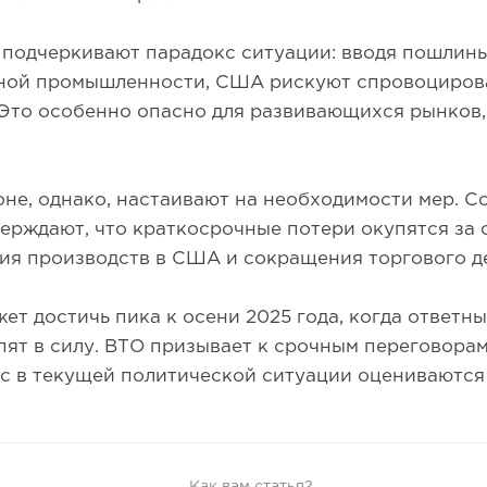
 подчеркивают парадокс ситуации: вводя пошлин
ной промышленности, США рискуют спровоциров
Это особенно опасно для развивающихся рынков,
не, однако, настаивают на необходимости мер. С
ерждают, что краткосрочные потери окупятся за 
ия производств в США и сокращения торгового 
ет достичь пика к осени 2025 года, когда ответн
пят в силу. ВТО призывает к срочным переговорам
с в текущей политической ситуации оцениваются
Как вам статья?