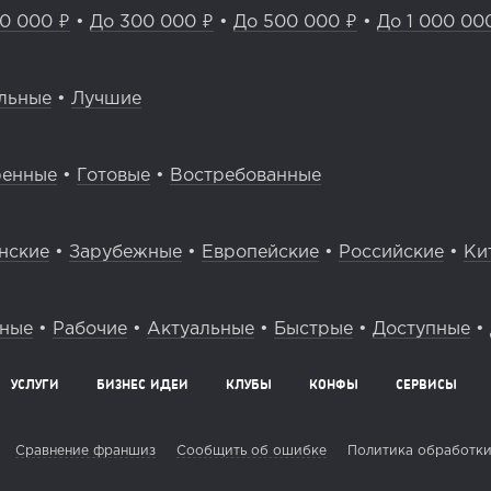
0 000 ₽
•
До 300 000 ₽
•
До 500 000 ₽
•
До 1 000 00
льные
•
Лучшие
ренные
•
Готовые
•
Востребованные
нские
•
Зарубежные
•
Европейские
•
Российские
•
Ки
вные
•
Рабочие
•
Актуальные
•
Быстрые
•
Доступные
•
УСЛУГИ
БИЗНЕС ИДЕИ
КЛУБЫ
КОНФЫ
СЕРВИСЫ
Сравнение франшиз
Сообщить об ошибке
Политика обработки