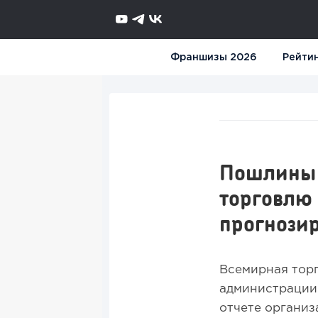
Франшизы 2026
Рейти
Пошлины 
торговлю
прогнози
Всемирная торг
администрации
отчете организ