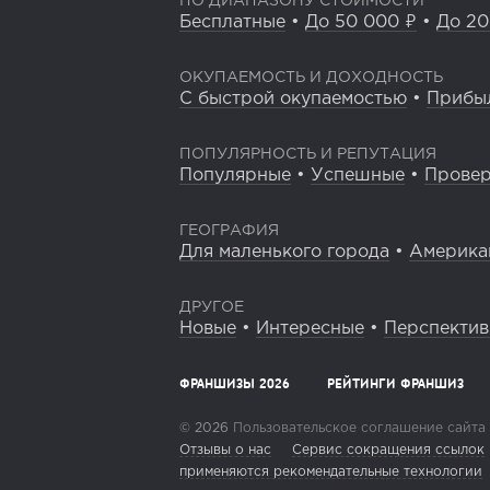
ПО ДИАПАЗОНУ СТОИМОСТИ
Бесплатные
•
До 50 000 ₽
•
До 20
ОКУПАЕМОСТЬ И ДОХОДНОСТЬ
С быстрой окупаемостью
•
Прибы
ПОПУЛЯРНОСТЬ И РЕПУТАЦИЯ
Популярные
•
Успешные
•
Прове
ГЕОГРАФИЯ
Для маленького города
•
Америка
ДРУГОЕ
Новые
•
Интересные
•
Перспекти
ФРАНШИЗЫ 2026
РЕЙТИНГИ ФРАНШИЗ
© 2026
Пользовательское соглашение сайта
Отзывы о нас
Сервис сокращения ссылок
применяются рекомендательные технологии