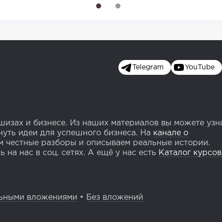
1
2
Telegram
YouTube
изах и бизнесе. Из наших материалов вы можете узн
уть идеи для успешного бизнеса. На
канале о
 честные разборы и описываем реальные истории.
 на нас в соц. сетях. А ещё у нас есть
Каталог курсов
ьными вложениями
•
Без вложений