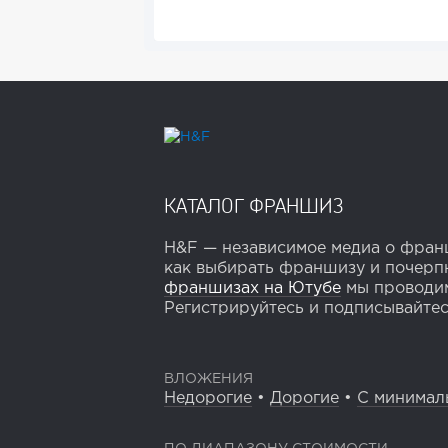
КАТАЛОГ ФРАНШИЗ
H&F — независимое медиа о франш
как выбирать франшизу и почерпн
франшизах на Ютубе
мы проводим
Регистрируйтесь и подписывайтесь
ВЛОЖЕНИЯ
Недорогие
•
Дорогие
•
С минимал