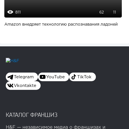
811
62
11
Amazon внедряет технологию распознавания ладоней
Telegram
YouTube
TikTok
Vkontakte
КАТАЛОГ ФРАНШИЗ
H&F — независимое медиа о франшизах и