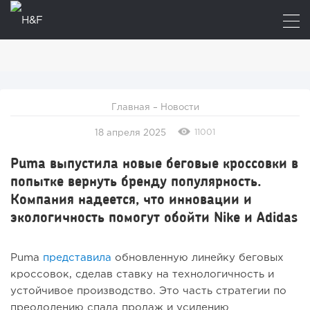
Главная
–
Новости
11001
18 апреля 2025
Puma выпустила новые беговые кроссовки в
попытке вернуть бренду популярность.
Компания надеется, что инновации и
экологичность помогут обойти Nike и Adidas
Puma
представила
обновленную линейку беговых
кроссовок, сделав ставку на технологичность и
устойчивое производство. Это часть стратегии по
преодолению спада продаж и усилению