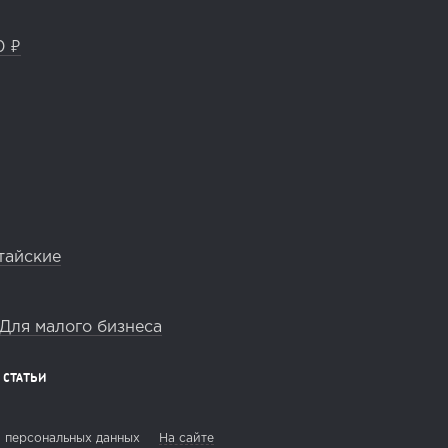
0 ₽
тайские
Для малого бизнеса
СТАТЬИ
 персональных данных
На сайте