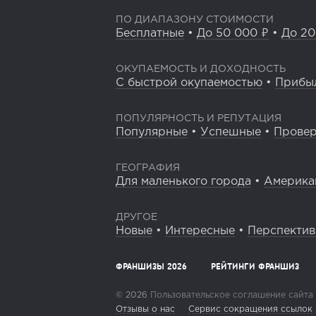
ПО ДИАПАЗОНУ СТОИМОСТИ
Бесплатные
•
До 50 000 ₽
•
До 20
ОКУПАЕМОСТЬ И ДОХОДНОСТЬ
С быстрой окупаемостью
•
Прибы
ПОПУЛЯРНОСТЬ И РЕПУТАЦИЯ
Популярные
•
Успешные
•
Прове
ГЕОГРАФИЯ
Для маленького города
•
Америка
ДРУГОЕ
Новые
•
Интересные
•
Перспекти
ФРАНШИЗЫ 2026
РЕЙТИНГИ ФРАНШИЗ
© 2026
Пользовательское соглашение сайта
Отзывы о нас
Сервис сокращения ссылок