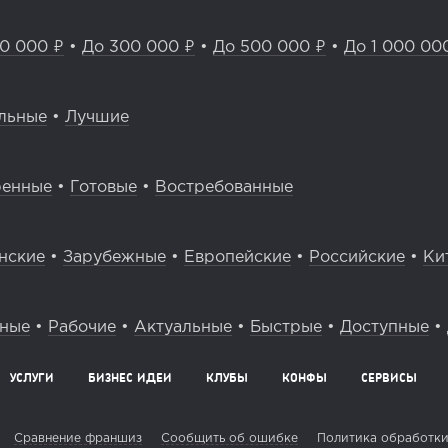
0 000 ₽
•
До 300 000 ₽
•
До 500 000 ₽
•
До 1 000 00
льные
•
Лучшие
ренные
•
Готовые
•
Востребованные
нские
•
Зарубежные
•
Европейские
•
Российские
•
Ки
вные
•
Рабочие
•
Актуальные
•
Быстрые
•
Доступные
•
УСЛУГИ
БИЗНЕС ИДЕИ
КЛУБЫ
КОНФЫ
СЕРВИСЫ
Сравнение франшиз
Сообщить об ошибке
Политика обработки