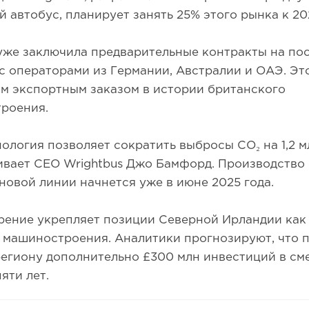
 автобус, планирует занять 25% этого рынка к 20
уже заключила предварительные контракты на по
с операторами из Германии, Австралии и ОАЭ. Эт
м экспортным заказом в истории британского
троения.
ология позволяет сократить выбросы CO₂ на 1,2 мл
ивает CEO Wrightbus Джо Бамфорд. Производство
новой линии начнется уже в июне 2025 года.
рение укрепляет позиции Северной Ирландии как
 машиностроения. Аналитики прогнозируют, что 
региону дополнительно £300 млн инвестиций в см
яти лет.