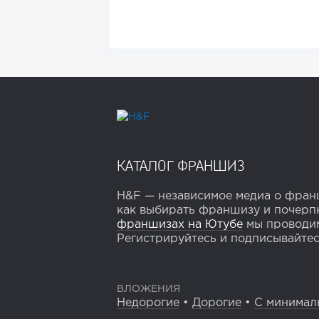
КАТАЛОГ ФРАНШИЗ
H&F — независимое медиа о франш
как выбирать франшизу и почерпн
франшизах на Ютубе
мы проводим
Регистрируйтесь и подписывайтесь
ВЛОЖЕНИЯ
Недорогие
•
Дорогие
•
С минимал