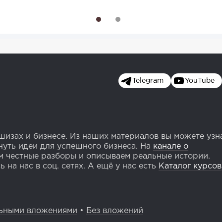
1
2
Telegram
YouTube
изах и бизнесе. Из наших материалов вы можете узн
уть идеи для успешного бизнеса. На
канале о
 честные разборы и описываем реальные истории.
 на нас в соц. сетях. А ещё у нас есть
Каталог курсов
ьными вложениями
•
Без вложений