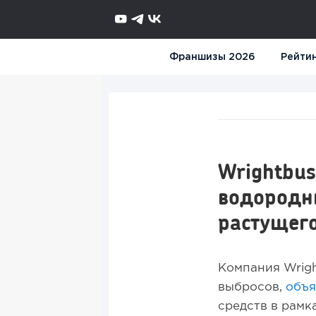
Франшизы 2026
Рейти
Wrightbus
водородн
растущего
Компания Wrigh
выбросов,
объя
средств в рамк