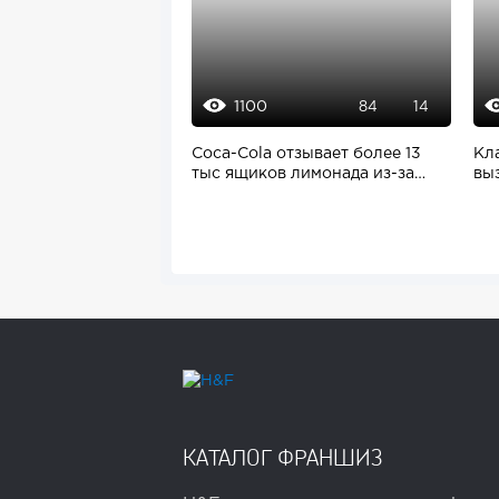
1100
84
14
Coca-Cola отзывает более 13
Кл
тыс ящиков лимонада из-за
вы
ошибки...
те
КАТАЛОГ ФРАНШИЗ