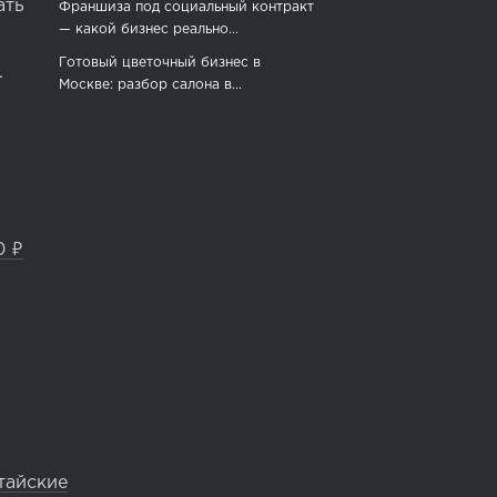
ать
Франшиза под социальный контракт
— какой бизнес реально...
Готовый цветочный бизнес в
.
Москве: разбор салона в...
0 ₽
тайские