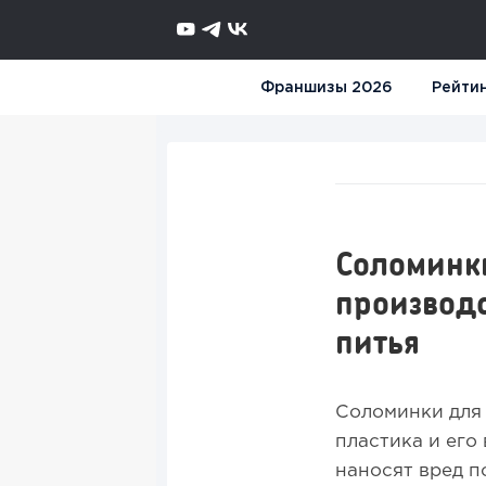
Франшизы 2026
Рейти
Соломинк
производс
питья
Соломинки для
пластика и его
наносят вред п