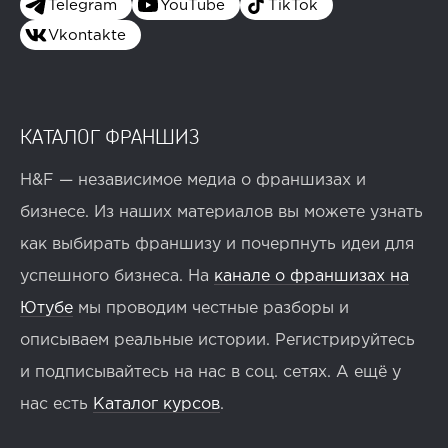
Telegram
YouTube
TikTok
Vkontakte
КАТАЛОГ ФРАНШИЗ
H&F — независимое медиа о франшизах и
бизнесе. Из наших материалов вы можете узнать
как выбирать франшизу и почерпнуть идеи для
успешного бизнеса. На
канале о франшизах на
Ютубе
мы проводим честные разборы и
описываем реальные истории. Регистрируйтесь
и подписывайтесь на нас в соц. сетях. А ещё у
нас есть
Каталог курсов
.