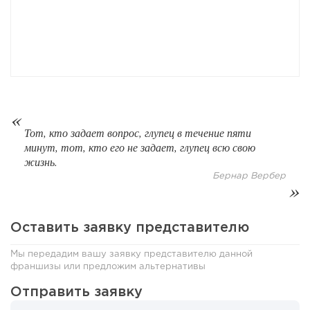
Тот, кто задает вопрос, глупец в течение пяти
минут, тот, кто его не задает, глупец всю свою
жизнь.
165
12
2
Бернар Вербер
«Прибыль 20 млн в год, а я ездил на метро»: куда в
интернет-магазине...
Оставить заявку представителю
Мы передадим вашу заявку представителю данной
франшизы или предложим альтернативы
Отправить заявку