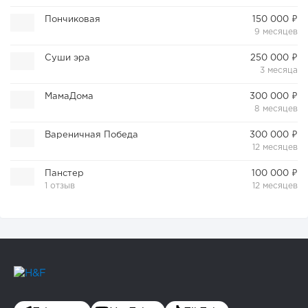
Пончиковая
150 000 ₽
9 месяцев
Суши эра
250 000 ₽
3 месяца
МамаДома
300 000 ₽
8 месяцев
Вареничная Победа
300 000 ₽
12 месяцев
Панстер
100 000 ₽
1 отзыв
12 месяцев