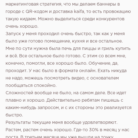
маркетинговая стратегия, что мы делаем баннеры в
городе с QR-кодом и доставка kaifa, то есть провокацию
такую кидаем. Можно выделиться среди конкурентов
очень хорошо.
Запуск у меня проходил очень быстро, так как у меня
было уже готово помещение, кухня и все остальное.
Мне по сути нужна была печь для пиццы и гриль купить
и всё. Все остальное было готово. С этим со всем мне,
конечно, помогли, все хорошо было. Обучение, да,
проходит. У нас было в формате онлайн. Ехать никуда
не надо, можешь посмотреть видео, с основателем
пообщаться спокойно.
Сложностей вообще не было, на самом деле. Все идет
плавно и хорошо. Действительно ребятам пишешь с
каким-нибудь запросом, и с их стороны это реализуется
быстро.
Результаты текущие меня вообще удовлетворяют.
Растем, растем очень хорошо. Где-то 30% в месяц у нас
роста. В третьем месяце мы уже вышли на точку