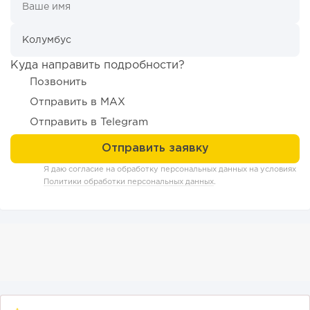
Куда направить подробности?
Позвонить
119
9
1
Отправить в MAX
Конференции августа 2026: лучшие мероприятия месяца
Отправить в Telegram
для бизнеса,...
Я даю согласие на обработку персональных данных на условиях
Политики обработки персональных данных
.