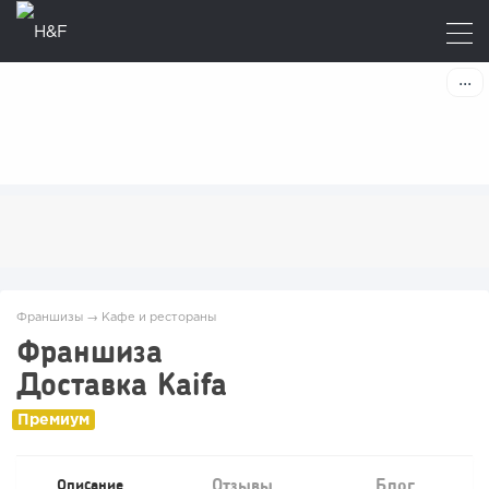
Франшизы
→
Кафе и рестораны
Франшиза
Доставка Kaifa
Отзывы
Блог
Описание