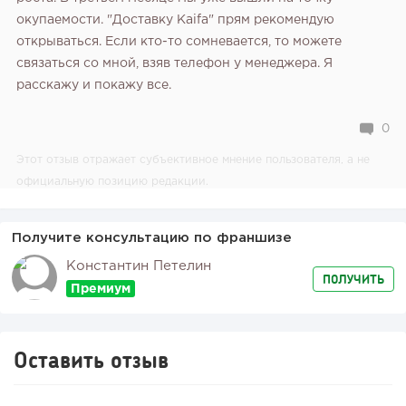
окупаемости.
"Доставку Kaifa" прям рекомендую
открываться. Если кто-то сомневается, то можете
связаться со мной, взяв телефон у менеджера. Я
расскажу и покажу все.
0
Этот отзыв отражает субъективное мнение пользователя, а не
официальную позицию редакции.
Получите консультацию по франшизе
Константин Петелин
ПОЛУЧИТЬ
Оставить отзыв