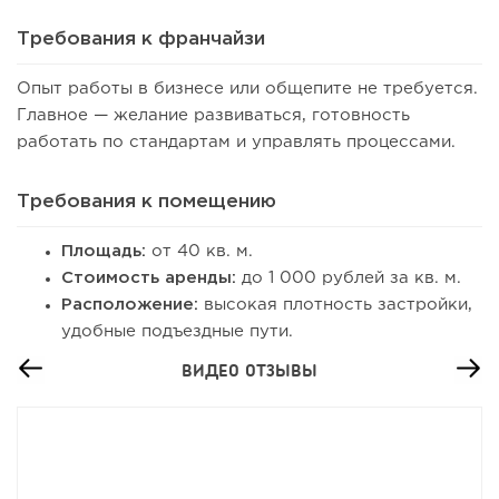
Требования к франчайзи
Опыт работы в бизнесе или общепите не требуется.
Главное — желание развиваться, готовность
работать по стандартам и управлять процессами.
Требования к помещению
Площадь:
от 40 кв. м.
Стоимость аренды:
до 1 000 рублей за кв. м.
111
8
1
Расположение:
высокая плотность застройки,
удобные подъездные пути.
Франшиза кафе: рейтинг лучших франшиз общепита для
открытия заведения
ВИДЕО ОТЗЫВЫ