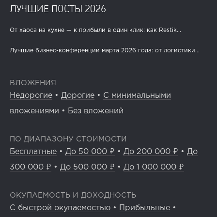
ЛУЧШИЕ ПОСТЫ 2026
От хаоса на кухне — к прибыли в один клик: как Restik...
Лучшие бизнес-конференции марта 2026 года: от логистики...
ВЛОЖЕНИЯ
Недорогие
•
Дорогие
•
С минимальными
вложениями
•
Без вложений
ПО ДИАПАЗОНУ СТОИМОСТИ
Бесплатные
•
До 50 000 ₽
•
До 200 000 ₽
•
До
300 000 ₽
•
До 500 000 ₽
•
До 1 000 000 ₽
ОКУПАЕМОСТЬ И ДОХОДНОСТЬ
С быстрой окупаемостью
•
Прибыльные
•