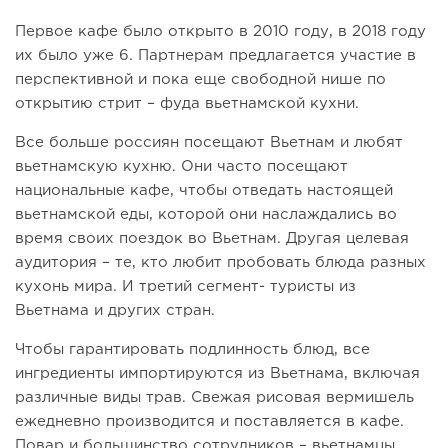
Первое кафе было открыто в 2010 году, в 2018 году
их было уже 6. Партнерам предлагается участие в
перспективной и пока еще свободной нише по
открытию стрит – фуда вьетнамской кухни.
Все больше россиян посещают Вьетнам и любят
вьетнамскую кухню. Они часто посещают
национальные кафе, чтобы отведать настоящей
вьетнамской еды, которой они наслаждались во
время своих поездок во Вьетнам. Другая целевая
аудитория – те, кто любит пробовать блюда разных
кухонь мира. И третий сегмент- туристы из
Вьетнама и других стран.
Чтобы гарантировать подлинность блюд, все
ингредиенты импортируются из Вьетнама, включая
различные виды трав. Свежая рисовая вермишель
ежедневно производится и поставляется в кафе.
Повар и большинство сотрудников – вьетнамцы.