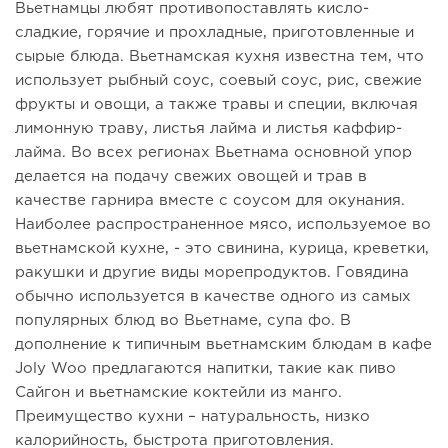
Вьетнамцы любят противопоставлять кисло-
сладкие, горячие и прохладные, приготовленные и
сырые блюда. Вьетнамская кухня известна тем, что
использует рыбный соус, соевый соус, рис, свежие
фрукты и овощи, а также травы и специи, включая
лимонную траву, листья лайма и листья каффир-
лайма. Во всех регионах Вьетнама основной упор
делается на подачу свежих овощей и трав в
качестве гарнира вместе с соусом для окунания.
Наиболее распространенное мясо, используемое во
вьетнамской кухне, - это свинина, курица, креветки,
ракушки и другие виды морепродуктов. Говядина
обычно используется в качестве одного из самых
популярных блюд во Вьетнаме, супа фо. В
дополнение к типичным вьетнамским блюдам в кафе
Joly Woo предлагаются напитки, такие как пиво
Сайгон и вьетнамские коктейли из манго.
Преимущество кухни – натуральность, низко
калорийность, быстрота приготовления.