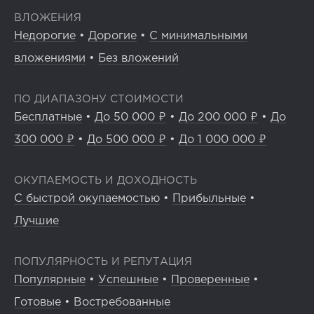
ВЛОЖЕНИЯ
Недорогие
•
Дорогие
•
С минимальными
вложениями
•
Без вложений
ПО ДИАПАЗОНУ СТОИМОСТИ
Бесплатные
•
До 50 000 ₽
•
До 200 000 ₽
•
До
300 000 ₽
•
До 500 000 ₽
•
До 1 000 000 ₽
ОКУПАЕМОСТЬ И ДОХОДНОСТЬ
С быстрой окупаемостью
•
Прибыльные
•
Лучшие
ПОПУЛЯРНОСТЬ И РЕПУТАЦИЯ
Популярные
•
Успешные
•
Проверенные
•
Готовые
•
Востребованные