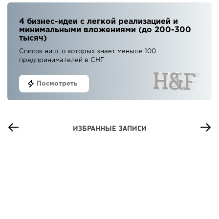
4 бизнес-идеи с легкой реализацией и
минимальными вложениями (до 200-300
тысяч)
Список ниш, о которых знает меньше 100
предпринимателей в СНГ
Посмотреть
ИЗБРАННЫЕ ЗАПИСИ