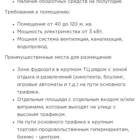
Наличие оборотных средств на полугодие.
Требования к помещению:
Помещение от 40 до 120 м. кв.
Мощность электричества от 3 кВт.
Мощная система вентиляции, канализация,
водопровод.
Преимущественные места для размещения:
120
0
0
Зона фудкорта в крупном ТЦ рядом с зоной
Отзыв SSL-сертификатов у банков: как это влияет на
российский...
отдыха и развлечений (кинотеатр, боулинг,
игровые автоматы и т.д.) на пути основного
трафика.
Отдельные площади с отдельным входом и/или
витринами, которые выходят на улицу с
высоким трафиком.
На пути основного трафика к крупным
торгово-продовольственным гипермаркетам,
бизнес - центрам.