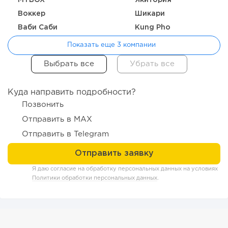
для бизнеса,...
Воккер
Шикари
Ваби Саби
Kung Pho
Показать еще 3 компании
Куда направить подробности?
Позвонить
Отправить в MAX
Отправить в Telegram
243
17
3
Прокат квадроциклов: инвестиции 2 млн рублей,
Я даю согласие на обработку персональных данных на условиях
прибыль 300 тысяч...
Политики обработки персональных данных
.