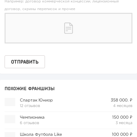
Например: договор коммерческой концессии, лицензионный
договор, скрины переписок и прочее
ПОХОЖИЕ ФРАНШИЗЫ
Спартак Юниор
358 000. ₽
12 отзывов
4 месяцев
Чемпионика
150 000 ₽
6 отзывов
3 месяца
Школа Футбола Like
100 000 ₽