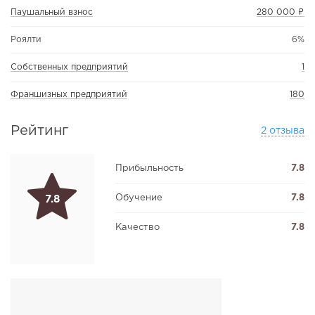
Паушальный взнос
280 000 ₽
Роялти
6%
Собственных предприятий
1
Франшизных предприятий
180
Рейтинг
2 отзыва
Прибыльность
7.8
Обучение
7.8
7.8
Качество
7.8