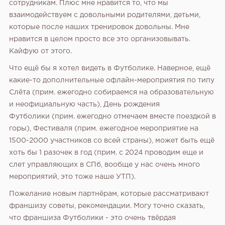
сотрудникам. Плюс мне нравится то, что мы
взаимодействуем с довольными родителями, детьми,
которые после наших тренировок довольны. Мне
нравится в целом просто все это организовывать.
Кайфую от этого.
Что ещё бы я хотел видеть в Футболике. Наверное, ещё
какие-то дополнительные офлайн-мероприятия по типу
Слёта (прим. ежегодно собираемся на образовательную
и неофициальную часть), День рождения
Футболики (прим. ежегодно отмечаем вместе поездкой в
горы), Фестиваля (прим. ежегодное мероприятие на
1500-2000 участников со всей страны), может быть ещё
хоть бы 1 разочек в год (прим. с 2024 проводим еще и
слет управляющих в СПб, вообще у нас очень много
мероприятий, это тоже наше УТП).
Пожелание новым партнёрам, которые рассматривают
франшизу советы, рекомендации. Могу точно сказать,
что франшиза Футболики - это очень твёрдая