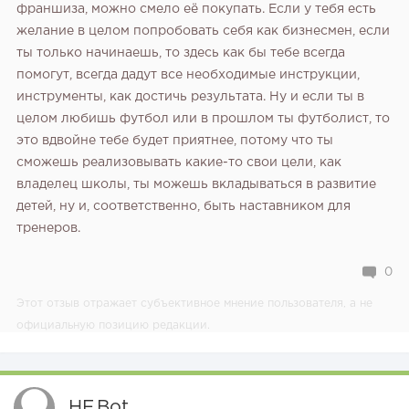
франшиза, можно смело её покупать. Если у тебя есть
желание в целом попробовать себя как бизнесмен, если
ты только начинаешь, то здесь как бы тебе всегда
помогут, всегда дадут все необходимые инструкции,
инструменты, как достичь результата. Ну и если ты в
целом любишь футбол или в прошлом ты футболист, то
это вдвойне тебе будет приятнее, потому что ты
сможешь реализовывать какие-то свои цели, как
владелец школы, ты можешь вкладываться в развитие
детей, ну и, соответственно, быть наставником для
тренеров.
0
Этот отзыв отражает субъективное мнение пользователя, а не
официальную позицию редакции.
HF.bot