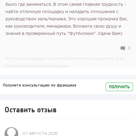
было где заниматься. В этом самая главная трудность -
найти отличную площадку и наладить отношения с
руководством зала/манежа. Это хорошая прокачка Вас,
как руководителя, менеджера.
Вложите свою душу и
знания в проверенный путь "Футболики". Удачи Вам)
0
Этот отзыв отражает субъективное мнение пользователя, а не
официальную позицию редакции.
Получите консультацию по франшизе
ПОЛУЧИТЬ
Оставить отзыв
07 АВГУСТА 2026