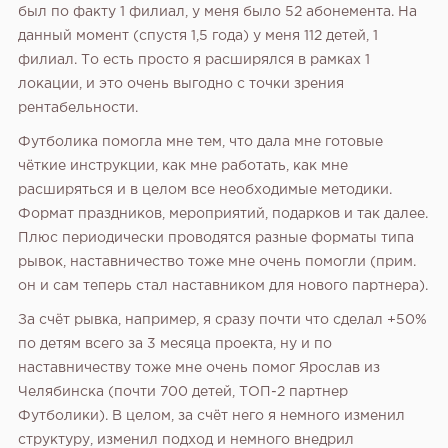
был по факту 1 филиал, у меня было 52 абонемента. На
данный момент (спустя 1,5 года) у меня 112 детей, 1
филиал. То есть просто я расширялся в рамках 1
локации, и это очень выгодно с точки зрения
рентабельности.
Футболика помогла мне тем, что дала мне готовые
чёткие инструкции, как мне работать, как мне
расширяться и в целом все необходимые методики.
Формат праздников, мероприятий, подарков и так далее.
Плюс периодически проводятся разные форматы типа
рывок, наставничество тоже мне очень помогли (прим.
он и сам теперь стал наставником для нового партнера).
За счёт рывка, например, я сразу почти что сделал +50%
по детям всего за 3 месяца проекта, ну и по
наставничеству тоже мне очень помог Ярослав из
Челябинска (почти 700 детей, ТОП-2 партнер
Футболики). В целом, за счёт него я немного изменил
структуру, изменил подход и немного внедрил