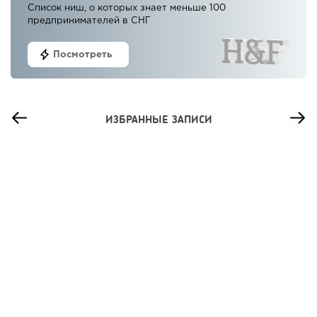
Список ниш, о которых знает меньше 100
предпринимателей в СНГ
Посмотреть
ИЗБРАННЫЕ ЗАПИСИ
35
0
0