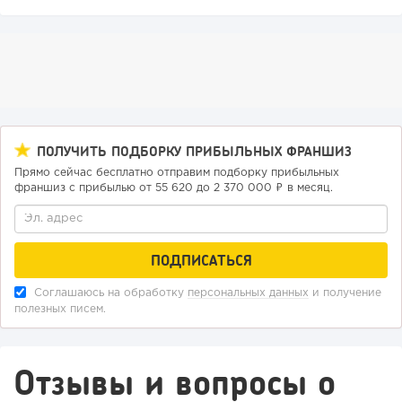
ПОЛУЧИТЬ ПОДБОРКУ ПРИБЫЛЬНЫХ ФРАНШИЗ
102
0
0
Прямо сейчас бесплатно отправим подборку прибыльных
франшиз с прибылью от 55 620 до 2 370 000 ₽ в месяц.
Конференции августа 2026: лучшие мероприятия месяца
для бизнеса,...
Соглашаюсь на обработку
персональных данных
и получение
полезных писем.
Отзывы и вопросы о