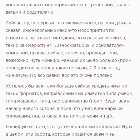
дополнительных мероприятий как с тренерами, так и с
детьми и родителями.
Сейчас, ну, во первых, это ежемесячные, ну, или даже, я
сказал, еженедельные какие-то мероприятия по
развитию, не только методики, но и разных аспектов,
такие как маркетинг. Бизнес-разборы с основателем
компании, правда, сейчас, конечно, проходят они,
возможно, чуть меньше. Раньше их было больше (прим.
проводим по запросу такие встречи, 2-3 раза в год
минимум). Но все равно, все это очень полезно.
Хотелось бы все-таки больше сейчас увидеть именно
таких форматов, направленных на развитие типа рывок,
типа марафон, типа, наставничество (прим. будут все к
началу нового сезона, а пока что у нас вебинары со
спикерами, подготовка к летним лагерям и т.д.).
Я кайфую от того, что тут очень тёплый коллектив. Ну и
в целом, это работа, которая нравится всем мне,