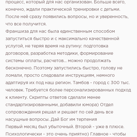
процесс, который для нас организован. Больше всего,
конечно, ждали практической тренировки с детьми.
После неё сразу появились вопросы, но и уверенность,
что все получится.
Франшиза для нас была единственным способом
запуститься быстро и с максимально качественной
услугой, не теряя время на рутину: подготовка
договоров, разработка методики, формирование
системы оплаты, расчетов… можно продолжать
бесконечно. Поэтому запустились быстро, голову не
ломали, просто следовали инструкциям, немного
адаптируя их под наш регион. Тамбов - город с 300 тыс.
человек. Требуется более персонализированных подход
к клиенту. Скрипты ответов сделали менее
стандартизированными, добавили юмора) Отдел
сопровождения решал и решает по сей день все
насущные вопросы. Дай Бог им терпения
Первый месяц был убыточный. Второй - уже в плюсе.
Психологически - это очень приятно) Главное - чтобы