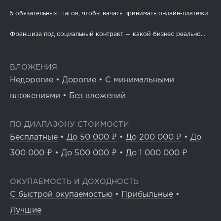
5 обязательных шагов, чтобы начать принимать онлайн-платежи
Франшиза под социальный контракт — какой бизнес реально...
ВЛОЖЕНИЯ
Недорогие
•
Дорогие
•
С минимальными
вложениями
•
Без вложений
ПО ДИАПАЗОНУ СТОИМОСТИ
Бесплатные
•
До 50 000 ₽
•
До 200 000 ₽
•
До
300 000 ₽
•
До 500 000 ₽
•
До 1 000 000 ₽
ОКУПАЕМОСТЬ И ДОХОДНОСТЬ
С быстрой окупаемостью
•
Прибыльные
•
Лучшие