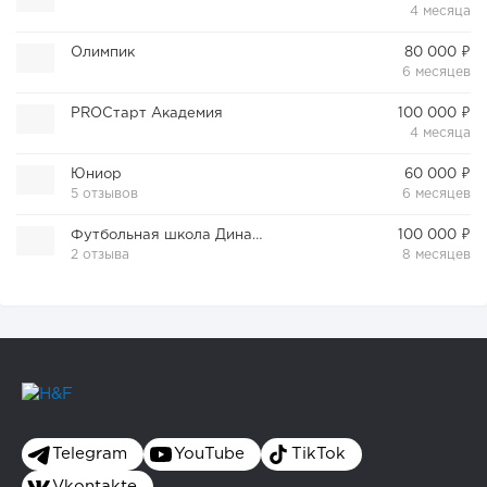
4 месяца
Олимпик
80 000 ₽
6 месяцев
PROСтарт Академия
100 000 ₽
4 месяца
Юниор
60 000 ₽
5 отзывов
6 месяцев
Футбольная школа Динамо
100 000 ₽
2 отзыва
8 месяцев
Telegram
YouTube
TikTok
Vkontakte