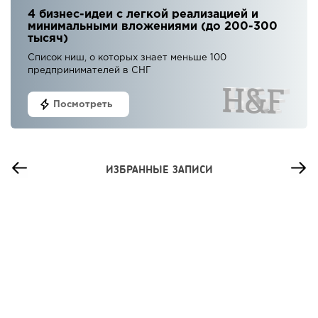
4 бизнес-идеи с легкой реализацией и
минимальными вложениями (до 200-300
тысяч)
Список ниш, о которых знает меньше 100
предпринимателей в СНГ
Посмотреть
ИЗБРАННЫЕ ЗАПИСИ