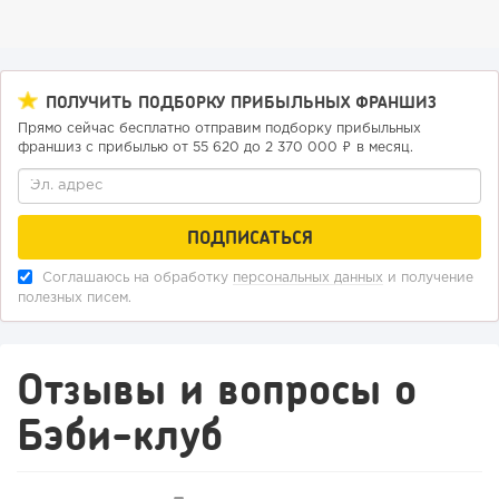
ПОЛУЧИТЬ ПОДБОРКУ ПРИБЫЛЬНЫХ ФРАНШИЗ
Прямо сейчас бесплатно отправим подборку прибыльных
франшиз с прибылью от 55 620 до 2 370 000 ₽ в месяц.
Соглашаюсь на обработку
персональных данных
и получение
121
9
1
полезных писем.
Конференции августа 2026: лучшие мероприятия месяца
для бизнеса,...
Отзывы и вопросы о
Бэби-клуб