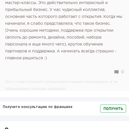
мастер-классы. Это действительно интересный и
прибыльный бизнес. У нас чудесный коллектив,
основная часть которого работает с открытия. Когда мы
начинали, я слабо представляла, что такое бизнес.
Очень хорошие методики, поддержка при открытии
(вплоть до ремонта, дизайна, пособий, набора
персонала и еще много чего), крутое обучение
партнеров и поддержка. А начинать всегда страшно -
главное решиться :)
0
Этот отзыв отражает субъективное мнение пользователя, а не
официальную позицию редакции.
Получите консультацию по франшизе
ПОЛУЧИТЬ