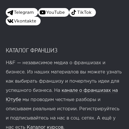
Telegram
YouTube
TikTok
Vkontakte
КАТАЛОГ ФРАНШИЗ
H&F — независимое медиа о франшизах и
бизнесе. Из наших материалов вы можете узнать
как выбирать франшизу и почерпнуть идеи для
успешного бизнеса. На
канале о франшизах на
Ютубе
мы проводим честные разборы и
описываем реальные истории. Регистрируйтесь
и подписывайтесь на нас в соц. сетях. А ещё у
нас есть
Каталог курсов
.