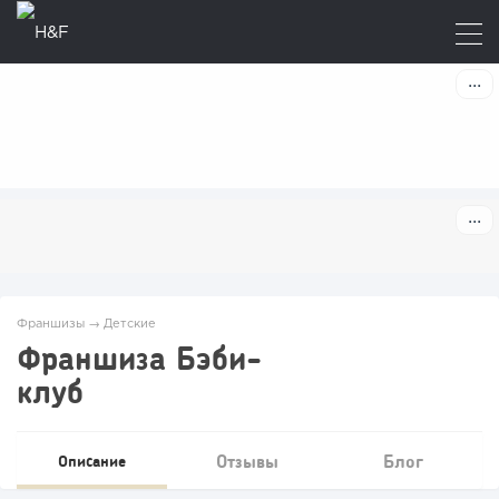
Франшизы
→
Детские
Франшиза Бэби-
клуб
Отзывы
Блог
Описание