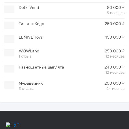
Detki Vend
80 000 ₽
5 месяцев
ТалантиКидс
250 000 ₽
LEMIVE Toys
450 000 ₽
WOWLand
250 000 ₽
1 отзыв
12 месяцев
Разноцветные цыплята
240 000 ₽
12 месяцев
Муравейник
200 000 ₽
3 отзыва
24 месяца