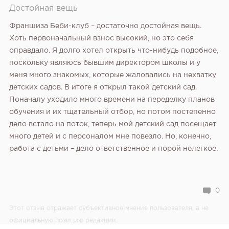
Достойная вещь
Франшиза Беби-клуб – достаточно достойная вещь.
Хоть первоначальный взнос высокий, но это себя
оправдало. Я долго хотел открыть что-нибудь подобное,
поскольку являюсь бывшим директором школы и у
меня много знакомых, которые жаловались на нехватку
детских садов. В итоге я открыл такой детский сад.
Поначалу уходило много времени на переделку планов
обучения и их тщательный отбор, но потом постепенно
дело встало на поток, теперь мой детский сад посещает
много детей и с персоналом мне повезло. Но, конечно,
работа с детьми – дело ответственное и порой нелегкое.
0
Этот отзыв отражает субъективное мнение пользователя, а не
официальную позицию редакции.