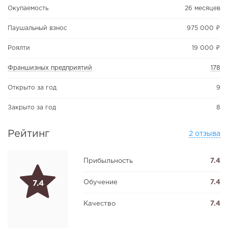
Окупаемость
26 месяцев
Паушальный взнос
975 000 ₽
Роялти
19 000 ₽
Франшизных предприятий
178
Открыто за год
9
Закрыто за год
8
Рейтинг
2 отзыва
Прибыльность
7.4
Обучение
7.4
7.4
Качество
7.4