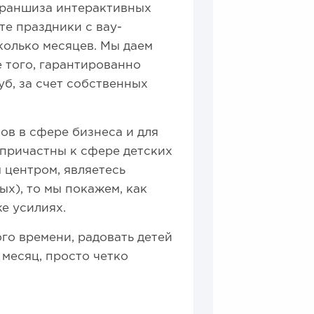
франшиза интерактивных
те праздники с вау-
колько месяцев. Мы даем
 того, гарантированно
уб, за счет собственных
ов в сфере бизнеса и для
причастны к сфере детских
 центром, являетесь
х), то мы покажем, как
е усилиях.
го времени, радовать детей
 месяц, просто четко