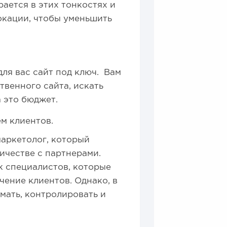
ается в этих тонкостях и
окации, чтобы уменьшить
для вас сайт под ключ. Вам
твенного сайта, искать
а это бюджет.
м клиентов.
аркетолог, который
ичестве с партнерами.
к специалистов, которые
чение клиентов. Однако, в
мать, контролировать и