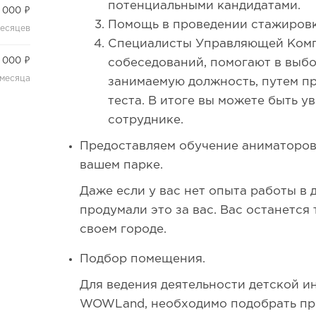
потенциальными кандидатами.
 000 ₽
Помощь в проведении стажиров
месяцев
Специалисты Управляющей Комп
 000 ₽
собеседований, помогают в выбо
 месяца
занимаемую должность, путем п
теста. В итоге вы можете быть у
сотруднике.
Предоставляем обучение аниматоро
вашем парке.
Даже если у вас нет опыта работы в 
продумали это за вас. Вас останется
своем городе.
Подбор помещения.
Для ведения деятельности детской 
WOWLand, необходимо подобрать пр