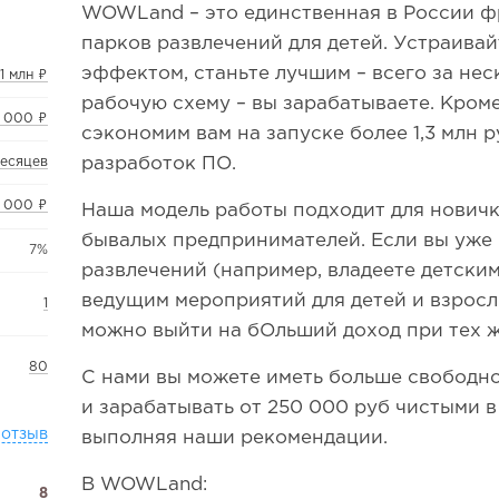
WOWLand – это единственная в России 
парков развлечений для детей. Устраивай
эффектом, станьте лучшим – всего за нес
,1 млн ₽
рабочую схему – вы зарабатываете. Кроме
 000 ₽
сэкономим вам на запуске более 1,3 млн р
разработок ПО.
месяцев
 000 ₽
Наша модель работы подходит для новичк
бывалых предпринимателей. Если вы уже 
7%
развлечений (например, владеете детским
ведущим мероприятий для детей и взрослы
1
можно выйти на бОльший доход при тех ж
80
С нами вы можете иметь больше свободно
и зарабатывать от 250 000 руб чистыми в
 отзыв
выполняя наши рекомендации.
В WOWLand:
8