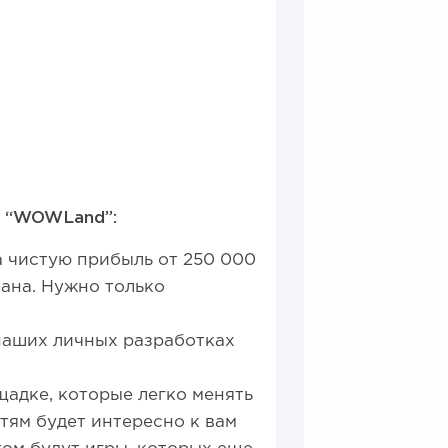
ы “WOWLand”:
а чистую прибыль от 250 000
ана. Нужно только
 наших личных разработках
щадке, которые легко менять
етям будет интересно к вам