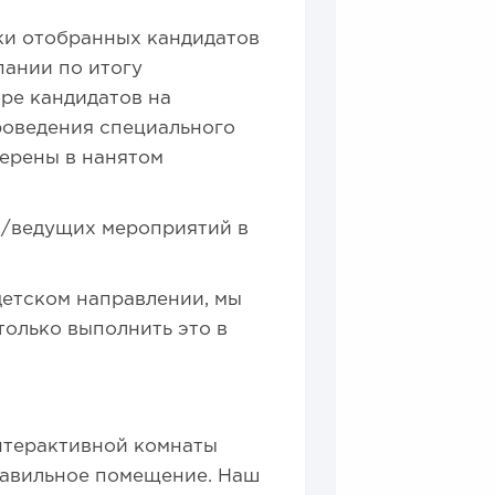
ки отобранных кандидатов
ании по итогу
ре кандидатов на
роведения специального
верены в нанятом
в/ведущих мероприятий в
детском направлении, мы
 только выполнить это в
интерактивной комнаты
авильное помещение. Наш