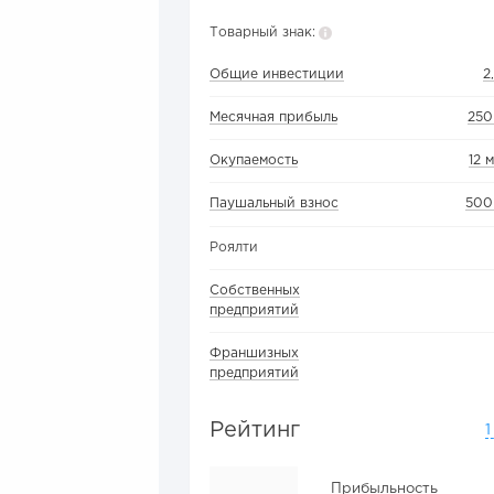
Товарный знак:
Общие инвестиции
2
Месячная прибыль
250
Окупаемость
12 
Паушальный взнос
500
Роялти
Собственных
предприятий
Франшизных
предприятий
Рейтинг
1
Прибыльность