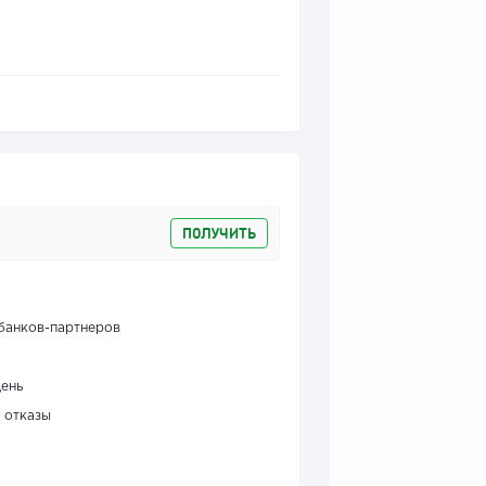
ПОЛУЧИТЬ
банков-партнеров
день
 отказы