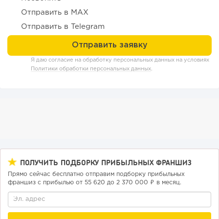
Отправить в MAX
Отправить в Telegram
Я даю согласие на обработку персональных данных на условиях
Политики обработки персональных данных
.
158
12
2
Отзыв SSL-сертификатов у банков: как это влияет на
российский...
ПОЛУЧИТЬ ПОДБОРКУ ПРИБЫЛЬНЫХ ФРАНШИЗ
Прямо сейчас бесплатно отправим подборку прибыльных
франшиз с прибылью от 55 620 до 2 370 000 ₽ в месяц.