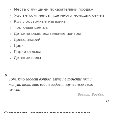
Места с лучшими показателями продаж:
Жилые комплексы, где много молодых семей
Круглосуточные магазины
Торговые центры
108
8
1
Детские развлекательные центры
Дельфинарий
Франшиза кафе: рейтинг лучших франшиз общепита для
Цирк
открытия заведения
Парки отдыха
Детские сады
Тот, кто задает вопрос, глупец в течение пяти
минут, тот, кто его не задает, глупец всю свою
жизнь.
Бернар Вербер