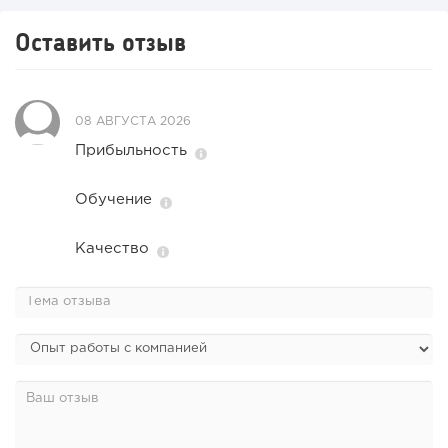
Конференции августа 2026: лучшие мероприятия месяца
Оставить отзыв
для бизнеса,...
08 АВГУСТА 2026
Прибыльность
Обучение
Качество