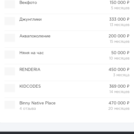
Векфото
150 000 ₽
5 месяцев
Джунглики
333 000 ₽
13 месяцев
Аквапоколение
200 000 ₽
15 месяцев
Няня на час
50 000 ₽
10 месяцев
RENDERIA
450 000 ₽
3 месяца
KIDCODES
369 000 ₽
14 месяцев
Binny Native Place
470 000 ₽
4 отзыва
20 месяцев