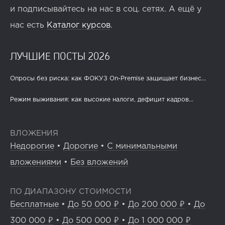
и подписывайтесь на нас в соц. сетях. А ещё у
нас есть
Каталог курсов
.
ЛУЧШИЕ ПОСТЫ 2026
Опросы без риска: как ФОКУЗ On-Premise защищает бизнес...
Режим выживания: как высокие налоги, дефицит кадров...
ВЛОЖЕНИЯ
Недорогие
•
Дорогие
•
С минимальными
вложениями
•
Без вложений
ПО ДИАПАЗОНУ СТОИМОСТИ
Бесплатные
•
До 50 000 ₽
•
До 200 000 ₽
•
До
300 000 ₽
•
До 500 000 ₽
•
До 1 000 000 ₽