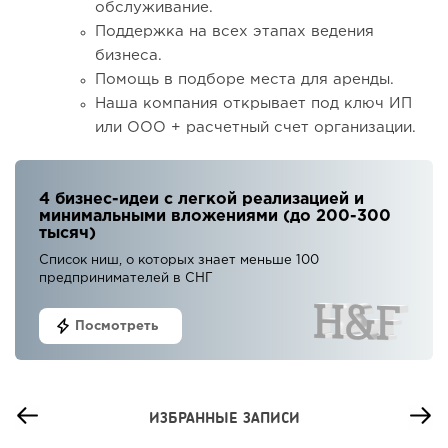
обслуживание.
Поддержка на всех этапах ведения
бизнеса.
Помощь в подборе места для аренды.
Наша компания открывает под ключ ИП
или ООО + расчетный счет организации.
4 бизнес-идеи с легкой реализацией и
минимальными вложениями (до 200-300
тысяч)
Список ниш, о которых знает меньше 100
предпринимателей в СНГ
Посмотреть
ИЗБРАННЫЕ ЗАПИСИ