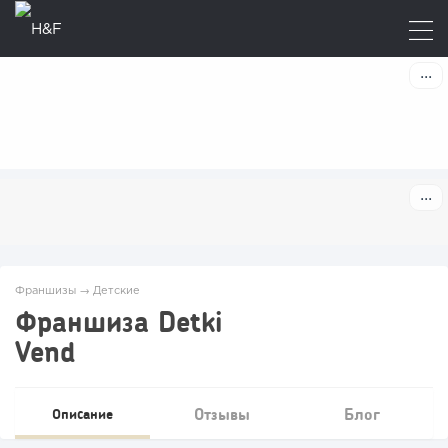
Франшизы
→
Детские
Франшиза Detki
Vend
Отзывы
Блог
Описание