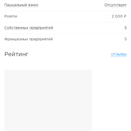
Паушальный взнос
Отсутствует
Роялти
2 000 ₽
Собственных предприятий
5
Франшизных предприятий
5
Рейтинг
отзывы