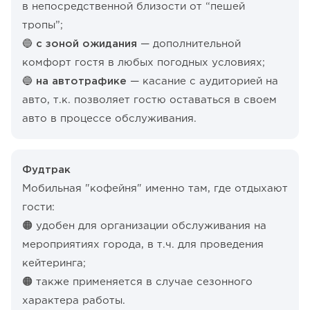
в непосредственной близости от “пешей
тропы”;
🔵 с зоной ожидания
— дополнительной
комфорт гостя в любых погодных условиях;
🔵 на автотрафике
— касание с аудиторией на
авто, т.к. позволяет гостю оставаться в своем
авто в процессе обслуживания.
Фудтрак
Мобильная "кофейня" именно там, где отдыхают
гости:
🟠 удобен для организации обслуживания на
мероприятиях города, в т.ч. для проведения
кейтеринга;
🟠 также применяется в случае сезонного
характера работы.