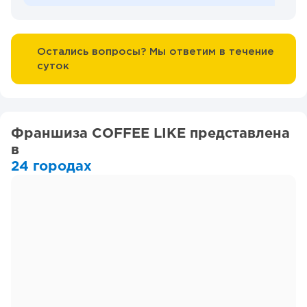
Остались вопросы? Мы ответим в течение
суток
Франшиза COFFEE LIKE представлена
в
24 городах