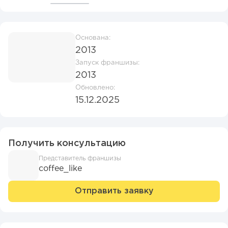
Основана:
2013
Запуск франшизы:
2013
Обновлено:
15.12.2025
Получить консультацию
Представитель франшизы
coffee_like
Отправить заявку