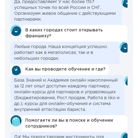
Да, предоставляем! У нас более 1157
успешных точек по всей России и СНГ.
Организуем живое общение с действующими
партнерами.
В каких городах стоит открывать
франшизу?
Любые города. Наша концепция успешно
работает как в мегаполисах, так и в
небольших городах.
Как вы проводите обучение и где?
База Знаний и Академия онлайн накопленный
за 12 лет опыт доступен каждому партнеру;
онлайн-курсы для партнеров и управляющих
(Бюджетирование, Рост продаж, Работа в iiko и
др.); курсы для онлайн-обучения и система
внутренней аттестации бариста.
Помогаете ли вы в поиске и обучении
сотрудников?
Да! Мы предоставляем инструменты для