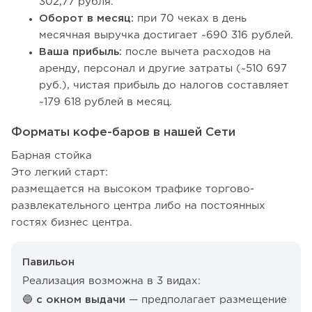
302,77 рубля.
Оборот в месяц:
при 70 чеках в день
месячная выручка достигает ~690 316 рублей.
Ваша прибыль:
после вычета расходов на
аренду, персонал и другие затраты (~510 697
руб.), чистая прибыль до налогов составляет
~179 618 рублей в месяц.
Форматы кофе-баров в нашей Сети
Барная стойка
Это легкий старт:
размещается на высоком трафике торгово-
развлекательного центра либо на постоянных
гостях бизнес центра.
Павильон
Реализация возможна в 3 видах:
🔵 с окном выдачи
— предполагает размещение