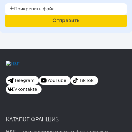
Прикрепить файл
Telegram
YouTube
TikTok
Vkontakte
КАТАЛОГ ФРАНШИЗ