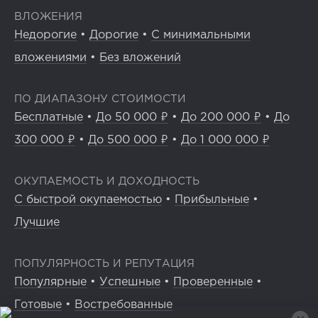
ВЛОЖЕНИЯ
Недорогие
•
Дорогие
•
С минимальными
вложениями
•
Без вложений
ПО ДИАПАЗОНУ СТОИМОСТИ
Бесплатные
•
До 50 000 ₽
•
До 200 000 ₽
•
До
300 000 ₽
•
До 500 000 ₽
•
До 1 000 000 ₽
ОКУПАЕМОСТЬ И ДОХОДНОСТЬ
С быстрой окупаемостью
•
Прибыльные
•
Лучшие
ПОПУЛЯРНОСТЬ И РЕПУТАЦИЯ
Популярные
•
Успешные
•
Проверенные
•
Готовые
•
Востребованные