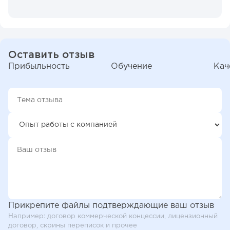
Оставить отзыв
Прибыльность
Обучение
Кач
Прикрепите файлы подтверждающие ваш отзыв
Например: договор коммерческой концессии, лицензионный
договор, скрины переписок и прочее