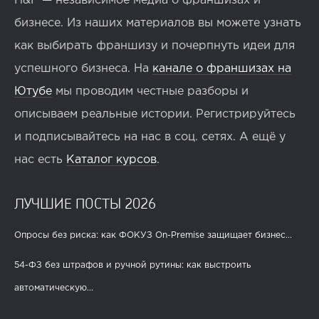
H&F — независимое медиа о франшизах и
бизнесе. Из наших материалов вы можете узнать
как выбирать франшизу и почерпнуть идеи для
успешного бизнеса. На
канале о франшизах на
Ютубе
мы проводим честные разборы и
описываем реальные истории. Регистрируйтесь
и подписывайтесь на нас в соц. сетях. А ещё у
нас есть
Каталог курсов
.
ЛУЧШИЕ ПОСТЫ 2026
Опросы без риска: как ФОКУЗ On-Premise защищает бизнес...
54-ФЗ без штрафов и ручной рутины: как выстроить
автоматическую...