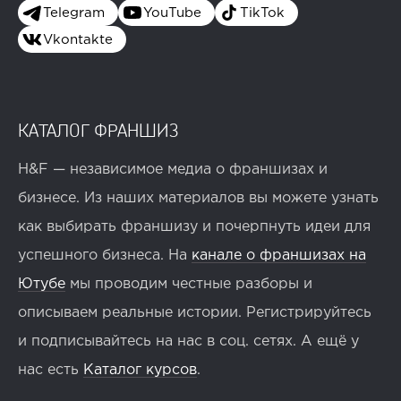
Telegram
YouTube
TikTok
Vkontakte
КАТАЛОГ ФРАНШИЗ
H&F — независимое медиа о франшизах и
бизнесе. Из наших материалов вы можете узнать
как выбирать франшизу и почерпнуть идеи для
успешного бизнеса. На
канале о франшизах на
Ютубе
мы проводим честные разборы и
описываем реальные истории. Регистрируйтесь
и подписывайтесь на нас в соц. сетях. А ещё у
нас есть
Каталог курсов
.