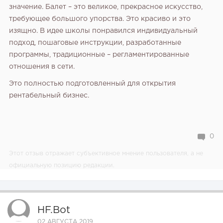
значение. Балет – это великое, прекрасное искусство,
требующее большого упорства. Это красиво и это
изящно. В идее школы понравился индивидуальный
подход, пошаговые инструкции, разработанные
программы, традиционные – регламентированные
отношения в сети.
Это полностью подготовленный для открытия
рентабельный бизнес.
0
Этот отзыв отражает субъективное мнение пользователя, а не
официальную позицию редакции.
HF.bot
02 АВГУСТА 2019