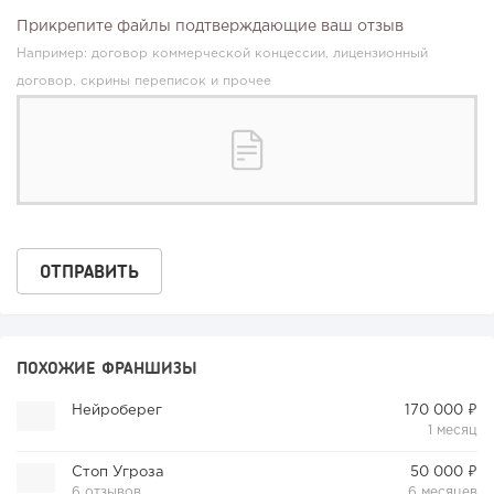
Прикрепите файлы подтверждающие ваш отзыв
Например: договор коммерческой концессии, лицензионный
договор, скрины переписок и прочее
ПОХОЖИЕ ФРАНШИЗЫ
Нейроберег
170 000 ₽
1 месяц
Стоп Угроза
50 000 ₽
6 отзывов
6 месяцев