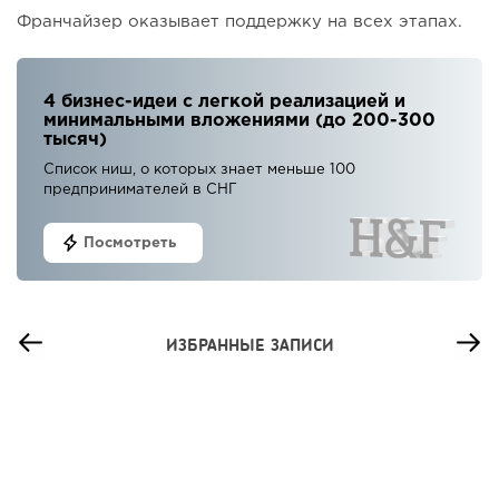
Франчайзер оказывает поддержку на всех этапах.
4 бизнес-идеи с легкой реализацией и
минимальными вложениями (до 200-300
тысяч)
Список ниш, о которых знает меньше 100
предпринимателей в СНГ
Посмотреть
ИЗБРАННЫЕ ЗАПИСИ