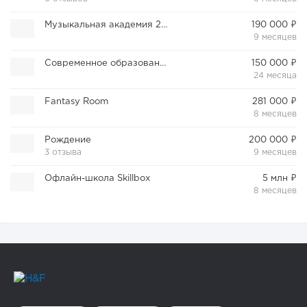
Музыкальная академия 20-20
190 000 ₽
9 месяцев
Современное образование
150 000 ₽
24 месяца
Fantasy Room
281 000 ₽
8 месяцев
Рождение
200 000 ₽
3 отзыва
9 месяцев
Офлайн-школа Skillbox
5 млн ₽
8 месяцев