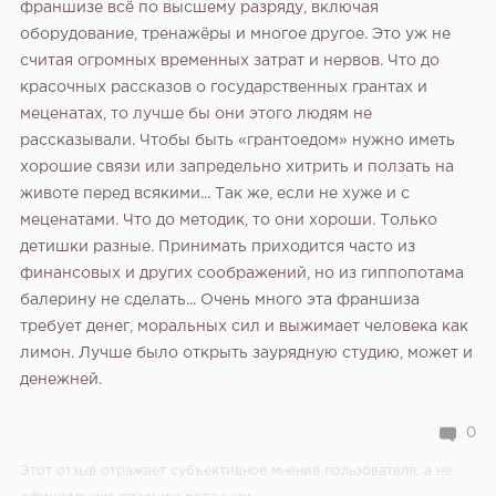
франшизе всё по высшему разряду, включая
оборудование, тренажёры и многое другое. Это уж не
считая огромных временных затрат и нервов. Что до
красочных рассказов о государственных грантах и
меценатах, то лучше бы они этого людям не
рассказывали. Чтобы быть «грантоедом» нужно иметь
хорошие связи или запредельно хитрить и ползать на
животе перед всякими... Так же, если не хуже и с
меценатами.
Что до методик, то они хороши. Только
детишки разные. Принимать приходится часто из
финансовых и других соображений, но из гиппопотама
балерину не сделать... Очень много эта франшиза
требует денег, моральных сил и выжимает человека как
лимон. Лучше было открыть заурядную студию, может и
денежней.
0
Этот отзыв отражает субъективное мнение пользователя, а не