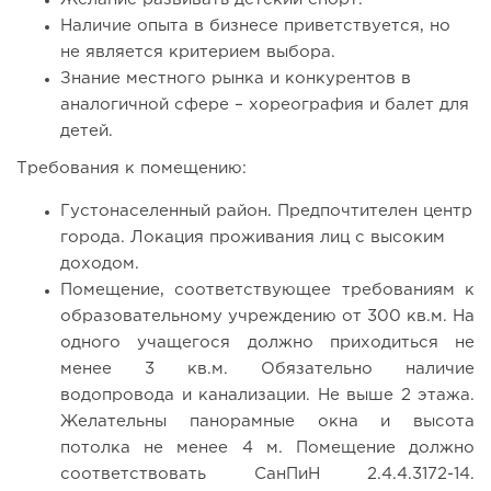
Наличие опыта в бизнесе приветствуется, но
не является критерием выбора.
Знание местного рынка и конкурентов в
аналогичной сфере – хореография и балет для
детей.
Требования к помещению:
Густонаселенный район. Предпочтителен центр
города. Локация проживания лиц с высоким
123
0
0
доходом.
Помещение, соответствующее требованиям к
От стартапа за 30 тысяч рублей до бизнеса стоимостью
образовательному учреждению от 300 кв.м. На
миллиарды:...
одного учащегося должно приходиться не
менее 3 кв.м. Обязательно наличие
водопровода и канализации. Не выше 2 этажа.
Желательны панорамные окна и высота
потолка не менее 4 м. Помещение должно
соответствовать СанПиН 2.4.4.3172-14.