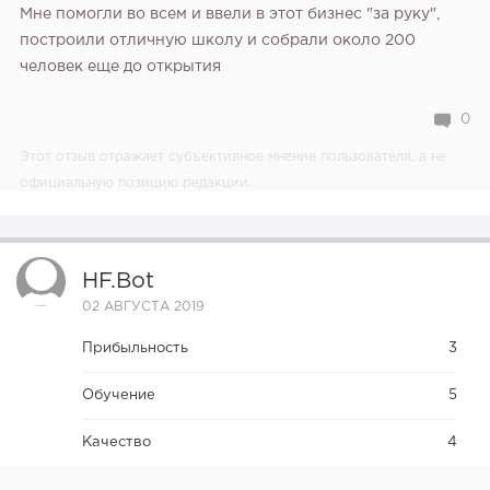
Мне помогли во всем и ввели в этот бизнес "за руку",
построили отличную школу и собрали около 200
человек еще до открытия
0
Этот отзыв отражает субъективное мнение пользователя, а не
официальную позицию редакции.
HF.bot
02 АВГУСТА 2019
Прибыльность
3
Обучение
5
Качество
4