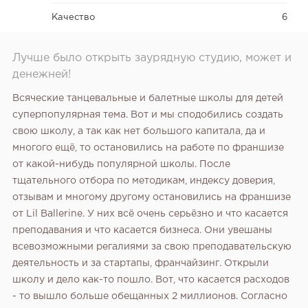
Качество
6
Лучше было открыть заурядную студию, может и
денежней!
Всяческие танцевальные и балетные школы для детей
суперпопулярная тема. Вот и мы сподобились создать
свою школу, а так как нет большого капитала, да и
многого ещё, то остановились на работе по франшизе
от какой-нибудь популярной школы. После
тщательного отбора по методикам, индексу доверия,
отзывам и многому другому остановились на франшизе
от Lil Ballerine. У них всё очень серьёзно и что касается
преподавания и что касается бизнеса. Они увешаны
всевозможными регалиями за свою преподавательскую
деятельность и за стартапы, франчайзинг. Открыли
школу и дело как-то пошло. Вот, что касается расходов
- то вышло больше обещанных 2 миллионов. Согласно