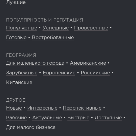
Лучшие
ПОПУЛЯРНОСТЬ И РЕПУТАЦИЯ
Популярные
•
Успешные
•
Проверенные
•
Готовые
•
Востребованные
ГЕОГРАФИЯ
Для маленького города
•
Американские
•
Зарубежные
•
Европейские
•
Российские
•
Китайские
ДРУГОЕ
Новые
•
Интересные
•
Перспективные
•
Рабочие
•
Актуальные
•
Быстрые
•
Доступные
•
Для малого бизнеса