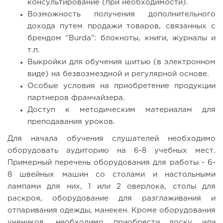
консультирование (при необходимости).
Возможность получения дополнительного
дохода путем продажи товаров, связанных с
брендом “Burda”: блокноты, книги, журналы и
т.п.
Выкройки для обучения шитью (в электронном
виде) на безвозмездной и регулярной основе.
Особые условия на приобретение продукции
партнеров франчайзера.
Доступ к методическим материалам для
преподавания уроков.
Для начала обучения слушателей необходимо
оборудовать аудиторию на 6-8 учебных мест.
Примерный перечень оборудования для работы - 6-
8 швейных машин со столами и настольными
лампами для них, 1 или 2 оверлока, столы для
раскроя, оборудование для разглаживания и
отпаривания одежды, манекен. Кроме оборудования
учеников, необходимо приобрести доску или