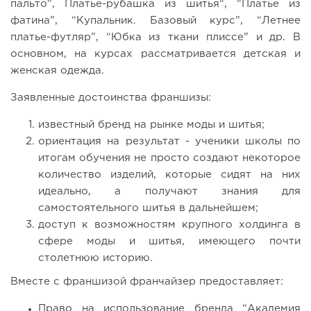
пальто”, Платье-рубашка из шитья“, “Платье из
фатина”, “Купальник. Базовый курс”, “Летнее
платье-футляр”, “Юбка из ткани плиссе” и др. В
основном, на курсах рассматривается детская и
женская одежда.
Заявленные достоинства франшизы:
известный бренд на рынке моды и шитья;
ориентация на результат - ученики школы по
итогам обучения не просто создают некоторое
количество изделий, которые сидят на них
идеально, а получают знания для
самостоятельного шитья в дальнейшем;
доступ к возможностям крупного холдинга в
сфере моды и шитья, имеющего почти
столетнюю историю.
Вместе с франшизой франчайзер предоставляет:
Право на использование бренда “Академия