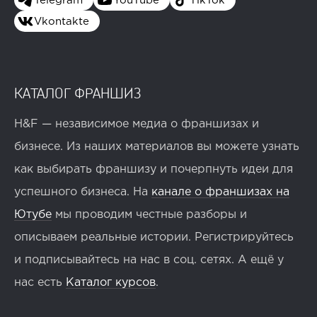
Telegram
YouTube
TikTok
Vkontakte
КАТАЛОГ ФРАНШИЗ
H&F — независимое медиа о франшизах и
бизнесе. Из наших материалов вы можете узнать
как выбирать франшизу и почерпнуть идеи для
успешного бизнеса. На
канале о франшизах на
Ютубе
мы проводим честные разборы и
описываем реальные истории. Регистрируйтесь
и подписывайтесь на нас в соц. сетях. А ещё у
нас есть
Каталог курсов
.