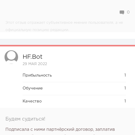
0
Этот отзыв отражает субъективное мнение пользователя, а не
официальную позицию редакции.
HF.bot
29 МАЯ 2022
Прибыльность
1
Обучение
1
Качество
1
Будем судиться!
Подписала с ними партнёрский договор, заплатив