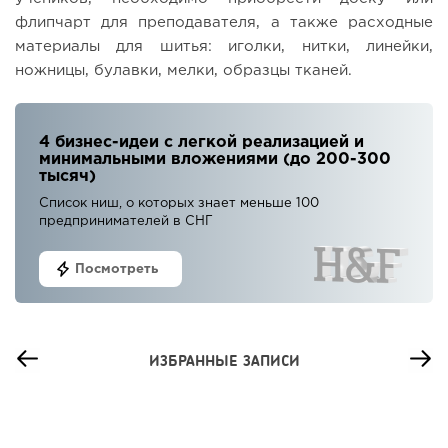
флипчарт для преподавателя, а также расходные
материалы для шитья: иголки, нитки, линейки,
ножницы, булавки, мелки, образцы тканей.
4 бизнес-идеи с легкой реализацией и
минимальными вложениями (до 200-300
тысяч)
Список ниш, о которых знает меньше 100
предпринимателей в СНГ
Посмотреть
ИЗБРАННЫЕ ЗАПИСИ