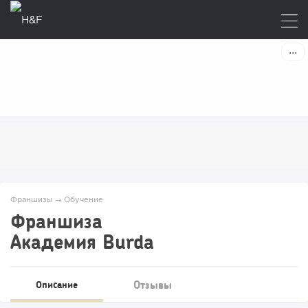
Франшизы
→
Обучение
Франшиза
Академия Burda
Отзывы
Описание