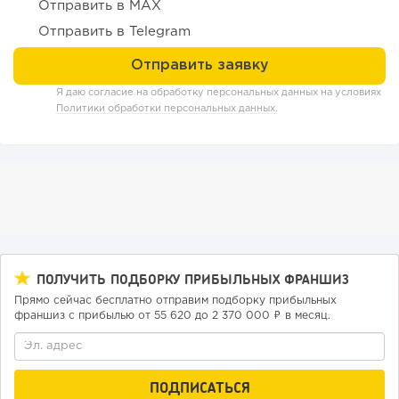
Отправить в MAX
Отправить в Telegram
Я даю согласие на обработку персональных данных на условиях
Политики обработки персональных данных
.
140
9
2
«Прибыль 20 млн в год, а я ездил на метро»: куда в
интернет-магазине...
ПОЛУЧИТЬ ПОДБОРКУ ПРИБЫЛЬНЫХ ФРАНШИЗ
Прямо сейчас бесплатно отправим подборку прибыльных
франшиз с прибылью от 55 620 до 2 370 000 ₽ в месяц.