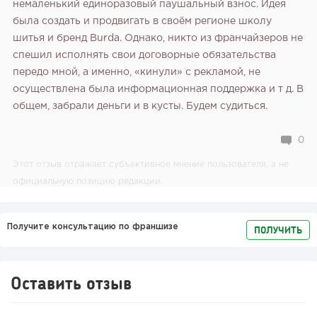
немаленький единоразовый паушальный взнос. Идея
была создать и продвигать в своём регионе школу
шитья и бренд Burda. Однако, никто из франчайзеров не
спешил исполнять свои договорные обязательства
передо мной, а именно, «кинули» с рекламой, не
осуществлена была информационная поддержка и т д. В
общем, забрали деньги и в кусты. Будем судиться.
0
Этот отзыв отражает субъективное мнение пользователя, а не
официальную позицию редакции.
Получите консультацию по франшизе
ПОЛУЧИТЬ
Оставить отзыв