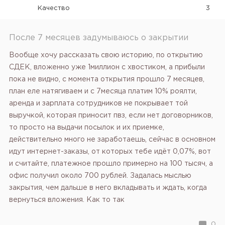
Качество
3
После 7 месяцев задумываюсь о закрытии
Вообще хочу рассказать свою историю, по открытию
СДЕК, вложенно уже 1миллион с хвостиком, а прибыли
пока не видно, с момента открытия прошло 7 месяцев,
план еле натягиваем и с 7месяца платим 10% роялти,
аренда и зарплата сотрудников не покрывает той
выручкой, которая приносит пвз, если нет договорников,
то просто на выдачи посылок и их приемке,
действительно много не заработаешь, сейчас в основном
идут интернет-заказы, от которых тебе идёт 0,07%, вот
и считайте, платежное прошло примерно на 100 тысяч, а
офис получил около 700 рублей. Задалась мыслью
закрытия, чем дальше в него вкладывать и ждать, когда
вернуться вложения. Как то так
0