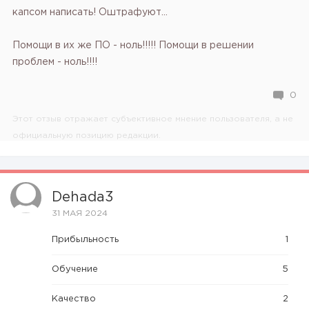
капсом написать! Оштрафуют...
Помощи в их же ПО - ноль!!!!!
Помощи в решении
проблем - ноль!!!!
0
Этот отзыв отражает субъективное мнение пользователя, а не
официальную позицию редакции.
Dehada3
31 МАЯ 2024
Прибыльность
1
Обучение
5
Качество
2