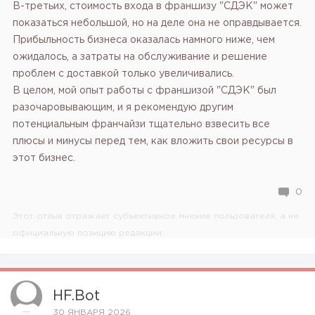
В-третьих, стоимость входа в франшизу "СДЭК" может
показаться небольшой, но на деле она не оправдывается.
Прибыльность бизнеса оказалась намного ниже, чем
ожидалось, а затраты на обслуживание и решение
проблем с доставкой только увеличивались.
В целом, мой опыт работы с франшизой "СДЭК" был
разочаровывающим, и я рекомендую другим
потенциальным франчайзи тщательно взвесить все
плюсы и минусы перед тем, как вложить свои ресурсы в
этот бизнес.
0
Этот отзыв отражает субъективное мнение пользователя, а не
официальную позицию редакции.
HF.bot
30 ЯНВАРЯ 2026