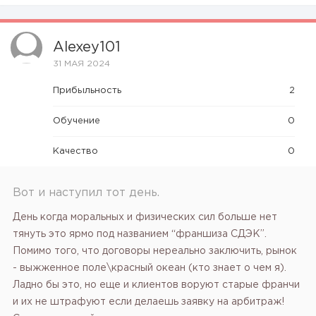
Alexey101
31 МАЯ 2024
Прибыльность
2
Обучение
0
Качество
0
Вот и наступил тот день.
День когда моральных и физических сил больше нет
тянуть это ярмо под названием “франшиза СДЭК”.
Помимо того, что договоры нереально заключить, рынок
- выжженное поле\красный океан (кто знает о чем я).
Ладно бы это, но еще и клиентов воруют старые франчи
и их не штрафуют если делаешь заявку на арбитраж!