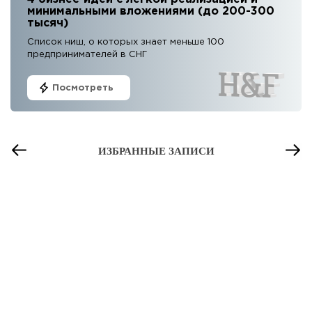
минимальными вложениями (до 200-300
тысяч)
Список ниш, о которых знает меньше 100
предпринимателей в СНГ
Посмотреть
ИЗБРАННЫЕ ЗАПИСИ