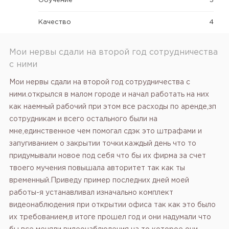
Обучение
3
Качество
4
Мои нервы сдали на второй год сотрудничества
с ними
Мои нервы сдали на второй год сотрудничества с
ними.открылся в малом городе и начал работать на них
как наемный рабочий при этом все расходы по аренде,зп
сотрудникам и всего остального были на
мне,единственное чем помогал сдэк это штрафами и
запугиванием о закрытии точки.каждый день что то
придумывали новое под себя что бы их фирма за счет
твоего мучения повышала авторитет так как ты
временный.Приведу пример последних дней моей
работы-я устанавливал изначально комплект
видеонаблюдения при открытии офиса так как это было
их требованием,в итоге прошел год и они надумали что