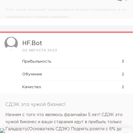
Этот отзыв отражает субъективное мнение пользователя, а не
официальную позицию редакции.
HF.bot
02 АВГУСТА 2023
Прибыльность
3
Обучение
2
Качество
2
СДЭК это чужой бизнес!
Начнем с того что являюсь франчайзи 5 лет! СДЭК это
чужой бинзнес и ваши старания идут в прибыль только
Гальдорту(Основатель СДЭК) Поднять роялти с 6% до