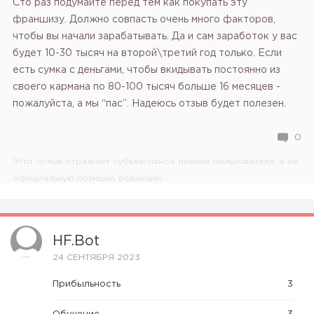
Сто раз подумайте перед тем как покупать эту
франшизу. Должно совпасть очень много факторов,
чтобы вы начали зарабатывать. Да и сам заработок у вас
будет 10-30 тысяч на второй\третий год только. Если
есть сумка с деньгами, чтобы вкидывать постоянно из
своего кармана по 80-100 тысяч больше 16 месяцев -
пожалуйста, а мы “пас”. Надеюсь отзыв будет полезен.
0
Этот отзыв отражает субъективное мнение пользователя, а не
официальную позицию редакции.
HF.bot
24 СЕНТЯБРЯ 2023
Прибыльность
3