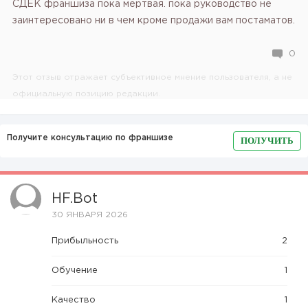
СДЕК франшиза пока мертвая. пока руководство не
заинтересовано ни в чем кроме продажи вам постаматов.
0
Этот отзыв отражает субъективное мнение пользователя, а не
официальную позицию редакции.
Получите консультацию по франшизе
ПОЛУЧИТЬ
HF.bot
30 ЯНВАРЯ 2026
Прибыльность
2
Обучение
1
Качество
1