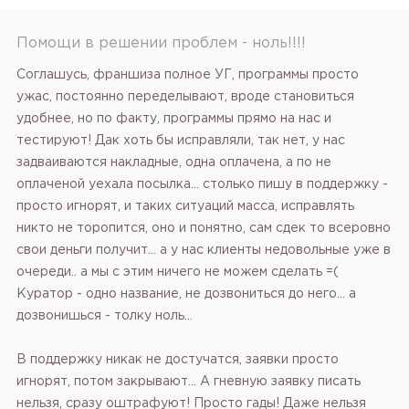
Помощи в решении проблем - ноль!!!!
Соглашусь, франшиза полное УГ, программы просто
ужас, постоянно переделывают, вроде становиться
удобнее, но по факту, программы прямо на нас и
тестируют! Дак хоть бы исправляли, так нет, у нас
задваиваются накладные, одна оплачена, а по не
оплаченой уехала посылка... столько пишу в поддержку -
просто игнорят, и таких ситуаций масса, исправлять
никто не торопится, оно и понятно, сам сдек то всеровно
свои деньги получит... а у нас клиенты недовольные уже в
очереди.. а мы с этим ничего не можем сделать =(
Куратор - одно название, не дозвониться до него... а
дозвонишься - толку ноль...
В поддержку никак не достучатся, заявки просто
игнорят, потом закрывают... А гневную заявку писать
нельзя, сразу оштрафуют! Просто гады! Даже нельзя