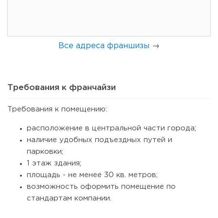
Все адреса франшизы
→
Требования к франчайзи
Требования к помещению:
51
0
0
расположение в центральной части города;
наличие удобных подъездных путей и
От стартапа за 30 тысяч рублей до бизнеса стоимостью
парковки;
миллиарды:...
1 этаж здания;
площадь - не менее 30 кв. метров;
возможность оформить помещение по
стандартам компании.