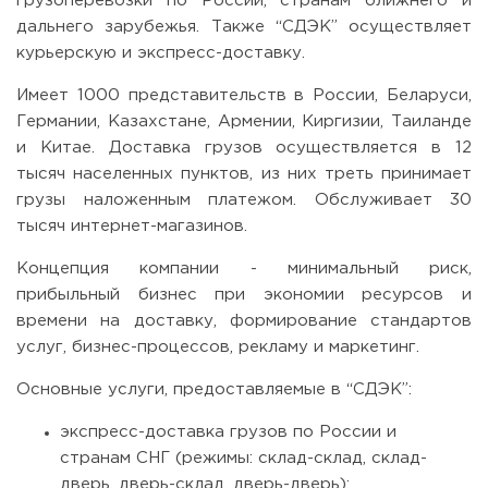
грузоперевозки по России, странам ближнего и
дальнего зарубежья. Также “СДЭК” осуществляет
курьерскую и экспресс-доставку.
Имеет 1000 представительств в России, Беларуси,
Германии, Казахстане, Армении, Киргизии, Таиланде
и Китае. Доставка грузов осуществляется в 12
тысяч населенных пунктов, из них треть принимает
грузы наложенным платежом. Обслуживает 30
тысяч интернет-магазинов.
Концепция компании - минимальный риск,
прибыльный бизнес при экономии ресурсов и
времени на доставку, формирование стандартов
услуг, бизнес-процессов, рекламу и маркетинг.
Основные услуги, предоставляемые в “СДЭК”:
экспресс-доставка грузов по России и
странам СНГ (режимы: склад-склад, склад-
дверь, дверь-склад, дверь-дверь);