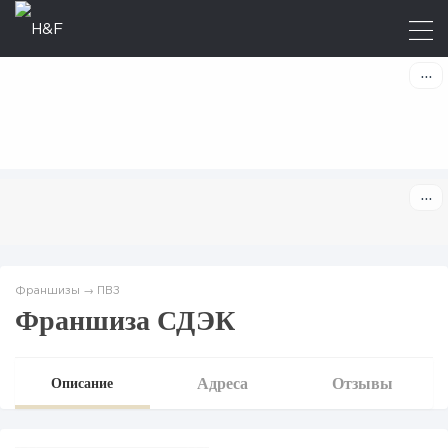
Франшизы
→
ПВЗ
Франшиза СДЭК
Адреса
Отзывы
Описание