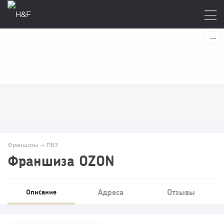
Франшизы
→
ПВЗ
Франшиза OZON
Адреса
Отзывы
Описание