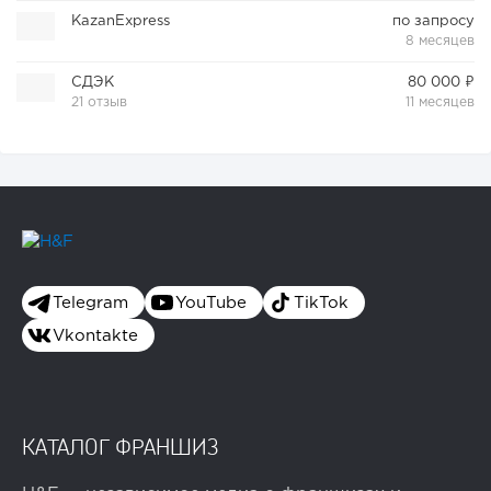
KazanExpress
по запросу
8 месяцев
СДЭК
80 000 ₽
21 отзыв
11 месяцев
Telegram
YouTube
TikTok
Vkontakte
КАТАЛОГ ФРАНШИЗ