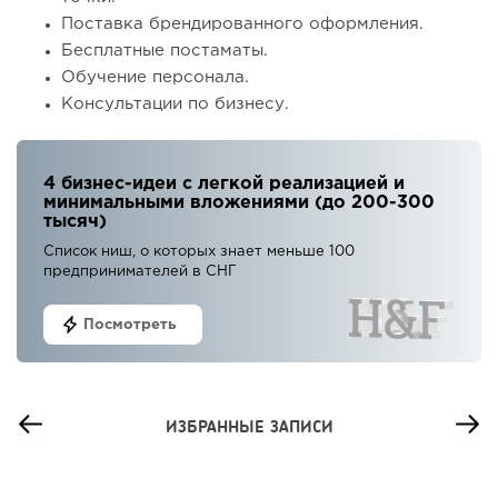
Поставка брендированного оформления.
Бесплатные постаматы.
Обучение персонала.
Консультации по бизнесу.
4 бизнес-идеи с легкой реализацией и
минимальными вложениями (до 200-300
тысяч)
Список ниш, о которых знает меньше 100
предпринимателей в СНГ
Посмотреть
ИЗБРАННЫЕ ЗАПИСИ