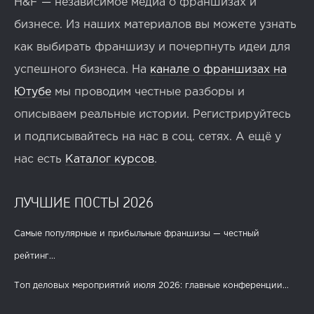
H&F — независимое медиа о франшизах и
бизнесе. Из наших материалов вы можете узнать
как выбирать франшизу и почерпнуть идеи для
успешного бизнеса. На
канале о франшизах на
Ютубе
мы проводим честные разборы и
описываем реальные истории. Регистрируйтесь
и подписывайтесь на нас в соц. сетях. А ещё у
нас есть
Каталог курсов
.
ЛУЧШИЕ ПОСТЫ 2026
Самые популярные и прибыльные франшизы — честный
рейтинг...
Топ деловых мероприятий июля 2026: главные конференции...