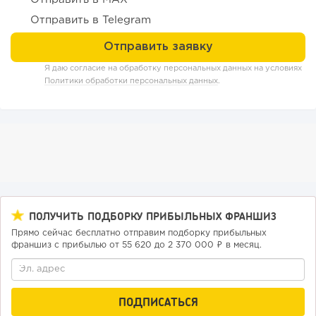
Отправить в Telegram
159
11
2
Я даю согласие на обработку персональных данных на условиях
«Прибыль 20 млн в год, а я ездил на метро»: куда в
Политики обработки персональных данных
.
интернет-магазине...
ПОЛУЧИТЬ ПОДБОРКУ ПРИБЫЛЬНЫХ ФРАНШИЗ
Прямо сейчас бесплатно отправим подборку прибыльных
франшиз с прибылью от 55 620 до 2 370 000 ₽ в месяц.
112
0
0
Конференции августа 2026: лучшие мероприятия месяца