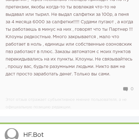
претензии, якобы когда-то ты вовлекая что-то не
выдавал или тырил. Не выдал салфетки за 100р, а пеня
за 4 месяца 6000 за салфетки!!!!! Судами пугают , а когда
ты работаешь в минус на них , говорят что ты Партнер !!!
Клоуны редкостные. Много закрывается , мало что
работает в ноль , единицы или собственные озоновскик
пвз работают в плюс. Заказы автоматом с моих пунктов
перекидывались на их пункты. Клоуны. Не связывайтесь
, прошу вас, будьте разумными людьми. Никто вам не
даст просто заработать денег. Только вы сами.
0
Этот отзыв отражает субъективное мнение пользователя, а не
официальную позицию редакции.
HF.bot