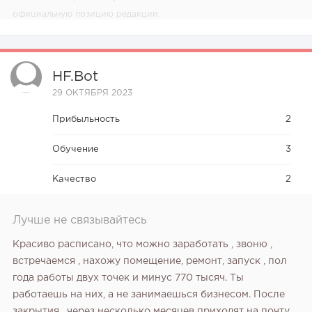
официальную позицию редакции.
HF.bot
29 ОКТЯБРЯ 2023
Прибыльность
2
Обучение
3
Качество
2
Лучше не связывайтесь
Красиво расписано, что можно заработать , звоню ,
встречаемся , нахожу помещение, ремонт, запуск , пол
года работы двух точек и минус 770 тысяч. Ты
работаешь на них, а не занимаешься бизнесом. После
закрытия , через несколько месяцев приходят на почту