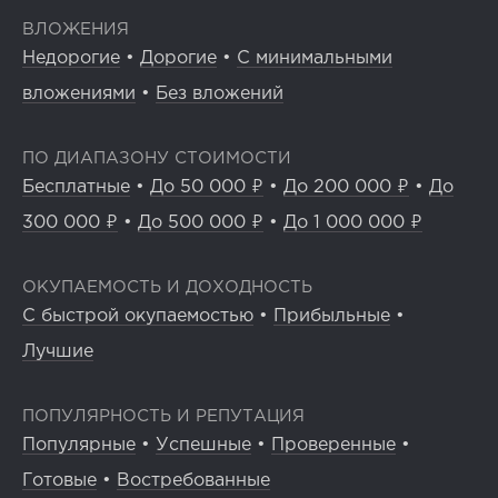
ВЛОЖЕНИЯ
Недорогие
•
Дорогие
•
С минимальными
вложениями
•
Без вложений
ПО ДИАПАЗОНУ СТОИМОСТИ
Бесплатные
•
До 50 000 ₽
•
До 200 000 ₽
•
До
300 000 ₽
•
До 500 000 ₽
•
До 1 000 000 ₽
ОКУПАЕМОСТЬ И ДОХОДНОСТЬ
С быстрой окупаемостью
•
Прибыльные
•
Лучшие
ПОПУЛЯРНОСТЬ И РЕПУТАЦИЯ
Популярные
•
Успешные
•
Проверенные
•
Готовые
•
Востребованные