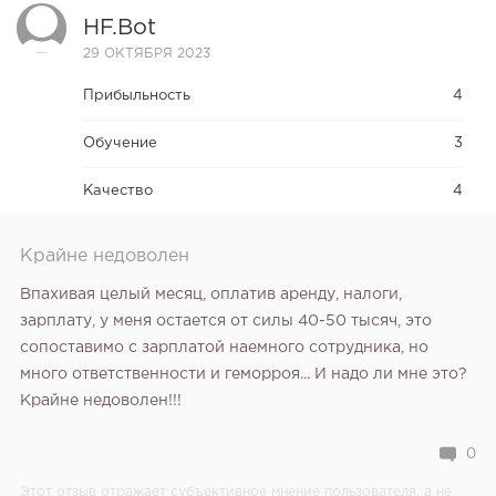
HF.bot
29 ОКТЯБРЯ 2023
Прибыльность
4
Обучение
3
Качество
4
Крайне недоволен
Впахивая целый месяц, оплатив аренду, налоги,
зарплату, у меня остается от силы 40-50 тысяч, это
сопоставимо с зарплатой наемного сотрудника, но
много ответственности и геморроя... И надо ли мне это?
Крайне недоволен!!!
0
Этот отзыв отражает субъективное мнение пользователя, а не