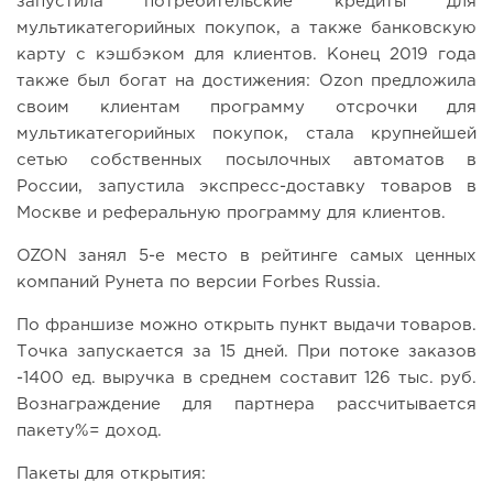
запустила потребительские кредиты для
мультикатегорийных покупок, а также банковскую
карту с кэшбэком для клиентов. Конец 2019 года
также был богат на достижения: Ozon предложила
своим клиентам программу отсрочки для
мультикатегорийных покупок, стала крупнейшей
сетью собственных посылочных автоматов в
России, запустила экспресс-доставку товаров в
Москве и реферальную программу для клиентов.
OZON занял 5-е место в рейтинге самых ценных
компаний Рунета по версии Forbes Russia.
По франшизе можно открыть пункт выдачи товаров.
Точка запускается за 15 дней. При потоке заказов
-1400 ед. выручка в среднем составит 126 тыс. руб.
Вознаграждение для партнера рассчитывается
пакету%= доход.
Пакеты для открытия: