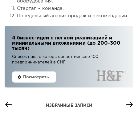
оборудования.
Стартап – команда.
Понедельный анализ продаж и рекомендации.
4 бизнес-идеи с легкой реализацией и
минимальными вложениями (до 200-300
тысяч)
Список ниш, о которых знает меньше 100
предпринимателей в СНГ
Посмотреть
ИЗБРАННЫЕ ЗАПИСИ