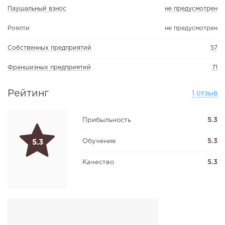
Паушальный взнос
не предусмотрен
Роялти
не предусмотрен
Собственных предприятий
57
Франшизных предприятий
71
Рейтинг
1 отзыв
Прибыльность
5.3
Обучение
5.3
5.3
Качество
5.3