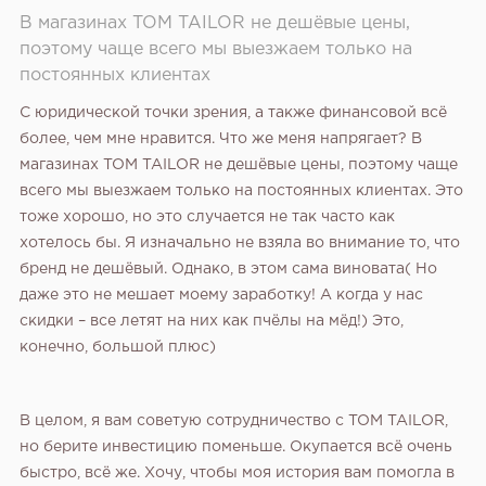
В магазинах TOM TAILOR не дешёвые цены,
поэтому чаще всего мы выезжаем только на
постоянных клиентах
С юридической точки зрения, а также финансовой всё
более, чем мне нравится. Что же меня напрягает? В
магазинах TOM TAILOR не дешёвые цены, поэтому чаще
всего мы выезжаем только на постоянных клиентах. Это
тоже хорошо, но это случается не так часто как
хотелось бы. Я изначально не взяла во внимание то, что
бренд не дешёвый. Однако, в этом сама виновата( Но
даже это не мешает моему заработку! А когда у нас
скидки – все летят на них как пчёлы на мёд!) Это,
конечно, большой плюс)
В целом, я вам советую сотрудничество с TOM TAILOR,
но берите инвестицию поменьше. Окупается всё очень
быстро, всё же. Хочу, чтобы моя история вам помогла в