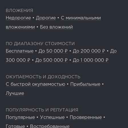
ВЛОЖЕНИЯ
Недорогие
•
Дорогие
•
С минимальными
вложениями
•
Без вложений
ПО ДИАПАЗОНУ СТОИМОСТИ
Бесплатные
•
До 50 000 ₽
•
До 200 000 ₽
•
До
300 000 ₽
•
До 500 000 ₽
•
До 1 000 000 ₽
ОКУПАЕМОСТЬ И ДОХОДНОСТЬ
С быстрой окупаемостью
•
Прибыльные
•
Лучшие
ПОПУЛЯРНОСТЬ И РЕПУТАЦИЯ
Популярные
•
Успешные
•
Проверенные
•
Готовые
•
Востребованные