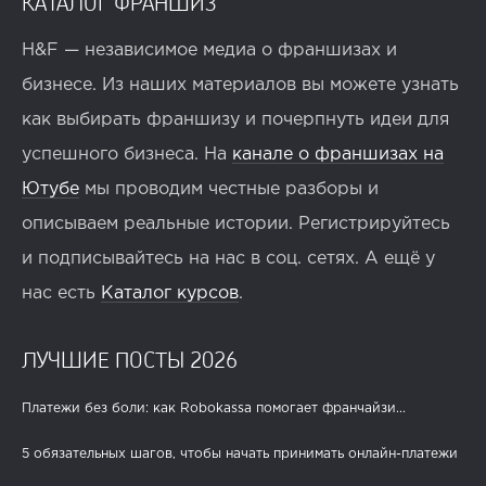
КАТАЛОГ ФРАНШИЗ
H&F — независимое медиа о франшизах и
бизнесе. Из наших материалов вы можете узнать
как выбирать франшизу и почерпнуть идеи для
успешного бизнеса. На
канале о франшизах на
Ютубе
мы проводим честные разборы и
описываем реальные истории. Регистрируйтесь
и подписывайтесь на нас в соц. сетях. А ещё у
нас есть
Каталог курсов
.
ЛУЧШИЕ ПОСТЫ 2026
Платежи без боли: как Robokassa помогает франчайзи...
5 обязательных шагов, чтобы начать принимать онлайн-платежи