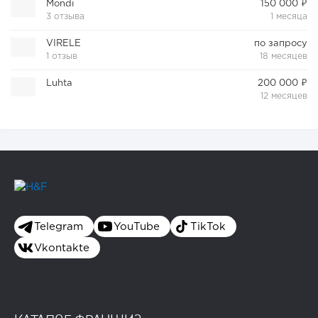
Mondi
150 000 ₽
3 отзыва
1 месяца
VIRELE
по запросу
1 отзыв
18 месяцев
Luhta
200 000 ₽
12 месяцев
Telegram
YouTube
TikTok
Vkontakte