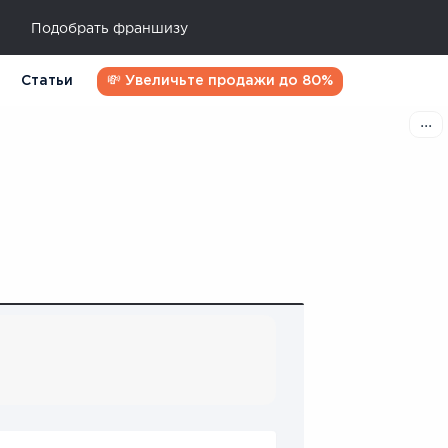
Подобрать франшизу
Статьи
💸 Увеличьте продажи до 80%