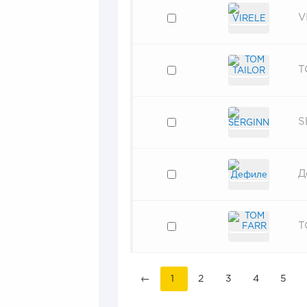
V
T
S
Д
T
←
1
2
3
4
5