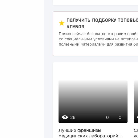
ПОЛУЧИТЬ ПОДБОРКУ ТОПОВЫ
КЛУБОВ
Прямо сейчас бесплатно отправим подб
со специальными условиями на вступлен
полезными материалами для развития би
26
0
0
Лучшие франшизы
С
медицинских лабораторий:
к