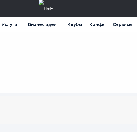
Услуги
Бизнес идеи
Клубы
Конфы
Сервисы