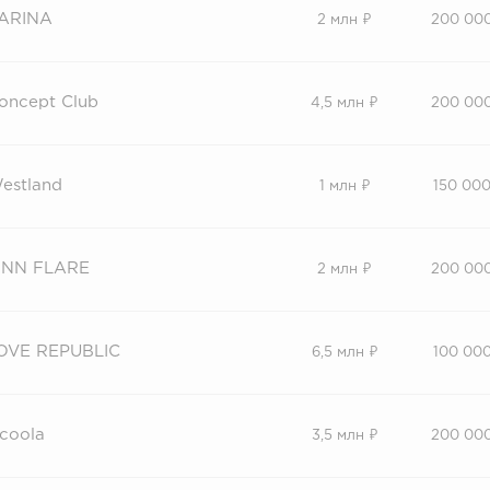
ARINA
2 млн ₽
200 00
oncept Club
4,5 млн ₽
200 00
estland
1 млн ₽
150 000
iNN FLARE
2 млн ₽
200 00
OVE REPUBLIC
6,5 млн ₽
100 000
coola
3,5 млн ₽
200 00