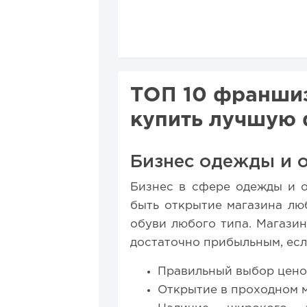
топ предложений для...
20
ТОП 10 франшиз
купить лучшую 
Бизнес одежды и 
Бизнес в сфере одежды и о
быть открытие магазина лю
обуви любого типа. Магази
достаточно прибыльным, есл
Правильный выбор ценов
Открытие в проходном м