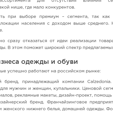
ссортимента для отсутствия влияния се
зкой нише, где мало конкурентов.
ть при выборе премиум – сегмента, так как
 локации населения с доходом выше среднего.
е.
о сразу отказаться от идеи реализации товар
ды. В этом поможет широкий спектр предлагаемы
знеса одежды и обуви
рые успешно работают на российском рынке:
бренд, принадлежащий компании Calzedonia.
для мужчин и женщин, купальники. Ценовой сегм
алов, рекламные макеты, дизайн-проект, помощь 
зайнерский бренд. Франчайзинговое предприят
и женского нижнего белья, домашней одежды. Фор