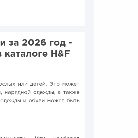
собственной модели
минусы
производства...
 за 2026 год -
 каталоге H&F
ослых или детей. Это может
, нарядной одежды, а также
 одежды и обуви может быть