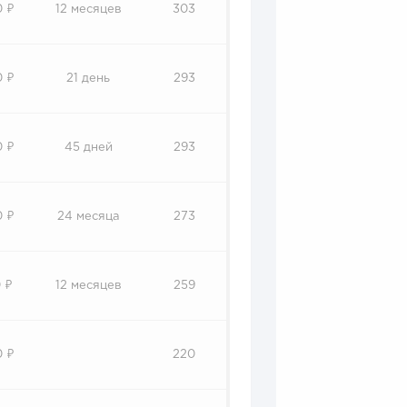
0 ₽
12 месяцев
303
0 ₽
21 день
293
0 ₽
45 дней
293
0 ₽
24 месяца
273
 ₽
12 месяцев
259
0 ₽
220