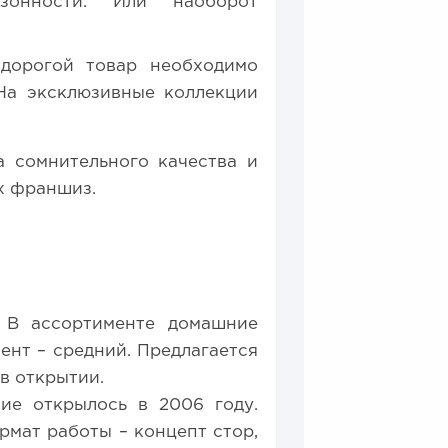
зонности. Или наоборот
 дорогой товар необходимо
 На эксклюзивные коллекции
а сомнительного качества и
х франшиз.
 В ассортименте домашние
ент – средний. Предлагается
в открытии.
ие открылось в 2006 году.
мат работы – концепт стор,