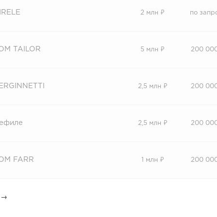
IRELE
2 млн ₽
по запр
OM TAILOR
5 млн ₽
200 00
ERGINNETTI
2,5 млн ₽
200 00
ефиле
2,5 млн ₽
200 00
OM FARR
1 млн ₽
200 00
→