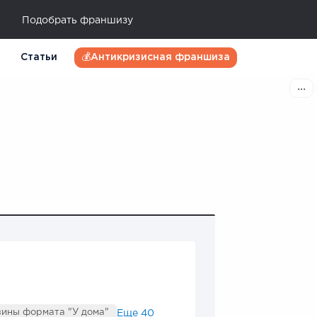
Подобрать франшизу
Статьи
💰Антикризисная франшиза
ины формата "У дома"
Еще
40