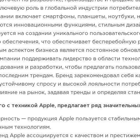
ключевую роль в глобальной индустрии потребите
ании включает смартфоны, планшеты, ноутбуки, 
аются инновационными функциями, стильным диза
уется на создании уникального пользовательског
 обеспечения, что обеспечивает бесперебойную р
ым аспектом бизнеса является постоянное обнов
омпании поддерживать лидерство в области технол
едования и разработки, чтобы предлагать пользо
оследним трендам. Бренд зарекомендовал себя к
 устойчивому спросу и высокой лояльности потре
ияние на рынок, задавая тренды и определяя ста
го с техникой Apple, предлагает ряд значительны
рность — продукция Apple пользуется стабильны
нным технологиям.
нд Apple ассоциируется с качеством и престижем