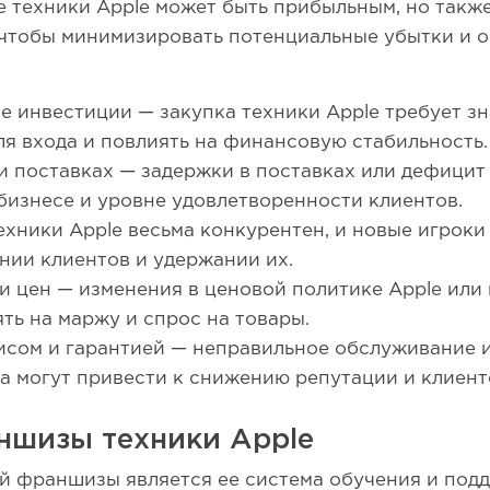
е техники Apple может быть прибыльным, но такж
 чтобы минимизировать потенциальные убытки и 
 инвестиции — закупка техники Apple требует зн
ля входа и повлиять на финансовую стабильность.
и поставках — задержки в поставках или дефицит
 бизнесе и уровне удовлетворенности клиентов.
хники Apple весьма конкурентен, и новые игроки 
нии клиентов и удержании их.
и цен — изменения в ценовой политике Apple или
ть на маржу и спрос на товары.
исом и гарантией — неправильное обслуживание 
 могут привести к снижению репутации и клиент
шизы техники Apple
ой франшизы является ее система обучения и подд