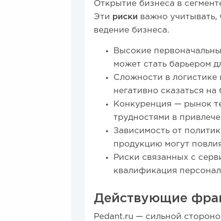
Открытие бизнеса в сегмент
Эти
риски
важно учитывать,
ведение бизнеса.
Высокие первоначальные
может стать барьером д
Сложности в логистике 
негативно сказаться на
Конкуренция — рынок те
трудностями в привлече
Зависимость от политик
продукцию могут повлия
Риски связанных с серв
квалификация персонала
Действующие фран
Pedant.ru — сильной сторон