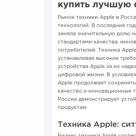
купить лучшую 
Рынок техники Apple в Росс
технологий. В последние го
заняла значительную долю н
стандартами качества, инно
потребителей. Техника Apple
устанавливая высокие требо
устройства Apple за их наде
цифровой жизни. В условия
Apple продолжает сохранять
качество и инновационные те
России демонстрирует устой
продуктам.
Техника Apple: си
Бизнес техники Apple сосре