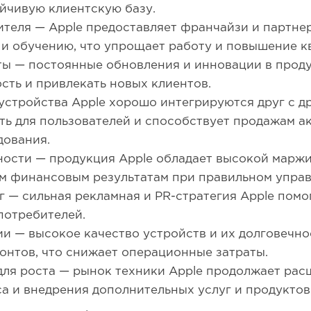
ойчивую клиентскую базу.
теля — Apple предоставляет франчайзи и партне
 и обучению, что упрощает работу и повышение к
ы — постоянные обновления и инновации в проду
сть и привлекать новых клиентов.
стройства Apple хорошо интегрируются друг с др
ь для пользователей и способствует продажам а
дования.
ости — продукция Apple обладает высокой маржи
ым финансовым результатам при правильном управ
— сильная рекламная и PR-стратегия Apple помо
потребителей.
и — высокое качество устройств и их долговечн
онтов, что снижает операционные затраты.
ля роста — рынок техники Apple продолжает расш
а и внедрения дополнительных услуг и продуктов