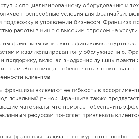
оступ к специализированному оборудованию и те
 конкурентоспособные условия для франчайзи, вкл
и поддержку в управлении бизнесом. Франшиза п
тью работы в нише с высоким спросом на услуги 
роны франшизы включают официальное партнерств
частям и квалифицированному обслуживанию. Фра
и поддержку, включая внедрение лучших практик 
ентам. Это помогает обеспечить высокое качест
енности клиентов.
 франшизы включают ее гибкость в ассортименте
под локальный рынок. Франшиза также предлагае
ающие материалы, что помогает обеспечить эффе
екламным ресурсам помогает привлекать клиенто
оны франшизы включают конкурентоспособные ц