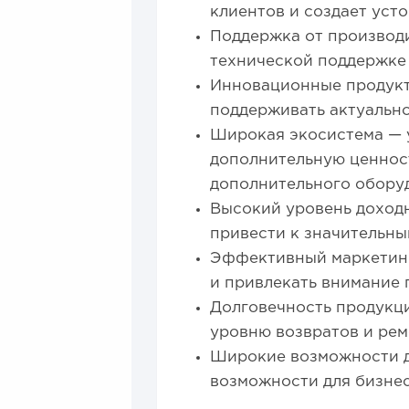
клиентов и создает уст
Поддержка от производи
технической поддержке
Инновационные продукт
поддерживать актуально
Широкая экосистема — у
дополнительную ценност
дополнительного обору
Высокий уровень доходн
привести к значительн
Эффективный маркетинг 
и привлекать внимание 
Долговечность продукци
уровню возвратов и рем
Широкие возможности д
возможности для бизнес