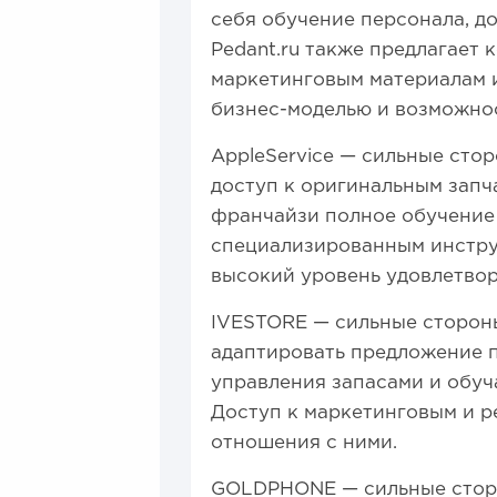
себя обучение персонала, д
Pedant.ru также предлагает
маркетинговым материалам 
бизнес-моделью и возможнос
AppleService — сильные сто
доступ к оригинальным зап
франчайзи полное обучение 
специализированным инструм
высокий уровень удовлетвор
IVESTORE — сильные стороны
адаптировать предложение 
управления запасами и обуч
Доступ к маркетинговым и р
отношения с ними.
GOLDPHONE — сильные стор