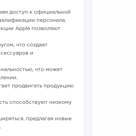
рам доступ к официальной
валификации персонала.
кции Apple позволяют
угом, что создает
ксессуаров и
нальностью, что может
лении.
гает продвигать продукцию
ость способствуют низкому
иряться, предлагая новые
.