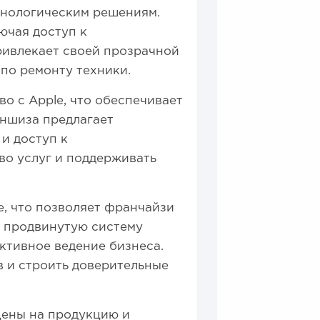
хнологическим решениям.
ючая доступ к
ривлекает своей прозрачной
по ремонту техники.
о с Apple, что обеспечивает
ншиза предлагает
и доступ к
во услуг и поддерживать
, что позволяет франчайзи
т продвинутую систему
ктивное ведение бизнеса.
в и строить доверительные
ены на продукцию и