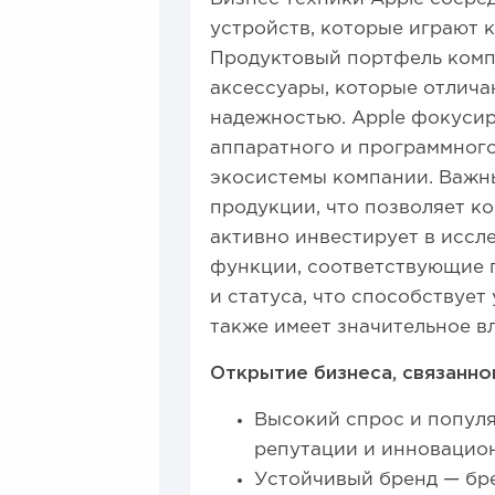
устройств, которые играют 
Продуктовый портфель комп
аксессуары, которые отлич
надежностью. Apple фокусир
аппаратного и программного
экосистемы компании. Важн
продукции, что позволяет к
активно инвестирует в иссл
функции, соответствующие п
и статуса, что способствует
также имеет значительное вл
Открытие бизнеса, связанно
Высокий спрос и популя
репутации и инновацио
Устойчивый бренд — бре