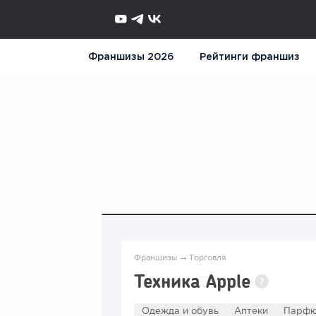
Франшизы 2026
Рейтинги франшиз
Франшизы
→
Торговля
Техника Apple
?
Одежда и обувь
Аптеки
Парфю