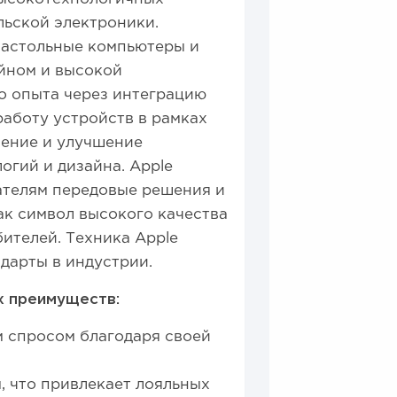
льской электроники.
настольные компьютеры и
йном и высокой
о опыта через интеграцию
аботу устройств в рамках
ление и улучшение
огий и дизайна. Apple
вателям передовые решения и
ак символ высокого качества
бителей. Техника Apple
ндарты в индустрии.
х преимуществ:
м спросом благодаря своей
, что привлекает лояльных