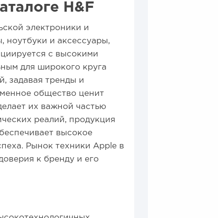
аталоге H&F
ьской электроники и
, ноутбуки и аксессуары,
оциируется с высокими
ьным для широкого круга
й, задавая тренды и
еменное общество ценит
 делает их важной частью
ческих реалий, продукция
обеспечивает высокое
пеха. Рынок техники Apple в
оверия к бренду и его
высокотехнологичных