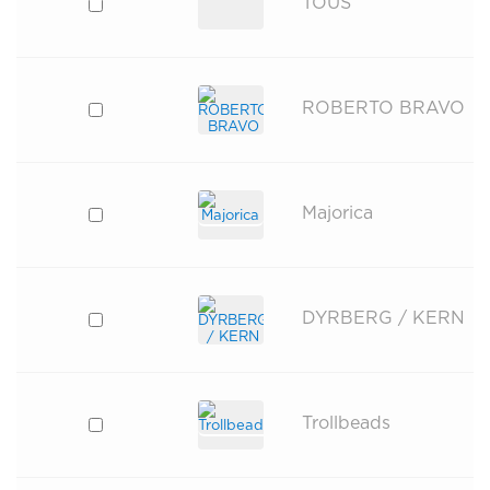
TOUS
ROBERTO BRAVO
Majorica
DYRBERG / KERN
Trollbeads