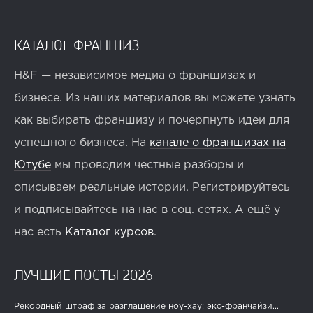
КАТАЛОГ ФРАНШИЗ
H&F — независимое медиа о франшизах и
бизнесе. Из наших материалов вы можете узнать
как выбирать франшизу и почерпнуть идеи для
успешного бизнеса. На
канале о франшизах на
Ютубе
мы проводим честные разборы и
описываем реальные истории. Регистрируйтесь
и подписывайтесь на нас в соц. сетях. А ещё у
нас есть
Каталог курсов
.
ЛУЧШИЕ ПОСТЫ 2026
Рекордный штраф за разглашение ноу-хау: экс-франчайзи...