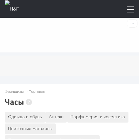
Франшизы
→
Торговля
Часы
?
Одежда и обувь
Аптеки
Парфюмерия и косметика
Цветочные магазины