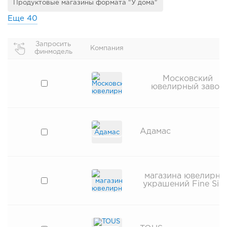
Продуктовые магазины формата "У дома"
Еще
40
Запросить
Компания
финмодель
Московский
ювелирный завод
Адамас
магазина ювелирны
украшений Fine Silv