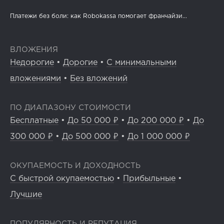
Платежи без боли: как Robokassa помогает франчайзи...
ВЛОЖЕНИЯ
Недорогие
•
Дорогие
•
С минимальными
вложениями
•
Без вложений
ПО ДИАПАЗОНУ СТОИМОСТИ
Бесплатные
•
До 50 000 ₽
•
До 200 000 ₽
•
До
300 000 ₽
•
До 500 000 ₽
•
До 1 000 000 ₽
ОКУПАЕМОСТЬ И ДОХОДНОСТЬ
С быстрой окупаемостью
•
Прибыльные
•
Лучшие
ПОПУЛЯРНОСТЬ И РЕПУТАЦИЯ