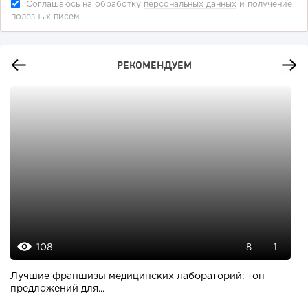
Соглашаюсь на обработку
персональных данных
и получение
полезных писем.
РЕКОМЕНДУЕМ
108
8
1
Лучшие франшизы медицинских лабораторий: топ
предложений для...