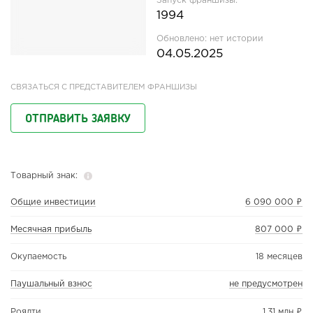
Запуск франшизы:
1994
Обновлено:
нет истории
04.05.2025
СВЯЗАТЬСЯ С ПРЕДСТАВИТЕЛЕМ ФРАНШИЗЫ
ОТПРАВИТЬ ЗАЯВКУ
Товарный знак:
Общие инвестиции
6 090 000 ₽
Месячная прибыль
807 000 ₽
Окупаемость
18 месяцев
Паушальный взнос
не предусмотрен
Роялти
1,31 млн ₽