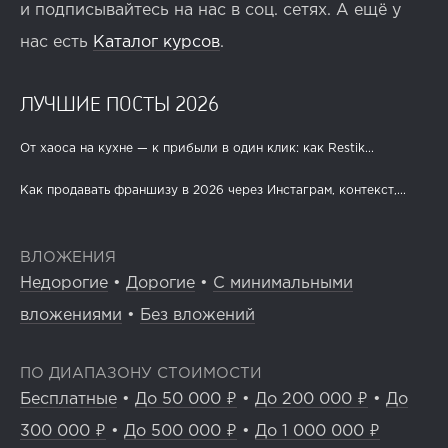
и подписывайтесь на нас в соц. сетях. А ещё у
нас есть
Каталог курсов
.
ЛУЧШИЕ ПОСТЫ 2026
От хаоса на кухне — к прибыли в один клик: как Restik...
Как продавать франшизу в 2026 через Инстаграм, контекст,...
ВЛОЖЕНИЯ
Недорогие
•
Дорогие
•
С минимальными
вложениями
•
Без вложений
ПО ДИАПАЗОНУ СТОИМОСТИ
Бесплатные
•
До 50 000 ₽
•
До 200 000 ₽
•
До
300 000 ₽
•
До 500 000 ₽
•
До 1 000 000 ₽