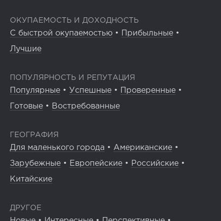
ОКУПАЕМОСТЬ И ДОХОДНОСТЬ
С быстрой окупаемостью
•
Прибыльные
•
Лучшие
ПОПУЛЯРНОСТЬ И РЕПУТАЦИЯ
Популярные
•
Успешные
•
Проверенные
•
Готовые
•
Востребованные
ГЕОГРАФИЯ
Для маленького города
•
Американские
•
Зарубежные
•
Европейские
•
Российские
•
Китайские
ДРУГОЕ
Новые
•
Интересные
•
Перспективные
•