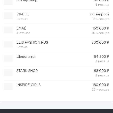
IZIWay Shop
60 000 ₽
4 месяца
VIRELE
по запросу
1 отзыв
18 месяцев
ЁМАЁ
150 000 ₽
4 отзыва
10 месяцев
ELIS FASHION RUS
300 000 ₽
1 отзыв
Шерстянки
54 500 ₽
3 месяца
STARK SHOP
98 000 ₽
3 месяца
INSPIRE GIRLS
180 000 ₽
25 месяцев