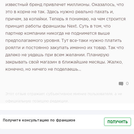
известный бренд привлечет миллионы. Оказалось, что
это в корне не так. Здесь нужно реально пахать и,
причем, за копейки. Теперь я понимаю, на чем строится
принцип работы франшизы Next. Суть в том, что
партнер компании никогда не поднимется выше
предполагаемого уровня. Тут все-таки нужно платить
роялти и постоянно закупать именно их товар. Так что
далеко не уедешь при всем желании. Планирую
закрывать свой магазин в ближайшие месяцы. Жалко,
конечно, но ничего не поделаешь…
0
Этот отзыв отражает субъективное мнение пользователя, а не
официальную позицию редакции.
Получите консультацию по франшизе
ПОЛУЧИТЬ