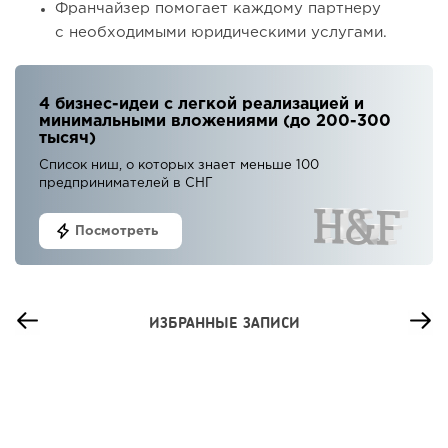
Франчайзер помогает каждому партнеру
с необходимыми юридическими услугами.
4 бизнес-идеи с легкой реализацией и
минимальными вложениями (до 200-300
тысяч)
Список ниш, о которых знает меньше 100
предпринимателей в СНГ
Посмотреть
ИЗБРАННЫЕ ЗАПИСИ