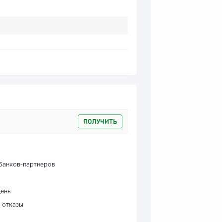
ПОЛУЧИТЬ
банков-партнеров
день
 отказы