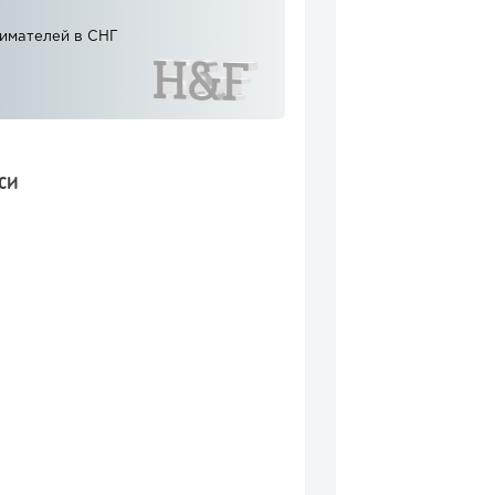
нимателей в СНГ
СИ