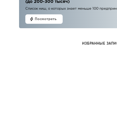
(до 200-300 тысяч)
Список ниш, о которых знает меньше 100 предпри
Посмотреть
ИЗБРАННЫЕ ЗАПИ