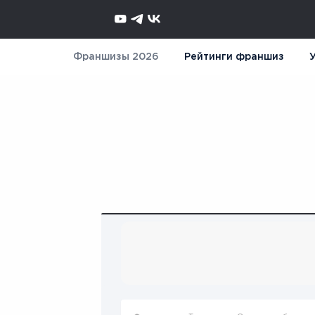
Франшизы 2026
Рейтинги франшиз
У