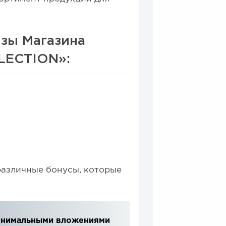
изы Магазина
LLECTION»:
различные бонусы, которые
 минимальными вложениями