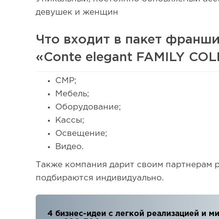
девушек и женщин
Что входит в пакет франш
«Conte elegant FAMILY CO
СМР;
Мебель;
Оборудование;
Кассы;
Освещение;
Видео.
Также компания дарит своим партнерам 
подбираются индивидуально.
4 бизнес-идеи с легкой реализацией и