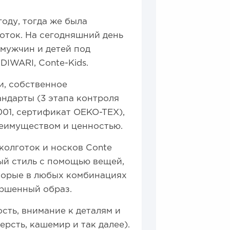
оду, тогда же была
оток. На сегодняшний день
мужчин и детей под
IWARI, Conte-Kids.
и, собственное
андарты (3 этапа контроля
001, сертификат OEKO-TEX),
реимуществом и ценностью.
колготок и носков Contе
ый стиль с помощью вещей,
оторые в любых комбинациях
ершенный образ.
сть, внимание к деталям и
ерсть, кашемир и так далее).