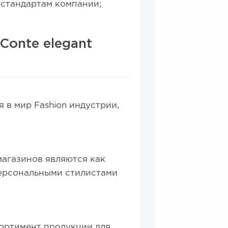
 стандартам компании;
Conte elegant
 в мир Fashion индустрии,
магазинов являются как
персональными стилистами
ортимент продукции для