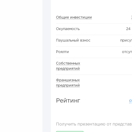
Общие инвестиции
Окупаемость
24
Паушальный взнос
прису
Роялти
отсу
Собственных
предприятий
Франшизных
предприятий
Рейтинг
о
Получить презентацию от представ