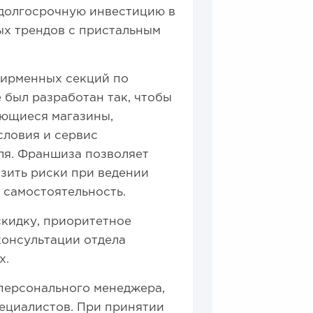
 долгосрочную инвестицию в
ых трендов с пристальным
фирменных секций по
был разработан так, чтобы
ющиеся магазины,
словия и сервис
ля. Франшиза позволяет
зить риски при ведении
 самостоятельность.
скидку, приоритетное
консультации отдела
х.
 персонального менеджера,
пециалистов. При принятии