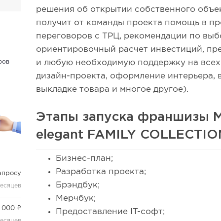
решения об открытии собственного объе
получит от команды проекта помощь в п
переговоров с ТРЦ, рекомендации по вы
ориентировочный расчет инвестиций, пр
и любую необходимую поддержку на всех 
ров
дизайн-проекта, оформление интерьера, 
выкладке товара и многое другое).
Этапы запуска франшизы М
elegant FAMILY COLLECTIO
Бизнес-план;
Разработка проекта;
апросу
Брэндбук;
месяцев
Мерчбук;
 000 ₽
Предоставление IT-софт;
месяцев