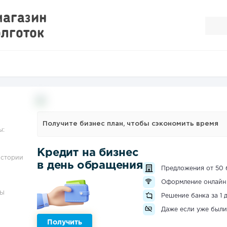
магазин
олготок
Получите бизнес план, чтобы сэкономить время
ы:
Кредит на бизнес
истории
в день обращения
Предложения от 50 
Оформление онлайн
ЗЫ
Решение банка за 1 
Даже если уже были
Получить