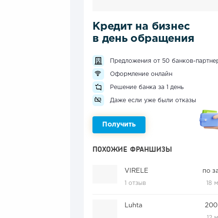
Кредит на бизнес
в день обращения
Предложения от 50 банков-партне
Оформление онлайн
Решение банка за 1 день
Даже если уже были отказы
Получить
ПОХОЖИЕ ФРАНШИЗЫ
VIRELE
по з
1 отзыв
18 
Luhta
200
12 