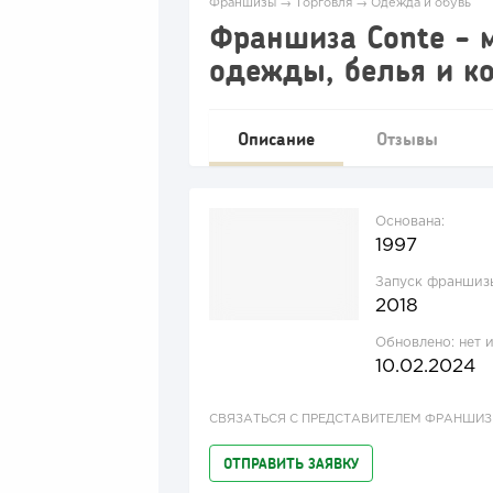
Франшизы
→
Торговля
→
Одежда и обувь
Франшиза Conte - 
одежды, белья и к
Описание
Отзывы
Основана:
1997
Запуск франшиз
2018
Обновлено:
нет 
10.02.2024
СВЯЗАТЬСЯ С ПРЕДСТАВИТЕЛЕМ ФРАНШИ
ОТПРАВИТЬ ЗАЯВКУ