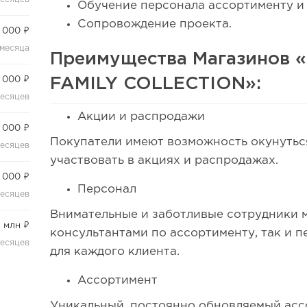
Обучение персонала ассортименту и
Сопровождение проекта.
 000 ₽
 месяца
Преимущества Магазинов «
FAMILY COLLECTION»:
 000 ₽
месяцев
Акции и распродажи
 000 ₽
Покупатели имеют возможность окунуться
месяцев
участвовать в акциях и распродажах.
 000 ₽
Персонал
месяцев
Внимательные и заботливые сотрудники 
2 млн ₽
консультантами по ассортименту, так и 
месяцев
для каждого клиента.
Ассортимент
Уникальный, постоянно обновляемый асс