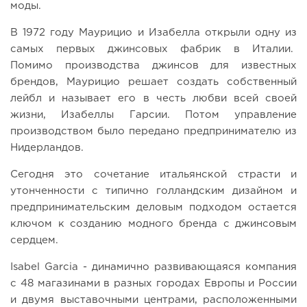
моды.
В 1972 году Маурицио и Изабелла открыли одну из
самых первых джинсовых фабрик в Италии.
Помимо производства джинсов для известных
брендов, Маурицио решает создать собственный
лейбл и называет его в честь любви всей своей
жизни, Изабеллы Гарсии. Потом управление
производством было передано предпринимателю из
Нидерландов.
Сегодня это сочетание итальянской страсти и
утонченности с типично голландским дизайном и
предпринимательским деловым подходом остается
ключом к созданию модного бренда с джинсовым
сердцем.
Isabel Garcia - динамично развивающаяся компания
с 48 магазинами в разных городах Европы и России
и двумя выставочными центрами, расположенными