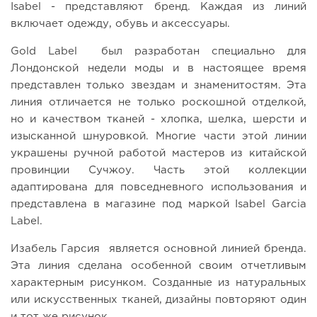
Isabel - представляют бренд. Каждая из линий
включает одежду, обувь и аксессуары.
Gold Label был разработан специально для
Лондонской недели моды и в настоящее время
представлен только звездам и знаменитостям. Эта
линия отличается не только роскошной отделкой,
но и качеством тканей - хлопка, шелка, шерсти и
изысканной шнуровкой. Многие части этой линии
украшены ручной работой мастеров из китайской
провинции Сучжоу. Часть этой коллекции
адаптирована для повседневного использования и
представлена в магазине под маркой Isabel Garcia
Label.
Изабель Гарсия является основной линией бренда.
Эта линия сделана особенной своим отчетливым
характерным рисунком. Созданные из натуральных
или искусственных тканей, дизайны повторяют один
и тот же рисунок.