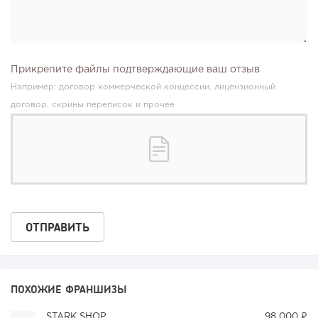
Прикрепите файлы подтверждающие ваш отзыв
Например: договор коммерческой концессии, лицензионный
договор, скрины переписок и прочее
ПОХОЖИЕ ФРАНШИЗЫ
STARK SHOP
98 000 ₽