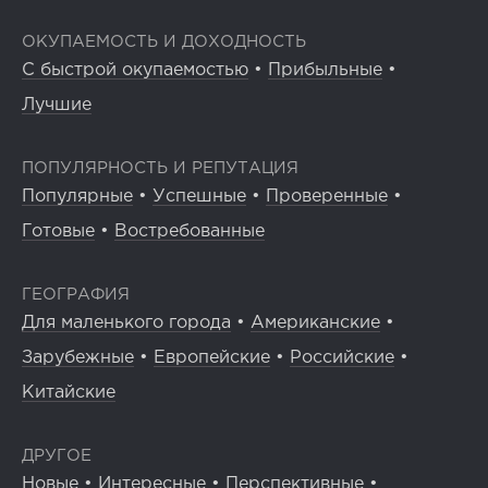
ОКУПАЕМОСТЬ И ДОХОДНОСТЬ
С быстрой окупаемостью
•
Прибыльные
•
Лучшие
ПОПУЛЯРНОСТЬ И РЕПУТАЦИЯ
Популярные
•
Успешные
•
Проверенные
•
Готовые
•
Востребованные
ГЕОГРАФИЯ
Для маленького города
•
Американские
•
Зарубежные
•
Европейские
•
Российские
•
Китайские
ДРУГОЕ
Новые
•
Интересные
•
Перспективные
•