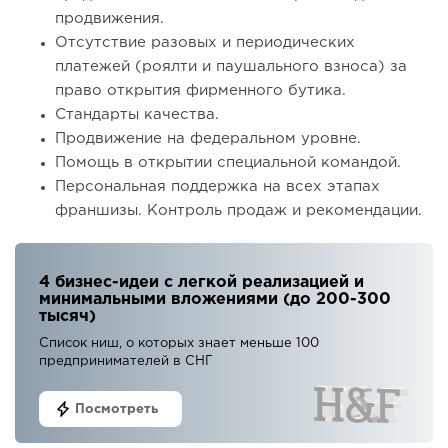
продвижения.
Отсутствие разовых и периодических
платежей (роялти и паушального взноса) за
право открытия фирменного бутика.
Стандарты качества.
Продвижение на федеральном уровне.
Помощь в открытии специальной командой.
Персональная поддержка на всех этапах
франшизы. Контроль продаж и рекомендации.
4 бизнес-идеи с легкой реализацией и
минимальными вложениями (до 200-300
тысяч)
Список ниш, о которых знает меньше 100
предпринимателей в СНГ
Посмотреть