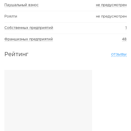
Паушальный взнос
не предусмотрен
Роялти
не предусмотрен
Собственных предприятий
1
Франшизных предприятий
48
Рейтинг
отзывы