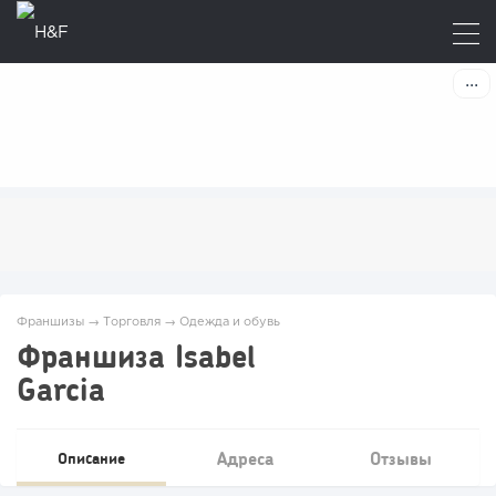
Франшизы
→
Торговля
→
Одежда и обувь
Франшиза Isabel
Garcia
Адреса
Отзывы
Описание