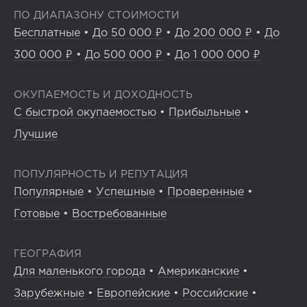
ПО ДИАПАЗОНУ СТОИМОСТИ
Бесплатные
•
До 50 000 ₽
•
До 200 000 ₽
•
До
300 000 ₽
•
До 500 000 ₽
•
До 1 000 000 ₽
ОКУПАЕМОСТЬ И ДОХОДНОСТЬ
С быстрой окупаемостью
•
Прибыльные
•
Лучшие
ПОПУЛЯРНОСТЬ И РЕПУТАЦИЯ
Популярные
•
Успешные
•
Проверенные
•
Готовые
•
Востребованные
ГЕОГРАФИЯ
Для маленького города
•
Американские
•
Зарубежные
•
Европейские
•
Российские
•