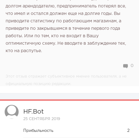
долгом арендодателю, предприниматель потерял все,
что имел и остался должен еще на долгие годы. Вы
приводите статистику по работающим магазинам, а
приведите по закрывшемся в течение первого года
работы. Или по тем, кто не входит в Вашу
оптимистичную схему. Не вводите в заблуждение тех,
кто на распутье.
0
Этот отзыв отражает субъективное мнение пользователя, а не
официальную позицию редакции.
HF.bot
25 СЕНТЯБРЯ 2019
Прибыльность
2