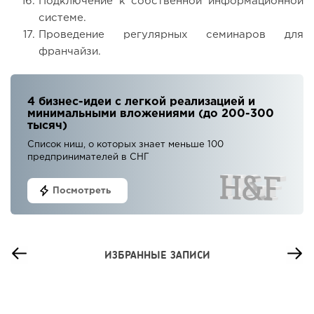
Подключение к собственной информационной
системе.
Проведение регулярных семинаров для
франчайзи.
4 бизнес-идеи с легкой реализацией и
минимальными вложениями (до 200-300
тысяч)
Список ниш, о которых знает меньше 100
предпринимателей в СНГ
Посмотреть
ИЗБРАННЫЕ ЗАПИСИ