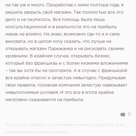
не так уж и много. Проработав с ними полтора года, я
решила закрыть свой магазин. Так полностью все это
дело и не окупилось. Вся помощь была лишь
консультационной и в реальности это на прибыль
никак не влияло. Не знаю, возможно где-то я и сама
виновата, но в целом хочу сказать, что лучше не
открывать магазин Парижанка и не рисковать своими
кровными. В крайнем случае, открывать бизнес,
который без франшизы и с более низкими вложениями
– так вы хотя бы не прогорите. А в случае с франшизой
все крайне опасно и зачастую невыгодно. Придумывая
свои правила, головная компания зачастую навязывает
невыполнимые условия. И это все в итоге крайне
негативно сказывается на прибыли.
0
Этот отзыв отражает субъективное мнение пользователя, а не
официальную позицию редакции.