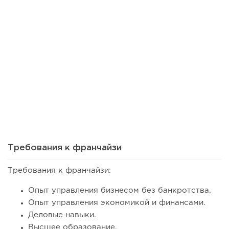
83
0
0
Сколько приносит маленькая кофейня в Екатеринбурге в
2026 году:...
Требования к франчайзи
Требования к франчайзи:
Опыт управления бизнесом без банкротства.
Опыт управления экономикой и финансами.
Деловые навыки.
Высшее образование.