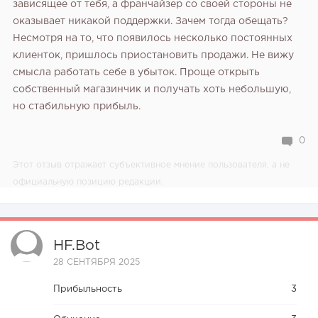
зависящее от тебя, а франчайзер со своей стороны не
оказывает никакой поддержки. Зачем тогда обещать?
Несмотря на то, что появилось несколько постоянных
клиенток, пришлось приостановить продажи. Не вижу
смысла работать себе в убыток. Проще открыть
собственный магазинчик и получать хоть небольшую,
но стабильную прибыль.
0
Этот отзыв отражает субъективное мнение пользователя, а не
официальную позицию редакции.
HF.bot
28 СЕНТЯБРЯ 2025
Прибыльность
3