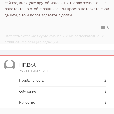
сейчас, имея уже другой магазин, я твердо заявляю – не
работайте по этой франшизе! Вы просто потеряете свои
деньги, а то и вовсе залезете в долги.
0
Этот отзыв отражает субъективное мнение пользователя, а не
официальную позицию редакции.
HF.bot
26 СЕНТЯБРЯ 2019
Прибыльность
2
Обучение
3
Качество
3