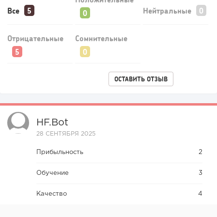
Все
Нейтральные
Отрицательные
Сомнительные
112
0
0
ОСТАВИТЬ ОТЗЫВ
Конференции августа 2026: лучшие мероприятия месяца
для бизнеса,...
HF.bot
28 СЕНТЯБРЯ 2025
Прибыльность
2
Обучение
3
Качество
4