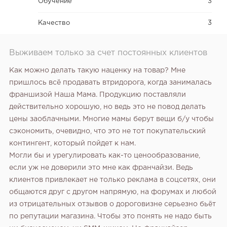
Обучение
3
Качество
3
Выживаем только за счет постоянных клиентов
Как можно делать такую наценку на товар? Мне
пришлось всё продавать втридорога, когда занималась
франшизой Наша Мама. Продукцию поставляли
действительно хорошую, но ведь это не повод делать
цены заоблачными. Многие мамы берут вещи б/у чтобы
сэкономить, очевидно, что это не тот покупательский
контингент, который пойдет к нам.
Могли бы и урегулировать как-то ценообразование,
если уж не доверили это мне как франчайзи. Ведь
клиентов привлекает не только реклама в соцсетях, они
общаются друг с другом напрямую, на форумах и любой
из отрицательных отзывов о дороговизне серьезно бьёт
по репутации магазина. Чтобы это понять не надо быть