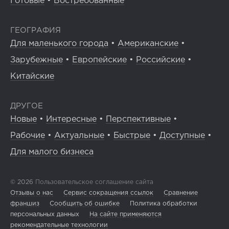
Готовые
•
Востребованные
ГЕОГРАФИЯ
Для маленького города
•
Американские
•
Зарубежные
•
Европейские
•
Российские
•
Китайские
ДРУГОЕ
Новые
•
Интересные
•
Перспективные
•
Рабочие
•
Актуальные
•
Быстрые
•
Доступные
•
Для малого бизнеса
© 2026
Пользовательское соглашение сайта
Отзывы о нас
Сервис сокращения ссылок
Сравнение
франшиз
Сообщить об ошибке
Политика обработки
персональных данных
На сайте применяются
рекомендательные технологии