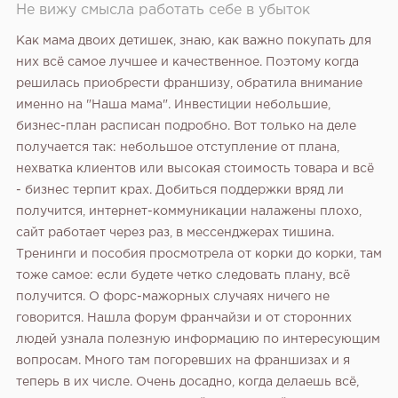
Не вижу смысла работать себе в убыток
Как мама двоих детишек, знаю, как важно покупать для
них всё самое лучшее и качественное. Поэтому когда
решилась приобрести франшизу, обратила внимание
именно на "Наша мама". Инвестиции небольшие,
бизнес-план расписан подробно. Вот только на деле
получается так: небольшое отступление от плана,
нехватка клиентов или высокая стоимость товара и всё
- бизнес терпит крах. Добиться поддержки вряд ли
получится, интернет-коммуникации налажены плохо,
сайт работает через раз, в мессенджерах тишина.
Тренинги и пособия просмотрела от корки до корки, там
тоже самое: если будете четко следовать плану, всё
получится. О форс-мажорных случаях ничего не
говорится. Нашла форум франчайзи и от сторонних
людей узнала полезную информацию по интересующим
вопросам. Много там погоревших на франшизах и я
теперь в их числе. Очень досадно, когда делаешь всё,