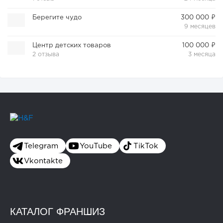
Берегите чудо
300 000 ₽
9 месяцев
Центр детских товаров
100 000 ₽
2 отзыва
3 месяца
Telegram
YouTube
TikTok
Vkontakte
КАТАЛОГ ФРАНШИЗ