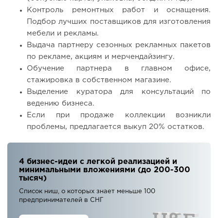
Контроль ремонтных работ и оснащения.
Подбор лучших поставщиков для изготовления
мебели и рекламы.
Выдача партнеру сезонных рекламных пакетов
по рекламе, акциям и мерчендайзингу.
Обучение партнера в главном офисе,
стажировка в собственном магазине.
Выделение куратора для консультаций по
ведению бизнеса.
Если при продаже коллекции возникли
проблемы, предлагается выкуп 20% остатков.
4 бизнес-идеи с легкой реализацией и
минимальными вложениями (до 200-300
тысяч)
Список ниш, о которых знает меньше 100
предпринимателей в СНГ