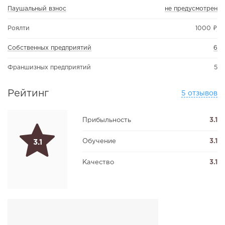
Паушальный взнос
не предусмотрен
Роялти
1000 ₽
Собственных предприятий
6
Франшизных предприятий
5
Рейтинг
5 отзывов
Прибыльность
3.1
Обучение
3.1
3.1
Качество
3.1