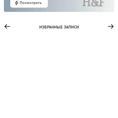
Посмотреть
ИЗБРАННЫЕ ЗАПИСИ
45
0
0
Сколько приносит маленькая кофейня в Екатеринбурге в
2026 году:...