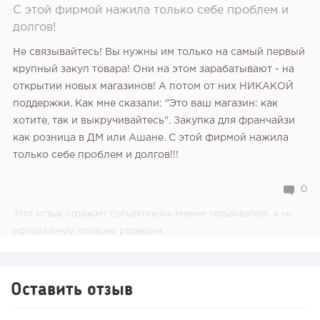
С этой фирмой нажила только себе проблем и
долгов!
Не связывайтесь! Вы нужны им только на самый первый
крупный закуп товара! Они на этом зарабатывают - на
открытии новых магазинов! А потом от них НИКАКОЙ
поддержки. Как мне сказали: "Это ваш магазин: как
хотите, так и выкручивайтесь". Закупка для франчайзи
как розница в ДМ или Ашане. С этой фирмой нажила
только себе проблем и долгов!!!
0
Этот отзыв отражает субъективное мнение пользователя, а не
официальную позицию редакции.
Оставить отзыв