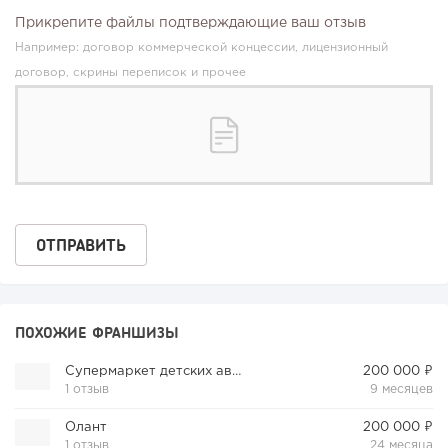
Прикрепите файлы подтверждающие ваш отзыв
Например: договор коммерческой концессии, лицензионный
договор, скрины переписок и прочее
ПОХОЖИЕ ФРАНШИЗЫ
Супермаркет детских автокресел
200 000 ₽
1 отзыв
9 месяцев
Олант
200 000 ₽
1 отзыв
24 месяца