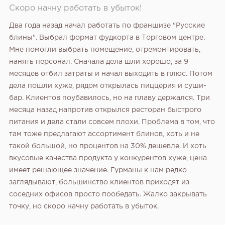
Скоро начну работать в убыток!
Два года назад начал работать по франшизе "Русские
блины". Выбрал формат фудкорта в Торговом центре.
Мне помогли выбрать помещение, отремонтировать,
нанять персонал. Сначала дела шли хорошо, за 9
месяцев отбил затраты и начал выходить в плюс. Потом
дела пошли хуже, рядом открылась пиццерия и суши-
бар. Клиентов поубавилось, но на плаву держался. Три
месяца назад напротив открылся ресторан быстрого
питания и дела стали совсем плохи. Проблема в том, что
там тоже предлагают ассортимент блинов, хоть и не
такой большой, но процентов на 30% дешевле. И хоть
вкусовые качества продукта у конкурентов хуже, цена
имеет решающее значение. Гурманы к нам редко
заглядывают, большинство клиентов приходят из
соседних офисов просто пообедать. Жалко закрывать
точку, но скоро начну работать в убыток.