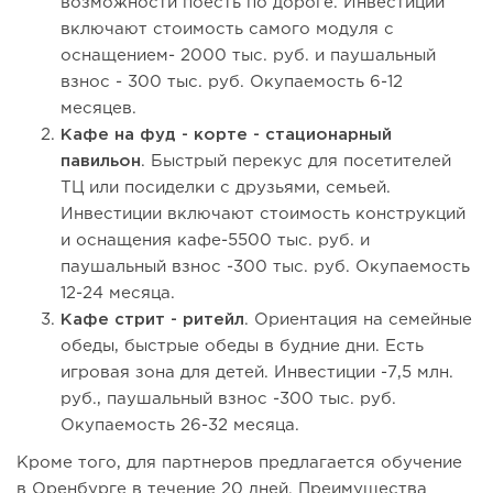
возможности поесть по дороге. Инвестиции
включают стоимость самого модуля с
оснащением- 2000 тыс. руб. и паушальный
взнос - 300 тыс. руб. Окупаемость 6-12
месяцев.
Кафе на фуд - корте - стационарный
павильон
. Быстрый перекус для посетителей
ТЦ или посиделки с друзьями, семьей.
Инвестиции включают стоимость конструкций
и оснащения кафе-5500 тыс. руб. и
паушальный взнос -300 тыс. руб. Окупаемость
12-24 месяца.
Кафе стрит - ритейл
. Ориентация на семейные
обеды, быстрые обеды в будние дни. Есть
игровая зона для детей. Инвестиции -7,5 млн.
руб., паушальный взнос -300 тыс. руб.
Окупаемость 26-32 месяца.
Кроме того, для партнеров предлагается обучение
в Оренбурге в течение 20 дней. Преимущества