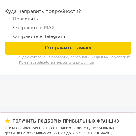
102
0
0
Куда направить подробности?
Позвонить
Конференции августа 2026: лучшие мероприятия месяца
для бизнеса,...
Отправить в MAX
Отправить в Telegram
Я даю согласие на обработку персональных данных на условиях
Политики обработки персональных данных
.
ПОЛУЧИТЬ ПОДБОРКУ ПРИБЫЛЬНЫХ ФРАНШИЗ
Прямо сейчас бесплатно отправим подборку прибыльных
франшиз с прибылью от 55 620 до 2 370 000 ₽ в месяц.