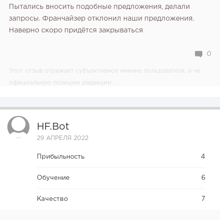
Пытались вносить подобные предложения, делали
запросы. Франчайзер отклонил наши предложения.
Наверно скоро придётся закрываться
0
Этот отзыв отражает субъективное мнение пользователя, а не
официальную позицию редакции.
HF.bot
29 АПРЕЛЯ 2022
Прибыльность
4
Обучение
6
Качество
7