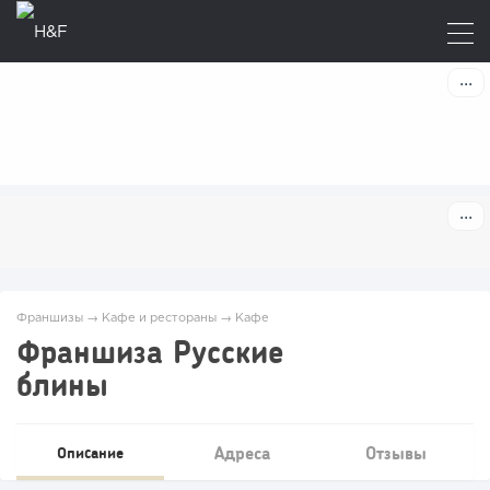
Франшизы
→
Кафе и рестораны
→
Кафе
Франшиза Русские
блины
Адреса
Отзывы
Описание