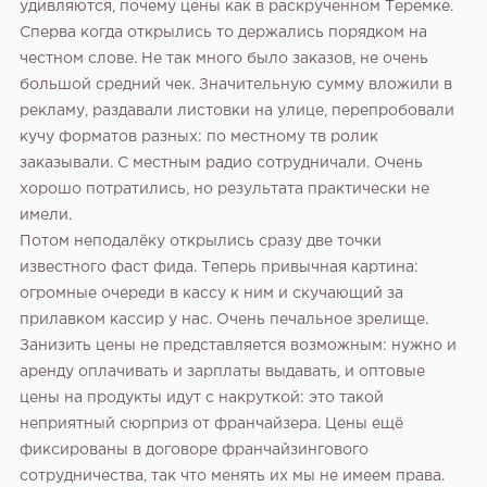
удивляются, почему цены как в раскрученном Теремке.
Сперва когда открылись то держались порядком на
честном слове. Не так много было заказов, не очень
большой средний чек. Значительную сумму вложили в
рекламу, раздавали листовки на улице, перепробовали
кучу форматов разных: по местному тв ролик
заказывали. С местным радио сотрудничали. Очень
хорошо потратились, но результата практически не
имели.
Потом неподалёку открылись сразу две точки
известного фаст фида. Теперь привычная картина:
огромные очереди в кассу к ним и скучающий за
прилавком кассир у нас. Очень печальное зрелище.
Занизить цены не представляется возможным: нужно и
аренду оплачивать и зарплаты выдавать, и оптовые
цены на продукты идут с накруткой: это такой
неприятный сюрприз от франчайзера. Цены ещё
фиксированы в договоре франчайзингового
сотрудничества, так что менять их мы не имеем права.