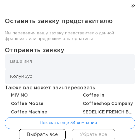
Оставить заявку представителю
Мы передадим вашу заявку представителю данной
франшизы или предложим альтернативы
154
11
2
Отправить заявку
«Прибыль 20 млн в год, а я ездил на метро»: куда в
интернет-магазине...
Также вас может заинтересовать
MIVINO
Coffee in
Coffee Moose
Coffeeshop Company
Coffee Machine
SEDELICE FRENCH BAKERY
Показать еще 34 компании