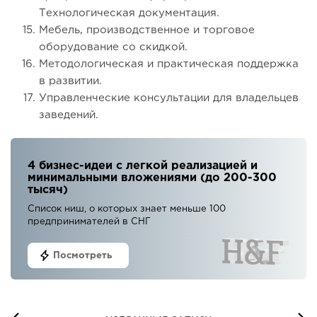
Технологическая документация.
Мебель, производственное и торговое
оборудование со скидкой.
Методологическая и практическая поддержка
в развитии.
Управленческие консультации для владельцев
заведений.
4 бизнес-идеи с легкой реализацией и
минимальными вложениями (до 200-300
тысяч)
Список ниш, о которых знает меньше 100
предпринимателей в СНГ
Посмотреть