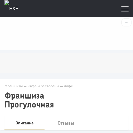
Франшизы
→
Кафе и рестораны
→
Кафе
Франшиза
Прогулочная
Отзывы
Описание