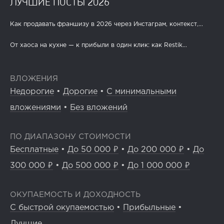
ЛУЧШИЕ ПОСТЫ 2026
Как продавать франшизу в 2026 через Инстаграм, контекст,...
От хаоса на кухне — к прибыли в один клик: как Restik...
ВЛОЖЕНИЯ
Недорогие
•
Дорогие
•
С минимальными
вложениями
•
Без вложений
ПО ДИАПАЗОНУ СТОИМОСТИ
Бесплатные
•
До 50 000 ₽
•
До 200 000 ₽
•
До
300 000 ₽
•
До 500 000 ₽
•
До 1 000 000 ₽
ОКУПАЕМОСТЬ И ДОХОДНОСТЬ
С быстрой окупаемостью
•
Прибыльные
•
Лучшие