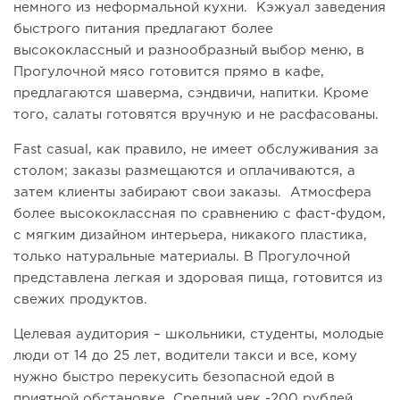
немного из неформальной кухни. Кэжуал заведения
быстрого питания предлагают более
высококлассный и разнообразный выбор меню, в
Прогулочной мясо готовится прямо в кафе,
предлагаются шаверма, сэндвичи, напитки. Кроме
того, салаты готовятся вручную и не расфасованы.
Fast casual, как правило, не имеет обслуживания за
столом; заказы размещаются и оплачиваются, а
затем клиенты забирают свои заказы. Атмосфера
более высококлассная по сравнению с фаст-фудом,
с мягким дизайном интерьера, никакого пластика,
только натуральные материалы. В Прогулочной
представлена легкая и здоровая пища, готовится из
свежих продуктов.
Целевая аудитория – школьники, студенты, молодые
люди от 14 до 25 лет, водители такси и все, кому
нужно быстро перекусить безопасной едой в
приятной обстановке. Средний чек -200 рублей.