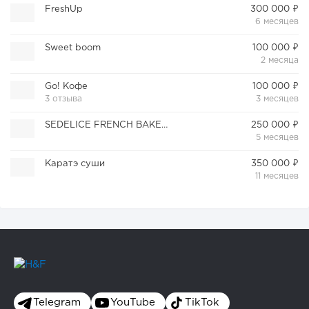
FreshUp
300 000 ₽
6 месяцев
Sweet boom
100 000 ₽
2 месяца
Go! Кофе
100 000 ₽
3 отзыва
3 месяцев
SEDELICE FRENCH BAKERY
250 000 ₽
5 месяцев
Каратэ суши
350 000 ₽
11 месяцев
Telegram
YouTube
TikTok