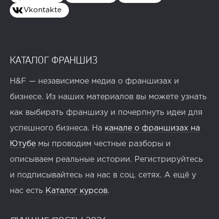
Vkontakte
КАТАЛОГ ФРАНШИЗ
H&F — независимое медиа о франшизах и
бизнесе. Из наших материалов вы можете узнать
как выбирать франшизу и почерпнуть идеи для
успешного бизнеса. На
канале о франшизах на
Ютубе
мы проводим честные разборы и
описываем реальные истории. Регистрируйтесь
и подписывайтесь на нас в соц. сетях. А ещё у
нас есть
Каталог курсов
.