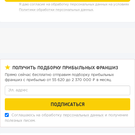
Я даю согласие на обработку персональных данных на условиях
Политики обработки персональных данных
.
76
0
0
ПОЛУЧИТЬ ПОДБОРКУ ПРИБЫЛЬНЫХ ФРАНШИЗ
Прямо сейчас бесплатно отправим подборку прибыльных
Конференции августа 2026: лучшие мероприятия месяца
франшиз с прибылью от 55 620 до 2 370 000 ₽ в месяц.
для бизнеса,...
Соглашаюсь на обработку
персональных данных
и получение
полезных писем.