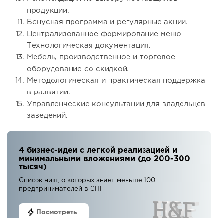
продукции.
Бонусная программа и регулярные акции.
Централизованное формирование меню.
Технологическая документация.
Мебель, производственное и торговое
оборудование со скидкой.
Методологическая и практическая поддержка
в развитии.
Управленческие консультации для владельцев
заведений.
4 бизнес-идеи с легкой реализацией и
минимальными вложениями (до 200-300
тысяч)
Список ниш, о которых знает меньше 100
предпринимателей в СНГ
Посмотреть