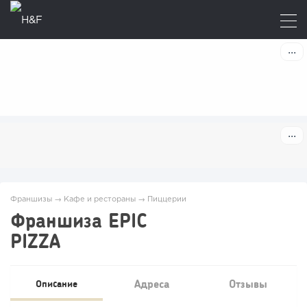
Франшизы
→
Кафе и рестораны
→
Пиццерии
Франшиза EPIC
PIZZA
Адреса
Отзывы
Описание