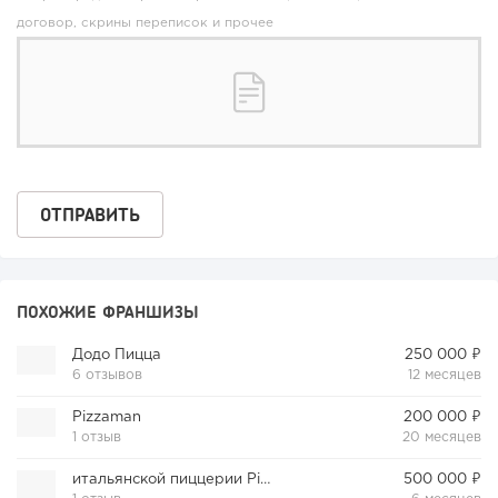
договор, скрины переписок и прочее
ПОХОЖИЕ ФРАНШИЗЫ
Додо Пицца
250 000 ₽
6 отзывов
12 месяцев
Pizzaman
200 000 ₽
1 отзыв
20 месяцев
итальянской пиццерии Pizzamore
500 000 ₽