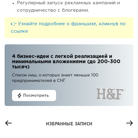
Регулярный запуск рекламных кампаний и
сотрудничество с блогерами.
👉 Узнайте подробнее о франшизе, кликнув по
ссылке
4 бизнес-идеи с легкой реализацией и
минимальными вложениями (до 200-300
тысяч)
Список ниш, о которых знает меньше 100
предпринимателей в СНГ
Посмотреть
ИЗБРАННЫЕ ЗАПИСИ