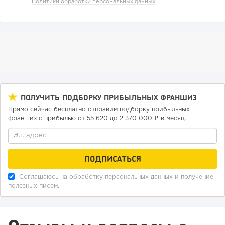
Политики обработки персональных данных
.
141
11
2
«Прибыль 20 млн в год, а я ездил на метро»: куда в
интернет-магазине...
ПОЛУЧИТЬ ПОДБОРКУ ПРИБЫЛЬНЫХ ФРАНШИЗ
Прямо сейчас бесплатно отправим подборку прибыльных
франшиз с прибылью от 55 620 до 2 370 000 ₽ в месяц.
Соглашаюсь на обработку
персональных данных
и получение
полезных писем.
85
0
0