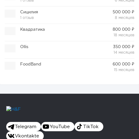
1 отзыв
6 месяцев
Сицилия
500 000 ₽
1 отзыв
8 месяцев
Квадратика
800 000 ₽
18 месяцев
Ollis
350 000 ₽
14 месяцев
FoodBand
600 000 ₽
15 месяцев
Telegram
YouTube
TikTok
Vkontakte