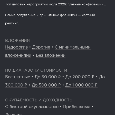
Топ деловых мероприятий июля 2026: главные конференции...
Самые популярные и прибыльные франшизы — честный
рейтинг...
ВЛОЖЕНИЯ
Недорогие
•
Дорогие
•
С минимальными
вложениями
•
Без вложений
ПО ДИАПАЗОНУ СТОИМОСТИ
Бесплатные
•
До 50 000 ₽
•
До 200 000 ₽
•
До
300 000 ₽
•
До 500 000 ₽
•
До 1 000 000 ₽
ОКУПАЕМОСТЬ И ДОХОДНОСТЬ
С быстрой окупаемостью
•
Прибыльные
•