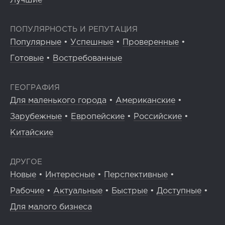
Лучшие
ПОПУЛЯРНОСТЬ И РЕПУТАЦИЯ
Популярные
•
Успешные
•
Проверенные
•
Готовые
•
Востребованные
ГЕОГРАФИЯ
Для маленького города
•
Американские
•
Зарубежные
•
Европейские
•
Российские
•
Китайские
ДРУГОЕ
Новые
•
Интересные
•
Перспективные
•
Рабочие
•
Актуальные
•
Быстрые
•
Доступные
•
Для малого бизнеса