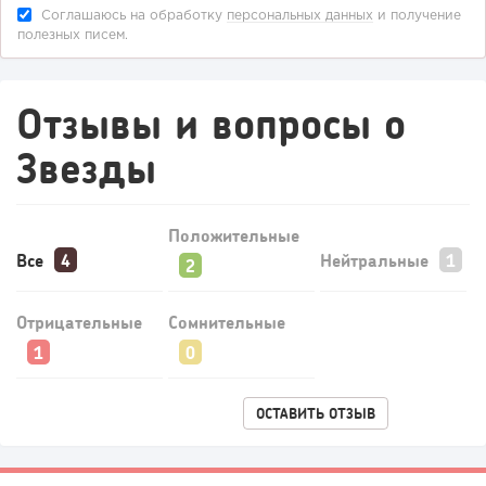
Соглашаюсь на обработку
персональных данных
и получение
полезных писем.
Отзывы и вопросы о
Звезды
129
9
1
Конференции августа 2026: лучшие мероприятия месяца
для бизнеса,...
Положительные
Все
Нейтральные
Отрицательные
Сомнительные
ОСТАВИТЬ ОТЗЫВ