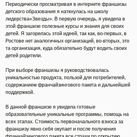
Периодически просматривая в интернете франшизы
детского образования я наткнулась на школу
лидерства«Звезды». В первую очередь, я увидела в
этой франшизе полезные курсы и знания для своих
детей. Я загорелась этой идеей, так как, во-первых, в
Ростове нет аналогичных организаций, во-вторых, это
та организация, куда обязательно будут водить своих
детей родители.
При выборе франшизы я руководствовалась
уникальностью продукта, пользой для потребителей,
содержанием франчайзингового пакета и дальнейшей
поддержкой.
В данной франшизе я увидела готовые
образовательные уникальные программы, помощь на
всех этапах. Стоимость первоначального взноса за
франшизу явно себя окупает и после получения
франчайзингового пакета все страхи по открытию