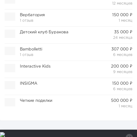
12 месяцев
Вербатория
150 000 ₽
1 отзыв
1 месяц
Детский клуб Буракова
35 000 ₽
24 месяца
Bambolletti
307 000 ₽
1 отзыв
6 месяцев
Interactive Kids
200 000 ₽
9 месяцев
INSIGMA
150 000 ₽
6 месяцев
Четкие поделки
500 000 ₽
1 месяц