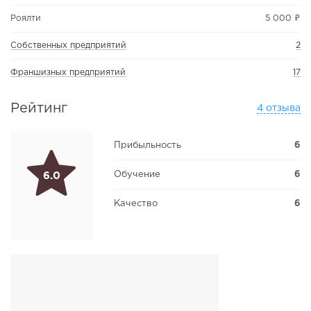
Роялти
5 000 ₽
Собственных предприятий
2
Франшизных предприятий
17
Рейтинг
4 отзыва
Прибыльность
6
Обучение
6
6.0
Качество
6