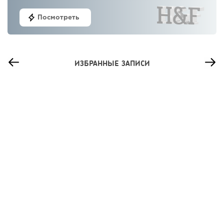
Посмотреть
ИЗБРАННЫЕ ЗАПИСИ
83
0
0
Сколько приносит маленькая кофейня в Екатеринбурге в