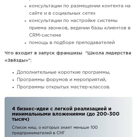
консультации по размещении контента на
сайте и в социальных сетях
консультации по настройке системы
приема звонков, ведении базы клиентов в
CRM-системе
помощь в подборе преподавателей
Что входит в запуск франшизы “Школа лидерства
«Звёзды»”:
Дополнительные короткие программы,
Программы форумов и мероприятий,
Программы открытых мастер-классов.
4 бизнес-идеи с легкой реализацией и
минимальными вложениями (до 200-300
тысяч)
Список ниш, о которых знает меньше 100
предпринимателей в СНГ