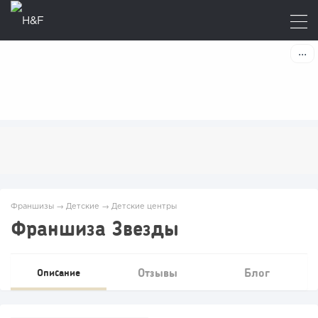
Франшизы
→
Детские
→
Детские центры
Франшиза Звезды
Отзывы
Блог
Описание