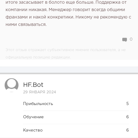
итоге засасывает в болото еще больше. Поддержка от
компании никакая. Менеджер говорит всегда общими
франзами и накой конкретики. Никому не рекомендую с
ними связываться.
0
Этот отзыв отражает субъективное мнение пользователя, а не
официальную позицию редакции.
HF.bot
29 ЯНВАРЯ 2024
Прибыльность
5
Обучение
6
Качество
6