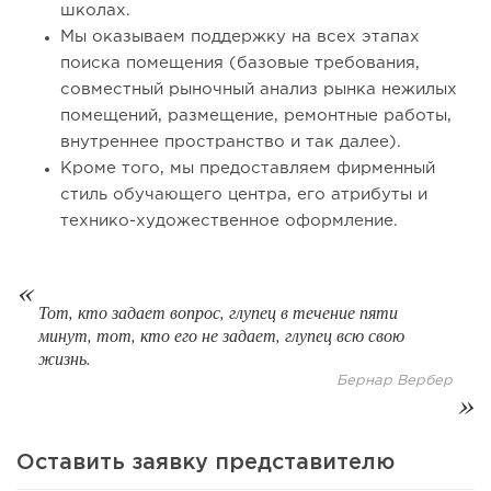
школах.
Мы оказываем поддержку на всех этапах
поиска помещения (базовые требования,
совместный рыночный анализ рынка нежилых
помещений, размещение, ремонтные работы,
внутреннее пространство и так далее).
Кроме того, мы предоставляем фирменный
121
8
1
стиль обучающего центра, его атрибуты и
технико-художественное оформление.
Coffee Way приступил к масштабированию собственной
модели производства...
Тот, кто задает вопрос, глупец в течение пяти
минут, тот, кто его не задает, глупец всю свою
жизнь.
Бернар Вербер
Оставить заявку представителю