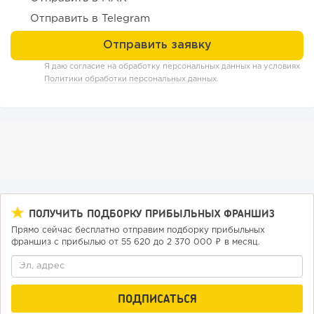
Отправить в Telegram
Я даю согласие на обработку персональных данных на условиях
Политики обработки персональных данных
.
183
12
2
ПОЛУЧИТЬ ПОДБОРКУ ПРИБЫЛЬНЫХ ФРАНШИЗ
«Прибыль 20 млн в год, а я ездил на метро»: куда в
интернет-магазине...
Прямо сейчас бесплатно отправим подборку прибыльных
франшиз с прибылью от 55 620 до 2 370 000 ₽ в месяц.