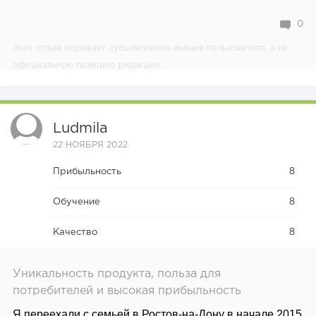
0
Этот отзыв отражает субъективное мнение пользователя, а не
официальную позицию редакции.
Ludmila
22 НОЯБРЯ 2022
Прибыльность
8
Обучение
8
Качество
8
Уникальность продукта, польза для
потребителей и высокая прибыльность
Я переехали с семьей в Ростов-на-Дону в начале 2015