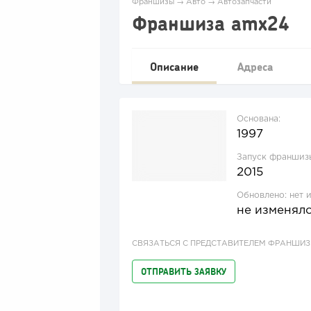
Франшизы
→
Авто
→
Автозапчасти
Франшиза amx24
Описание
Адреса
Основана:
1997
Запуск франшиз
2015
Обновлено:
нет 
не изменял
СВЯЗАТЬСЯ С ПРЕДСТАВИТЕЛЕМ ФРАНШИ
ОТПРАВИТЬ ЗАЯВКУ