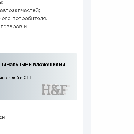
ы;
автозапчастей;
ного потребителя.
 товаров и
 минимальными вложениями
нимателей в СНГ
СИ