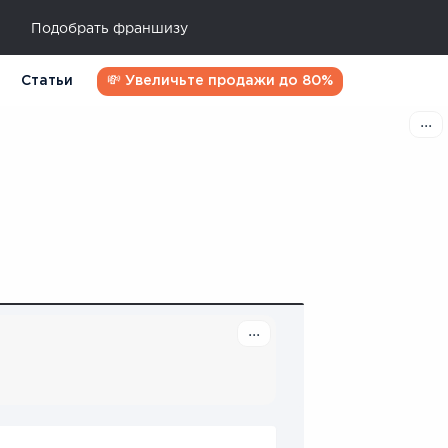
Подобрать франшизу
Статьи
💸 Увеличьте продажи до 80%