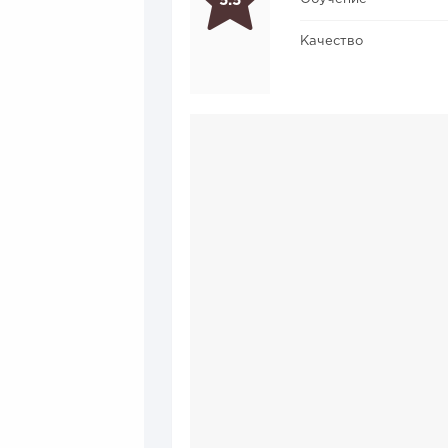
5.5
Качество