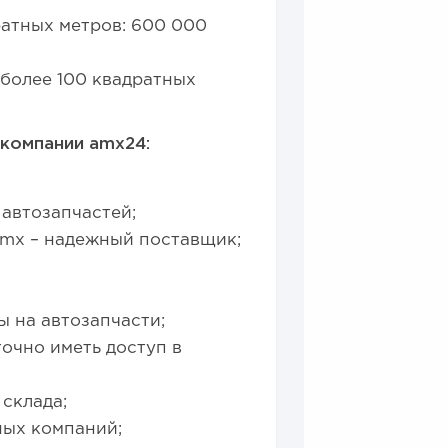
ратных метров: 600 000
более 100 квадратных
компании amx24:
 автозапчастей;
amx – надежный поставщик;
 на автозапчасти;
точно иметь доступ в
 склада;
ных компаний;