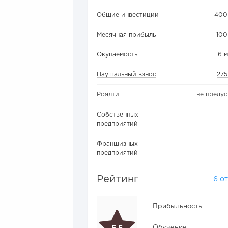
Общие инвестиции
400
Месячная прибыль
100
Окупаемость
6 
Паушальный взнос
275
Роялти
не преду
Собственных
предприятий
Франшизных
предприятий
Рейтинг
6 о
Прибыльность
Обучение