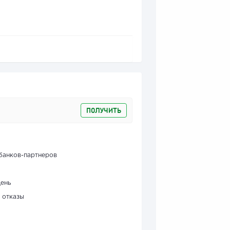
ПОЛУЧИТЬ
банков-партнеров
день
 отказы