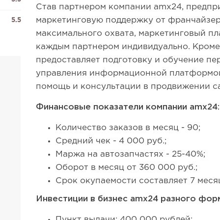
Став партнером компании amx24, предпр
маркетинговую поддержку от франчайзер
5.5
максимального охвата, маркетинговый пл
каждым партнером индивидуально. Кроме
предоставляет подготовку и обучение п
управления информационной платформой,
помощь и консультации в продвижении са
Финансовые показатели компании amx24:
Количество заказов в месяц - 90;
Средний чек - 4 000 руб.;
Маржа на автозапчастях - 25-40%;
Оборот в месяц от 360 000 руб.;
Срок окупаемости составляет 7 меся
Инвестиции в бизнес amx24 разного фор
Пункт выдачи: 400 000 рублей;