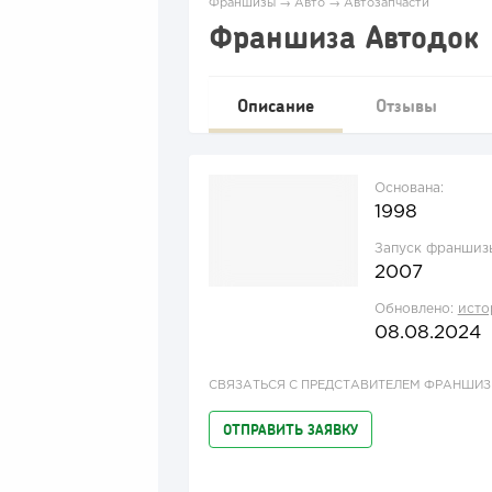
Франшизы
→
Авто
→
Автозапчасти
Франшиза Автодок
Описание
Отзывы
Основана:
1998
Запуск франшиз
2007
Обновлено:
исто
08.08.2024
СВЯЗАТЬСЯ С ПРЕДСТАВИТЕЛЕМ ФРАНШИ
ОТПРАВИТЬ ЗАЯВКУ