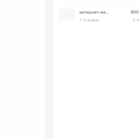
интернет-магазина автозапчастей ЭРА-АВТО
900
7 отзывов
5 