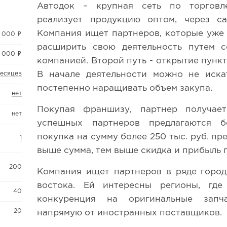
Автодок – крупная сеть по торговле
реализует продукцию оптом, через са
Компания ищет партнеров, которые уже 
 000 ₽
расширить свою деятельность путем с
 000 ₽
компанией. Второй путь - открытие пункт
В начале деятельности можно не иск
месяцев
постепенно наращивать объем закупа.
нет
Покупая франшизу, партнер получае
нет
успешных партнеров предлагаются б
покупка на сумму более 250 тыс. руб. пр
1
выше сумма, тем выше скидка и прибыль 
200
Компания ищет партнеров в ряде город
востока. Ей интересны регионы, гд
40
конкуренция на оригинальные запча
20
напрямую от иностранных поставщиков.