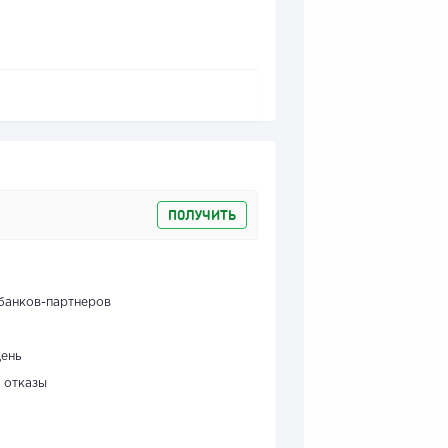
ПОЛУЧИТЬ
банков-партнеров
день
 отказы