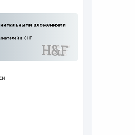
 минимальными вложениями
нимателей в СНГ
СИ