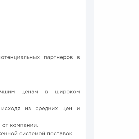
потенциальных партнеров в
учшим ценам в широком
 исходя из средних цен и
 от компании.
женной системой поставок.