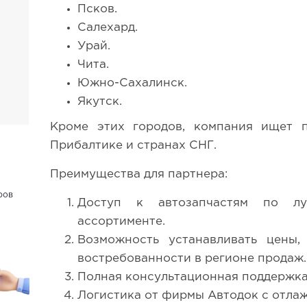
Псков.
Салехард.
Урай.
Чита.
Южно-Сахалинск.
Якутск.
Кроме этих городов, компания ищет 
Прибалтике и странах СНГ.
Преимущества для партнера:
ров
Доступ к автозапчастям по л
ассортименте.
Возможность устанавливать цены,
востребованности в регионе продаж.
Полная консультационная поддержка
Логистика от фирмы Автодок с отла