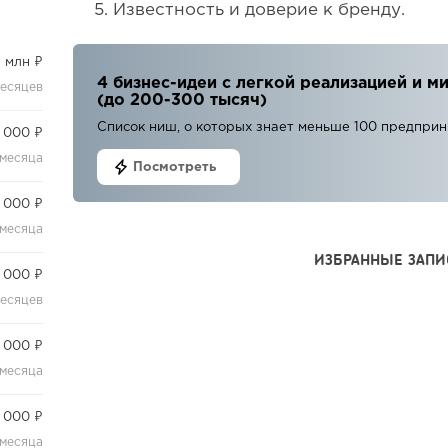
Известность и доверие к бренду.
2 млн ₽
4 бизнес-идеи с легкой реализацией и
месяцев
(до 200-300 тысяч)
Список ниш, о которых знает меньше 100 предпри
 000 ₽
 месяца
Посмотреть
 000 ₽
 месяца
ИЗБРАННЫЕ ЗАПИ
 000 ₽
месяцев
 000 ₽
 месяца
 000 ₽
 месяца