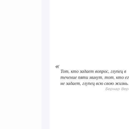
Тот, кто задает вопрос, глупец в
течение пяти минут, тот, кто ег
не задает, глупец всю свою жизнь.
Бернар Вер