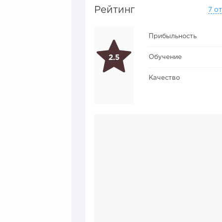
Рейтинг
7 о
Прибыльность
Обучение
2.5
Качество