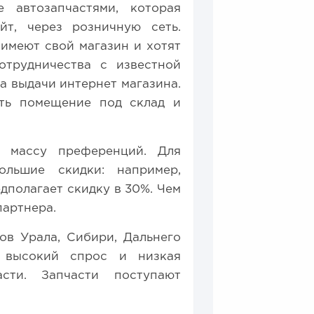
 автозапчастями, которая
йт, через розничную сеть.
имеют свой магазин и хотят
отрудничества с известной
а выдачи интернет магазина.
ать помещение под склад и
т массу преференций. Для
ольшие скидки: например,
едполагает скидку в 30%. Чем
партнера.
ов Урала, Сибири, Дальнего
е высокий спрос и низкая
сти. Запчасти поступают