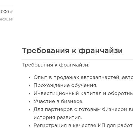
 000 ₽
месяцев
Требования к франчайзи
Требования к франчайзи:
17
Опыт в продажах автозапчастей, авт
Сколько приносит маленькая кофейня в Екатеринбург
Прохождение обучения.
Инвестиционный капитал и оборотные
Участие в бизнесе.
Для партнеров с готовым бизнесом 
история развития.
Регистрация в качестве ИП для работ