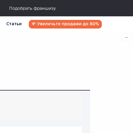
Подобрать франшизу
Статьи
💸 Увеличьте продажи до 80%