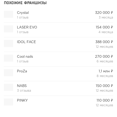
ПОХОЖИЕ ФРАНШИЗЫ
Crystal
320 000 ₽
1 отзыв
3 месяца
LASER EVO
154 000 ₽
1 отзыв
4 месяца
IDOL FACE
388 000 ₽
12 месяцев
Cool nails
270 000 ₽
1 отзыв
6 месяцев
ProZa
1,1 млн ₽
8 месяцев
NABS
150 000 ₽
3 отзыва
12 месяцев
PINKY
110 000 ₽
12 месяцев