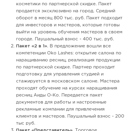
косметики по партнерской скидке. Пакет
продается эксклюзивно на город. Средний
оборот в месяц 800 тыс. руб. Пакет подходит
для инвесторов и мастеров, которые готовы
выйти на уровень обучения мастеров в своем
городе. Паушальный взнос - 400 тыс. руб.
Пакет «2 в 1»
. В предложение вошли все
компетенции Oko Lashes: открытие салона по
наращиванию ресниц, реализация продукции
по партнерской скидке. Партнер проходит
подготовку для управления студией и
стажируется в московском салоне. Мастера
проходят обучение на курсах наращивания
ресниц Аиды О-Ко. Передается пакет
документов для работы и настроенные
рекламные компании для привлечения
клиентов и мастеров. Паушальный взнос - 200
тыс руб.
Пакет «Представитель»
. Торговое