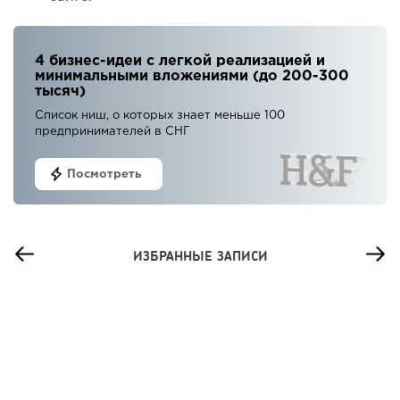
4 бизнес-идеи с легкой реализацией и
минимальными вложениями (до 200-300
тысяч)
Список ниш, о которых знает меньше 100
предпринимателей в СНГ
Посмотреть
ИЗБРАННЫЕ ЗАПИСИ