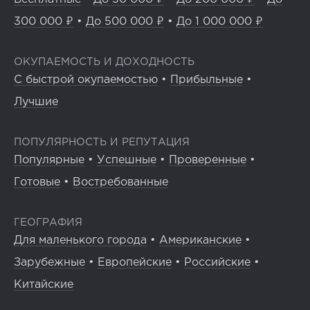
300 000 ₽
•
До 500 000 ₽
•
До 1 000 000 ₽
ОКУПАЕМОСТЬ И ДОХОДНОСТЬ
С быстрой окупаемостью
•
Прибыльные
•
Лучшие
ПОПУЛЯРНОСТЬ И РЕПУТАЦИЯ
Популярные
•
Успешные
•
Проверенные
•
Готовые
•
Востребованные
ГЕОГРАФИЯ
Для маленького города
•
Американские
•
Зарубежные
•
Европейские
•
Российские
•
Китайские