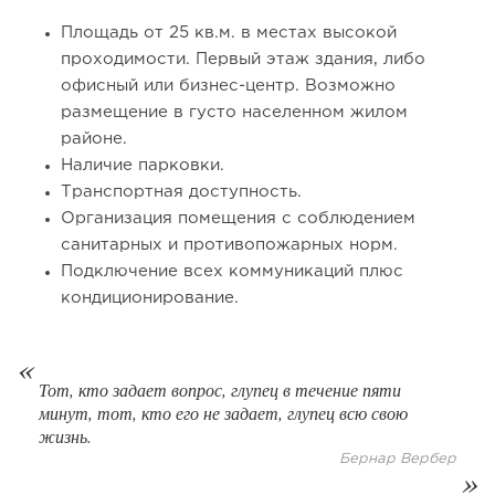
Площадь от 25 кв.м. в местах высокой
проходимости. Первый этаж здания, либо
офисный или бизнес-центр. Возможно
размещение в густо населенном жилом
районе.
Наличие парковки.
Транспортная доступность.
Организация помещения с соблюдением
91
0
0
санитарных и противопожарных норм.
Подключение всех коммуникаций плюс
От стартапа за 30 тысяч рублей до бизнеса стоимостью
кондиционирование.
миллиарды:...
Тот, кто задает вопрос, глупец в течение пяти
минут, тот, кто его не задает, глупец всю свою
жизнь.
Бернар Вербер