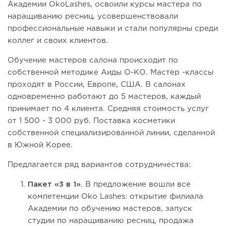
Академии OkoLashes, освоили курсы мастера по
наращиванию ресниц, усовершенствовали
профессиональные навыки и стали популярны среди
коллег и своих клиентов.
Обучение мастеров салона происходит по
собственной методике Аиды О-КО. Мастер -классы
проходят в России, Европе, США. В салонах
одновременно работают до 5 мастеров, каждый
принимает по 4 клиента. Средняя стоимость услуг
от 1 500 - 3 000 руб. Поставка косметики
собственной специализированной линии, сделанной
в Южной Корее.
Предлагается ряд вариантов сотрудничества:
Пакет «3 в 1»
. В предложение вошли все
компетенции Oko Lashes: открытие филиала
Академии по обучению мастеров, запуск
студии по наращиванию ресниц, продажа