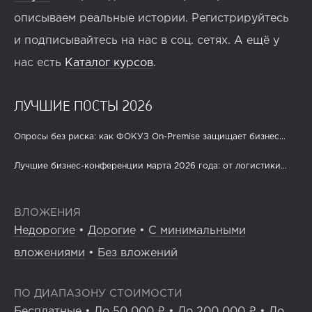
описываем реальные истории. Регистрируйтесь
и подписывайтесь на нас в соц. сетях. А ещё у
нас есть
Каталог курсов
.
ЛУЧШИЕ ПОСТЫ 2026
Опросы без риска: как ФОКУЗ On-Premise защищает бизнес...
Лучшие бизнес-конференции марта 2026 года: от логистики...
ВЛОЖЕНИЯ
Недорогие
•
Дорогие
•
С минимальными
вложениями
•
Без вложений
ПО ДИАПАЗОНУ СТОИМОСТИ
Бесплатные
•
До 50 000 ₽
•
До 200 000 ₽
•
До