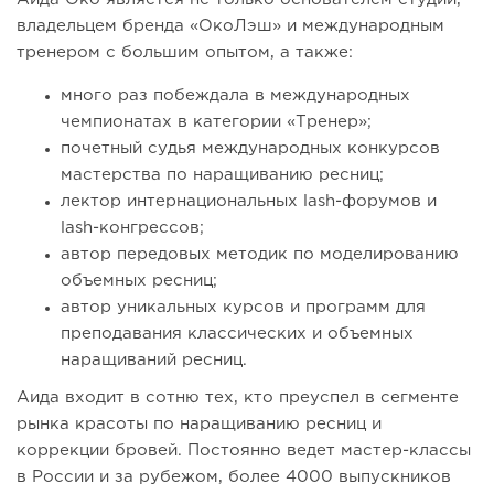
владельцем бренда «ОкоЛэш» и международным
тренером с большим опытом, а также:
много раз побеждала в международных
чемпионатах в категории «Тренер»;
почетный судья международных конкурсов
мастерства по наращиванию ресниц;
лектор интернациональных lash-форумов и
lash-конгрессов;
автор передовых методик по моделированию
объемных ресниц;
автор уникальных курсов и программ для
преподавания классических и объемных
наращиваний ресниц.
Аида входит в сотню тех, кто преуспел в сегменте
рынка красоты по наращиванию ресниц и
коррекции бровей. Постоянно ведет мастер-классы
в России и за рубежом, более 4000 выпускников