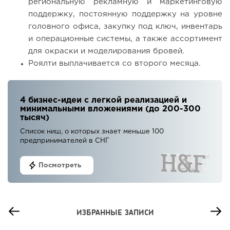
региональную рекламную и маркетинговую
поддержку, постоянную поддержку на уровне
головного офиса, закупку под ключ, инвентарь
и операционные системы, а также ассортимент
для окраски и моделирования бровей.
Роялти выплачивается со второго месяца.
4 бизнес-идеи с легкой реализацией и
минимальными вложениями (до 200-300
тысяч)
Список ниш, о которых знает меньше 100
предпринимателей в СНГ
Посмотреть
ИЗБРАННЫЕ ЗАПИСИ