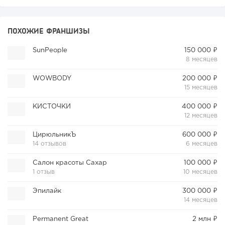
ПОХОЖИЕ ФРАНШИЗЫ
SunPeople
150 000 ₽
8 месяцев
WOWBODY
200 000 ₽
15 месяцев
КИСТОЧКИ
400 000 ₽
12 месяцев
ЦирюльникЪ
600 000 ₽
14 отзывов
6 месяцев
Салон красоты Сахар
100 000 ₽
1 отзыв
10 месяцев
Эпилайк
300 000 ₽
14 месяцев
Permanent Great
2 млн ₽