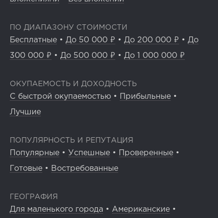
ПО ДИАПАЗОНУ СТОИМОСТИ
Бесплатные
•
До 50 000 ₽
•
До 200 000 ₽
•
До
300 000 ₽
•
До 500 000 ₽
•
До 1 000 000 ₽
ОКУПАЕМОСТЬ И ДОХОДНОСТЬ
С быстрой окупаемостью
•
Прибыльные
•
Лучшие
ПОПУЛЯРНОСТЬ И РЕПУТАЦИЯ
Популярные
•
Успешные
•
Проверенные
•
Готовые
•
Востребованные
ГЕОГРАФИЯ
Для маленького города
•
Американские
•