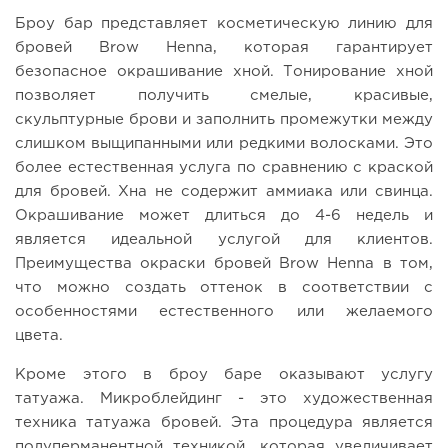
Броу бар представляет косметическую линию для
бровей Brow Henna, которая гарантирует
безопасное окрашивание хной. Тонирование хной
позволяет получить смелые, красивые,
скульптурные брови и заполнить промежутки между
слишком выщипанными или редкими волосками. Это
более естественная услуга по сравнению с краской
для бровей. Хна не содержит аммиака или свинца.
Окрашивание может длиться до 4-6 недель и
является идеальной услугой для клиентов.
Преимущества окраски бровей Brow Henna в том,
что можно создать оттенок в соответствии с
особенностями естественного или желаемого
цвета.
Кроме этого в броу баре оказывают услугу
татуажа. Микроблейдинг - это художественная
техника татуажа бровей. Эта процедура является
полуперманентной техникой, которая увеличивает