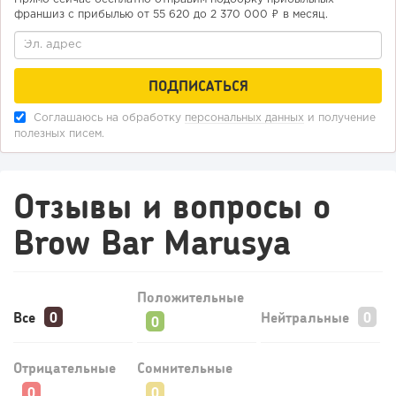
франшиз с прибылью от 55 620 до 2 370 000 ₽ в месяц.
Конференции августа 2026: лучшие мероприятия месяца
для бизнеса,...
Соглашаюсь на обработку
персональных данных
и получение
полезных писем.
Отзывы и вопросы о
Brow Bar Marusya
Положительные
Все
Нейтральные
Отрицательные
Сомнительные