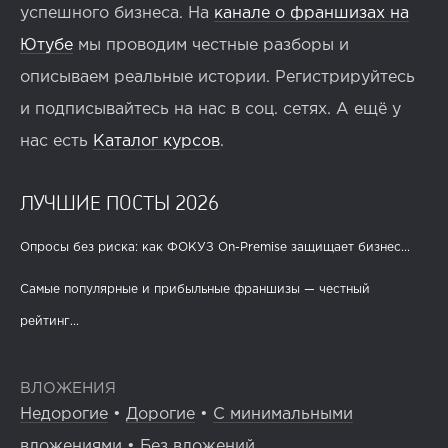
успешного бизнеса. На
канале о франшизах на
Ютубе
мы проводим честные разборы и
описываем реальные истории. Регистрируйтесь
и подписывайтесь на нас в соц. сетях. А ещё у
нас есть
Каталог курсов
.
ЛУЧШИЕ ПОСТЫ 2026
Опросы без риска: как ФОКУЗ On-Premise защищает бизнес...
Самые популярные и прибыльные франшизы — честный
рейтинг...
ВЛОЖЕНИЯ
Недорогие
•
Дорогие
•
С минимальными
вложениями
•
Без вложений