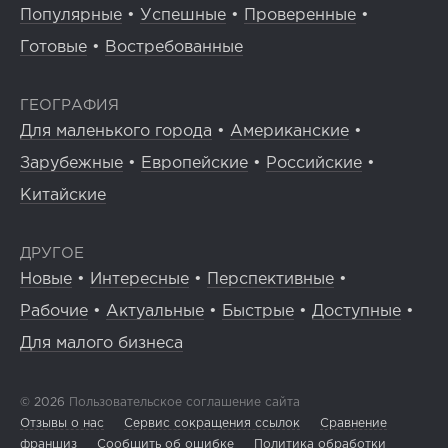
Популярные
•
Успешные
•
Проверенные
•
Готовые
•
Востребованные
ГЕОГРАФИЯ
Для маленького города
•
Американские
•
Зарубежные
•
Европейские
•
Российские
•
Китайские
ДРУГОЕ
Новые
•
Интересные
•
Перспективные
•
Рабочие
•
Актуальные
•
Быстрые
•
Доступные
•
Для малого бизнеса
© 2026
Пользовательское соглашение сайта
Отзывы о нас
Сервис сокращения ссылок
Сравнение
франшиз
Сообщить об ошибке
Политика обработки