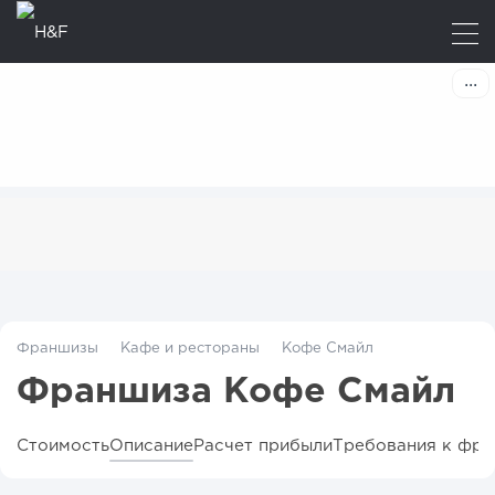
Франшизы
Кафе и рестораны
Кофе Смайл
Франшиза Кофе Смайл
Стоимость
Описание
Расчет прибыли
Требования к фра