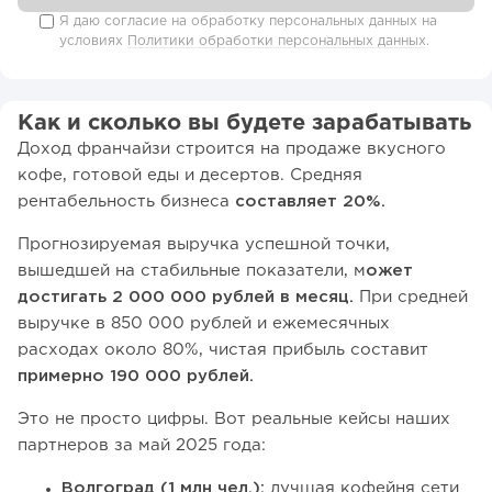
Я даю согласие на обработку персональных данных на
условиях
Политики обработки персональных данных
.
Как и сколько вы будете зарабатывать
Доход франчайзи строится на продаже вкусного
кофе, готовой еды и десертов. Средняя
рентабельность бизнеса
составляет 20%.
Прогнозируемая выручка успешной точки,
вышедшей на стабильные показатели, м
ожет
достигать 2 000 000 рублей в месяц.
При средней
выручке в 850 000 рублей и ежемесячных
расходах около 80%, чистая прибыль составит
примерно 190 000 рублей.
Это не просто цифры. Вот реальные кейсы наших
партнеров за май 2025 года:
Волгоград (1 млн чел.):
лучшая кофейня сети