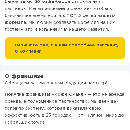
баров,
плюс 56 кофе-баров
открыли наши
партнеры. Мы амбициозны и работаем чтобы в
ближайшее время войти
в ТОП 5 сетей нашего
формата.
Мы любим создавать кофе для наших
гостей – это и есть энергия нашего развития.
Напишите мне, и я вам подробнее расскажу
о компании
О франшизе
Обращаемся лично к вам, будущий партнер!
Покупка франшизы «Кофе Смайл»
— это не аренда
бренда, а полноценное партнерство. Мы даем вам
готовую систему, которая доказала свою
эффективность в 25 городах — от миллионников до
небольших towns.