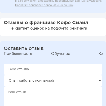
Я даю согласие на обработку персональных данных на условиях
Политики обработки персональных данных
.
Отзывы о франшизе Кофе Смайл
Не хватает оценок на подсчета рейтинга
Оставить отзыв
Прибыльность
Обучение
Кач