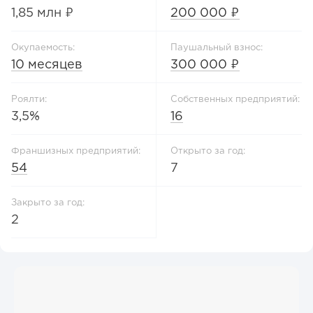
1,85 млн ₽
200 000 ₽
Окупаемость:
Паушальный взнос:
10 месяцев
300 000 ₽
Роялти:
Собственных предприятий:
3,5%
16
Франшизных предприятий:
Открыто за год:
54
7
Закрыто за год:
2