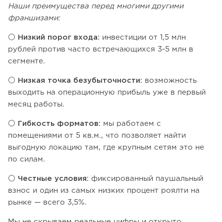
Наши преимущества перед многими другими
франшизами:
⚪️ Низкий порог входа:
инвестиции от 1,5 млн
рублей против часто встречающихся 3-5 млн в
сегменте.
⚪️ Низкая точка безубыточности:
возможность
выходить на операционную прибыль уже в первый
месяц работы.
⚪️ Гибкость форматов:
мы работаем с
помещениями от 5 кв.м., что позволяет найти
выгодную локацию там, где крупным сетям это не
по силам.
⚪️ Честные условия:
фиксированный паушальный
взнос и один из самых низких процент роялти на
рынке — всего 3,5%.
Мы не скрываем реальные цифры и открыто