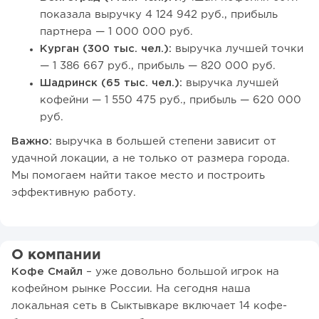
показала выручку 4 124 942 руб., прибыль
партнера — 1 000 000 руб.
Курган (300 тыс. чел.):
выручка лучшей точки
— 1 386 667 руб., прибыль — 820 000 руб.
Шадринск (65 тыс. чел.):
выручка лучшей
кофейни — 1 550 475 руб., прибыль — 620 000
руб.
Важно:
выручка в большей степени зависит от
удачной локации, а не только от размера города.
Мы помогаем найти такое место и построить
эффективную работу.
О компании
Кофе Смайл
– уже довольно большой игрок на
кофейном рынке России. На сегодня наша
локальная сеть в Сыктывкаре включает 14 кофе-