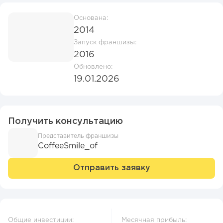
Основана:
2014
Запуск франшизы:
2016
Обновлено:
19.01.2026
Получить консультацию
Представитель франшизы
CoffeeSmile_of
Отправить заявку
Общие инвестиции:
Месячная прибыль: