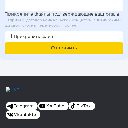
Прикрепите файлы подтверждающие ваш отзыв
Например: договор коммерческой концессии, лицензионный
договор, скрины переписок и прочее
Прикрепить файл
Telegram
YouTube
TikTok
Vkontakte