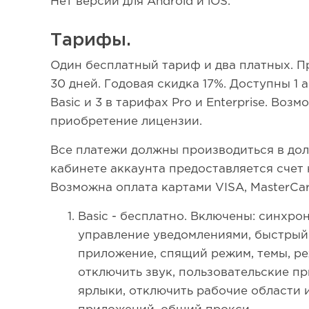
Нет версии для Android и iOS.
Тарифы.
Один бесплатный тариф и два платных. П
30 дней. Годовая скидка 17%. Доступны 1
Basic и 3 в тарифах Pro и Enterprise. Во
приобретение лицензии.
Все платежи должны производиться в до
кабинете аккаунта предоставляется счет 
Возможна оплата картами VISA, MasterCard
Basic - бесплатно. Включены: синхро
управление уведомлениями, быстрый
приложение, спящий режим, темы, р
отключить звук, пользовательские пр
ярлыки, отключить рабочие области 