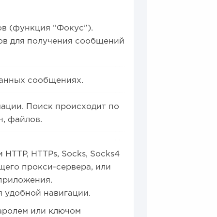
в (функция “Фокус”).
ов для получения сообщений
анных сообщениях.
ации. Поиск происходит по
н, файлов.
HTTP, HTTPs, Socks, Socks4
щего прокси-сервера, или
 приложения.
я удобной навигации.
паролем или ключом