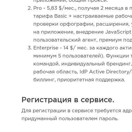
приложений, общий прокси.
Pro - 5,83 $/мес., получая 2 месяца в
тарифа Basic + настраиваемые рабоч
проверки орфографии, расширения, 
на приложение, внедрение JavaScript
пользовательский агент, премиум по
Enterprise - 14 $/ мес. за каждого ак
минимум 5 пользователей). Функции 
командой, индивидуальный брендинг
рабочая область, IdP Active Directo
биллинг, приоритетная поддержка.
Регистрация в сервисе.
Для регистрации в сервисе требуется ад
придуманный пользователем пароль.