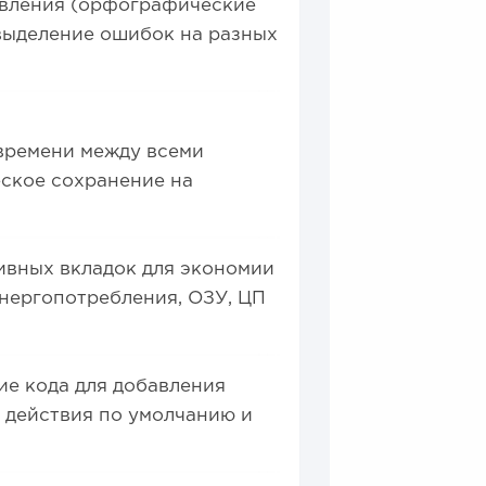
авления (орфографические
 выделение ошибок на разных
времени между всеми
ское сохранение на
ивных вкладок для экономии
нергопотребления, ОЗУ, ЦП
ие кода для добавления
 действия по умолчанию и