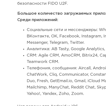
безопасности FIDO U2F.
Большое количество загружаемых прилож
Среди приложений:
Социальные сети и мессенджеры: Wha
ВКонтакте, OK, Facebook, Instagram, In
Messenger, Telegram, Twitter.
Аналитика: AB Tasty, Google Analytics
CRM: Agile CRM, AmoCRM, Bitrix24, Caps
Teamwork CRM.
Телефония, сообщения: Aircall, Androi
ChatWork, Cliq, Communicator, Constant
Duo, Fresh, GetEmail.io, Gmail, iCloud Ma
Mailchimp, ManyChat, Reddit Chat, Skyp
Yahoo!, Yandex, Zoho, Zoom.