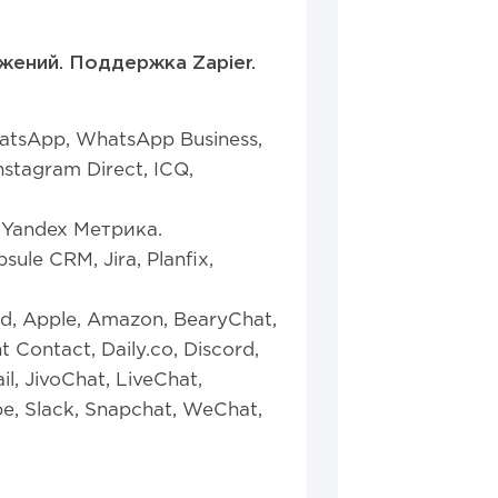
ений. Поддержка Zapier.
tsApp, WhatsApp Business,
stagram Direct, ICQ,
, Yandex Метрика.
ule CRM, Jira, Planfix,
d, Apple, Amazon, BearyChat,
 Contact, Daily.co, Discord,
il, JivoChat, LiveChat,
e, Slack, Snapchat, WeChat,