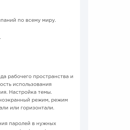
мпаний по всему миру.
.
да рабочего пространства и
ность использования
ия. Настройка темы.
лноэкранный режим, режим
али или горизонтали.
ния паролей в нужных