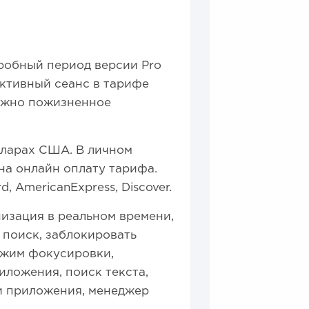
робный период версии Pro
 активный сеанс в тарифе
зможно пожизненное
лларах США. В личном
на онлайн оплату тарифа.
, AmericanExpress, Discover.
низация в реальном времени,
 поиск, заблокировать
ежим фокусировки,
иложения, поиск текста,
и приложения, менеджер