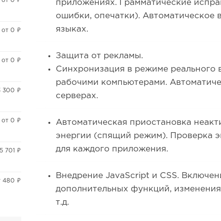
от 0 ₽
приложениях. Грамматические испр
ошибки, опечатки). Автоматическое
языках.
от 0 ₽
Защита от рекламы.
от 0 ₽
Синхронизация в режиме реального 
рабочими компьютерами. Автоматиче
3 300 ₽
серверах.
от 0 ₽
Автоматическая приостановка неакт
энергии (спящий режим). Проверка э
для каждого приложения.
5 701 ₽
Внедрение JavaScript и CSS. Включен
т 480 ₽
дополнительных функций, изменения
т.д.