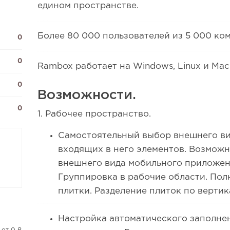
едином пространстве.
Более 80 000 пользователей из 5 000 ко
0
0
Rambox работает на Windows, Linux и Mac
0
Возможности.
0
1. Рабочее пространство.
Самостоятельный выбор внешнего ви
входящих в него элементов. Возмож
внешнего вида мобильного приложен
Группировка в рабочие области. По
плитки. Разделение плиток по вертик
Настройка автоматического заполне