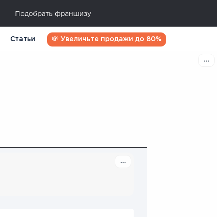
Подобрать франшизу
Статьи
💸 Увеличьте продажи до 80%