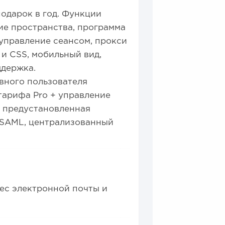
 подарок в год. Функции
ие пространства, программа
управление сеансом, прокси
 и CSS, мобильный вид,
ддержка.
тивного пользователя
тарифа Pro + управление
, предустановленная
ry/SAML, централизованный
рес электронной почты и