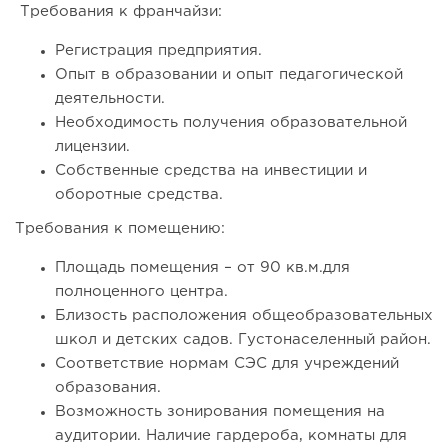
Требования к франчайзи:
137
10
2
Регистрация предприятия.
Опыт в образовании и опыт педагогической
Сколько приносит маленькая кофейня в Екатеринбурге в
деятельности.
2026 году:...
Необходимость получения образовательной
лицензии.
Собственные средства на инвестиции и
оборотные средства.
Требования к помещению:
Площадь помещения – от 90 кв.м.для
полноценного центра.
Близость расположения общеобразовательных
школ и детских садов. Густонаселенный район.
Соответствие нормам СЭС для учреждений
188
13
2
образования.
Возможность зонирования помещения на
Франшиза кафе: рейтинг лучших франшиз общепита для
аудитории. Наличие гардероба, комнаты для
открытия заведения