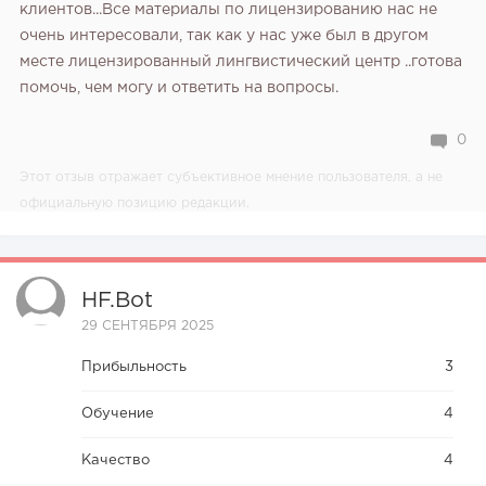
клиентов...Все материалы по лицензированию нас не
очень интересовали, так как у нас уже был в другом
месте лицензированный лингвистический центр ..готова
помочь, чем могу и ответить на вопросы.
0
Этот отзыв отражает субъективное мнение пользователя, а не
официальную позицию редакции.
HF.bot
29 СЕНТЯБРЯ 2025
Прибыльность
3
Обучение
4
Качество
4