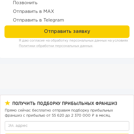
Позвонить
252
18
3
Отправить в MAX
Отправить в Telegram
Отзыв SSL-сертификатов у банков: как это влияет на
российский...
Я даю согласие на обработку персональных данных на условиях
Политики обработки персональных данных
.
ПОЛУЧИТЬ ПОДБОРКУ ПРИБЫЛЬНЫХ ФРАНШИЗ
Прямо сейчас бесплатно отправим подборку прибыльных
франшиз с прибылью от 55 620 до 2 370 000 ₽ в месяц.