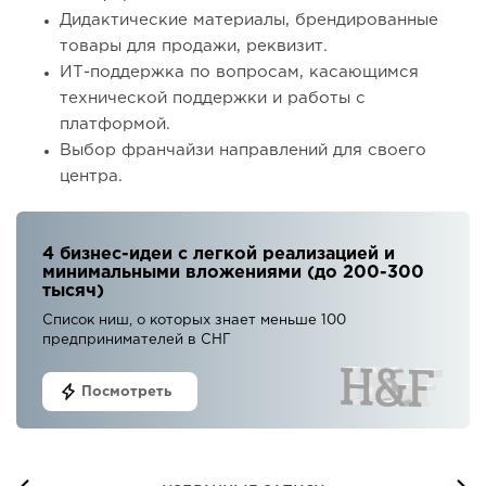
Дидактические материалы, брендированные
товары для продажи, реквизит.
ИТ-поддержка по вопросам, касающимся
технической поддержки и работы с
платформой.
Выбор франчайзи направлений для своего
центра.
4 бизнес-идеи с легкой реализацией и
минимальными вложениями (до 200-300
тысяч)
Список ниш, о которых знает меньше 100
предпринимателей в СНГ
Посмотреть