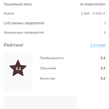
Паушальный взнос
не предусмотрен
Роялти
2 500 - 5 000 ₽
Собственных предприятий
1
Франшизных предприятий
5
Рейтинг
2 отзыва
Прибыльность
3.2
Обучение
3.2
3.2
Качество
3.2