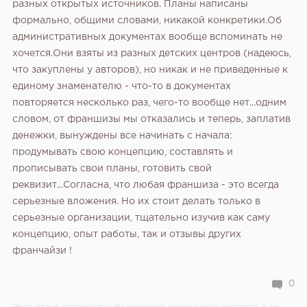
разных открытых источников. Планы написаны
формально, общими словами, никакой конкретики.Об
административных документах вообще вспоминать не
хочется.Они взяты из разных детских центров (надеюсь,
что закуплены у авторов), но никак и не приведенные к
единому знаменателю - что-то в документах
повторяется несколько раз, чего-то вообще нет...одним
словом, от франшизы мы отказались и теперь, заплатив
денежки, вынуждены все начинать с начала:
продумывать свою концепцию, составлять и
прописывать свои планы, готовить свой
реквизит...Согласна, что любая франшиза - это всегда
серьезные вложения. Но их стоит делать только в
серьезные организации, тщательно изучив как саму
концепцию, опыт работы, так и отзывы других
франчайзи !
0