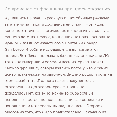
Со временем от франшизы пришлось отказаться
Купившись на очень красивую и настойчивую рекламу
заплатили за пакет и ...остались ни с чем!!! Нет, идея,
конечно, отличная - погружение в иноязычную среду с
раннего детства. Правда, концепция не нова - основные
идеи они взяли от известного в Британии бренда
Gymboree. И ребята молодцы, что взялись за этот
проект. Вот беда - продавать франшизу они начали ДО
того, как выверили и собрали весь материал. Может
быть за франшизу авторы взялись потому, что у самих
центр практически не заполнен. Видимо решили хоть на
этом заработать...Полного пакета документов в
оговоренный Договором срок мы так и не
дождались.Нет, конечно, какие-то обрывочные,
неполные, постоянно подвергающиеся коррекции и
дополнениям материалы выкладывались в Dropbox.
Многое из того, что было предоставлено, накачано из